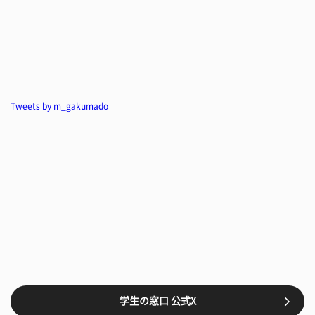
Tweets by m_gakumado
学生の窓口 公式X