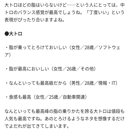
大トロほどの脂はいらないけど……という人にとっては、中
トロのバランス感覚が最高でしょうね。「丁度いい」という
表現がぴったり合いますよね。
●大トロ
・脂が乗ってとろけておいしい（女性／28歳／ソフトウェ
ア）
・脂が最高においしい（女性／26歳／その他）
・なんといっても最高級だから（男性／28歳／情報・IT）
・食感も最高（女性／25歳／自動車関連）
なんといっても最高峰の脂の乗りかたを誇る大トロは値段も
人気も最高ですね。あのとろけるようなネタを想像するだけ
でよだれが出てきてしまいます。