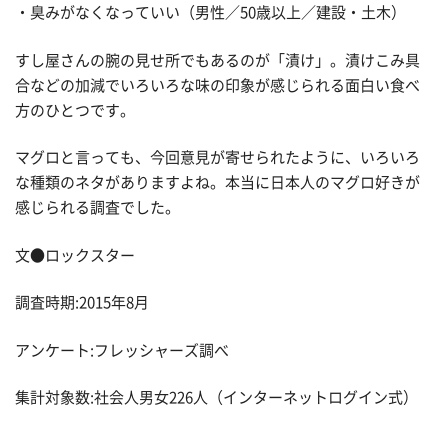
・臭みがなくなっていい（男性／50歳以上／建設・土木）
すし屋さんの腕の見せ所でもあるのが「漬け」。漬けこみ具
合などの加減でいろいろな味の印象が感じられる面白い食べ
方のひとつです。
マグロと言っても、今回意見が寄せられたように、いろいろ
な種類のネタがありますよね。本当に日本人のマグロ好きが
感じられる調査でした。
文●ロックスター
調査時期:2015年8月
アンケート:フレッシャーズ調べ
集計対象数:社会人男女226人（インターネットログイン式）