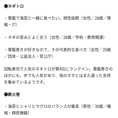
●ネギトロ
・軍艦で海苔と一緒に食べたい。相性抜群（女性／28歳／情
報・IT）
・ネギの苦みとよく合う（女性／28歳／学校・教育関連）
・軍艦巻きが好きなので、その代表的な食べ方（女性／29歳
／団体・公益法人・官公庁）
回転寿司で人気のネギトロが第4位にランクイン。軍艦巻きの
ほかにも、丼でも人気があり、他のネタとはまた違った支持
を集めているようです。
●鉄火巻
・海苔とシャリとマグロのバランスが最高（男性／30歳／機
械・精密機器）