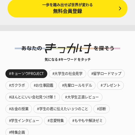
一歩を踏み出せば世界が変わる
無料会員登録
気になる #キーワード をタッチ
#キョーソウPROJECT
#大学生の社会見学
#留学ロードマップ
#ガクラボ
#お仕事図鑑
#先輩ロールモデル
#プレゼント
#ほんとにいい会社見つけ隊！
#大学生正直レビュー
#お金の授業
#学生の君に伝えたい３つのこと
#診断
#学生インタビュー
#恋愛特集
#もやもや解決ゼミ
#特集企画