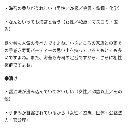
・海苔の香りがうれしい（男性／28歳／金属・鉄鋼・化学）
・なんといっても海苔と合う（女性／42歳／マスコミ・広
告）
鉄火巻も人気の食べ方ですよね。小さいころの家族との家で
の手巻き寿司パーティーの思い出を持っている人もとても多
いですよね。また、海苔も寿司の定番ですから、さらに相性
抜群ですよね。
●漬け
・醤油味が浸み込んでいておいしい（女性／50歳以上／その
他）
・うまみが凝縮されているから（女性／22歳／団体・公益法
人・官公庁）