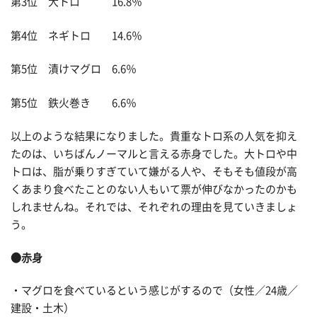
第3位 大トロ 16.8％
第4位 ネギトロ 14.6％
第5位 漬けマグロ 6.6％
第5位 鉄火巻き 6.6％
以上のような結果になりました。貴重なトロ系の人気を抑え
たのは、いちばんノーマルと言える赤身でした。大トロや中
トロは、脂が乗りすぎていて嫌がる人や、そもそも値段が高
くあまり食べたことのない人もいて票が伸びなかったのかも
しれませんね。それでは、それぞれの理由を見ていきましょ
う。
●赤身
・マグロを食べているという感じがするので（女性／24歳／
建設・土木）