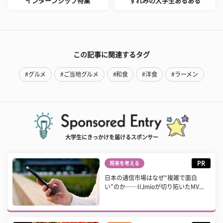
インターンシップ特集
すれみの大学生あるある
この記事に関連するタグ
#グルメ
#ご当地グルメ
#和食
#洋食
#ラーメン
大学生にきっかけを届けるスポンサー
PR
将来を考える
日本の通信市場はなぜ“複雑で面白
い”のか──IIJmioが切り拓いたMV...