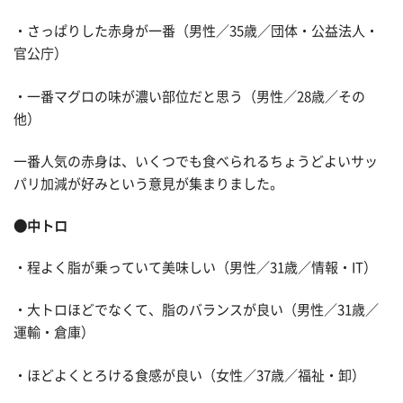
・さっぱりした赤身が一番（男性／35歳／団体・公益法人・
官公庁）
・一番マグロの味が濃い部位だと思う（男性／28歳／その
他）
一番人気の赤身は、いくつでも食べられるちょうどよいサッ
パリ加減が好みという意見が集まりました。
●中トロ
・程よく脂が乗っていて美味しい（男性／31歳／情報・IT）
・大トロほどでなくて、脂のバランスが良い（男性／31歳／
運輸・倉庫）
・ほどよくとろける食感が良い（女性／37歳／福祉・卸）