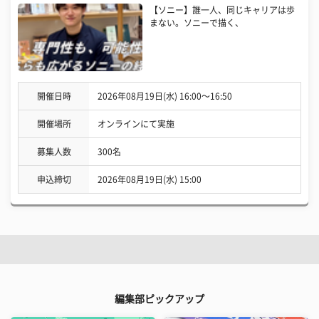
【ソニー】誰一人、同じキャリアは歩
まない。ソニーで描く、
開催日時
2026年08月19日(水) 16:00〜16:50
開催場所
オンラインにて実施
募集人数
300名
申込締切
2026年08月19日(水) 15:00
編集部ピックアップ