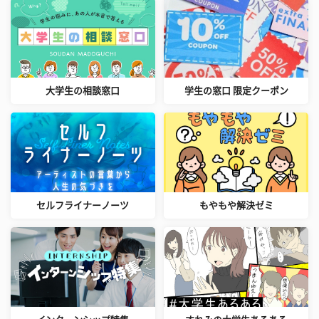
大学生の相談窓口
学生の窓口 限定クーポン
セルフライナーノーツ
もやもや解決ゼミ