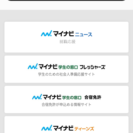
学生のための社会人準備応援サイト
合宿免許が申込める情報サイト