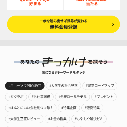
貯まる
当たる
一歩を踏み出せば世界が変わる
無料会員登録
気になる #キーワード をタッチ
#キョーソウPROJECT
#大学生の社会見学
#留学ロードマップ
#ガクラボ
#お仕事図鑑
#先輩ロールモデル
#プレゼント
#ほんとにいい会社見つけ隊！
#特集企画
#恋愛特集
#大学生正直レビュー
#お金の授業
#もやもや解決ゼミ