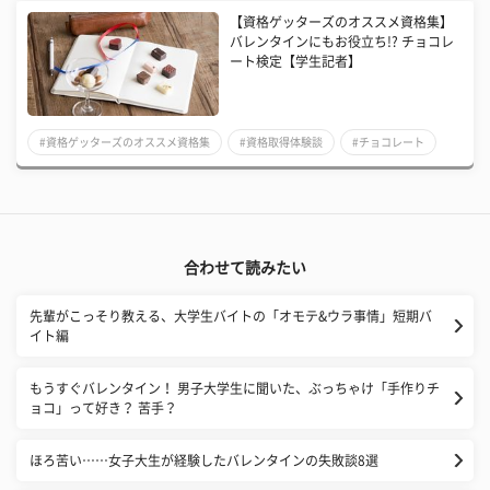
【資格ゲッターズのオススメ資格集】
バレンタインにもお役立ち!? チョコレ
ート検定【学生記者】
#資格ゲッターズのオススメ資格集
#資格取得体験談
#チョコレート
合わせて読みたい
先輩がこっそり教える、大学生バイトの「オモテ&ウラ事情」短期バ
イト編
もうすぐバレンタイン！ 男子大学生に聞いた、ぶっちゃけ「手作りチ
ョコ」って好き？ 苦手？
ほろ苦い……女子大生が経験したバレンタインの失敗談8選