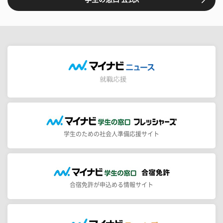
学生のための社会人準備応援サイト
合宿免許が申込める情報サイト