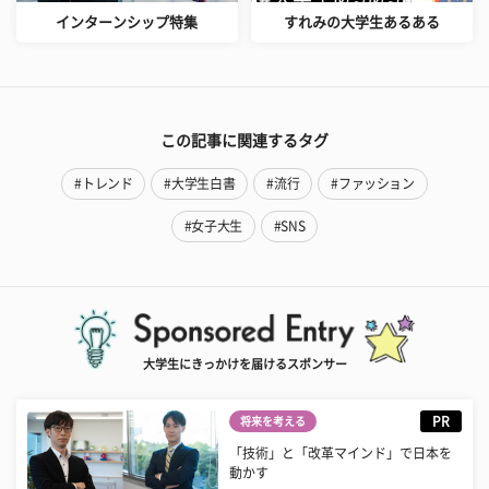
インターンシップ特集
すれみの大学生あるある
この記事に関連するタグ
#トレンド
#大学生白書
#流行
#ファッション
#女子大生
#SNS
大学生にきっかけを届けるスポンサー
PR
将来を考える
「技術」と「改革マインド」で日本を
動かす