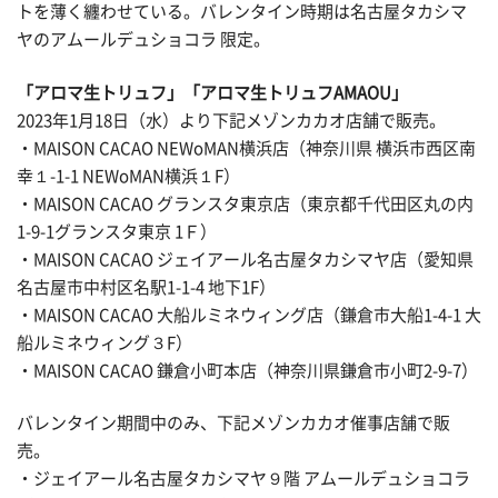
トを薄く纏わせている。バレンタイン時期は名古屋タカシマ
ヤのアムールデュショコラ 限定。
「アロマ生トリュフ」「アロマ生トリュフAMAOU」
2023年1月18日（水）より下記メゾンカカオ店舗で販売。
・MAISON CACAO NEWoMAN横浜店（神奈川県 横浜市西区南
幸１-1-1 NEWoMAN横浜１F）
・MAISON CACAO グランスタ東京店（東京都千代田区丸の内
1-9-1グランスタ東京 1Ｆ）
・MAISON CACAO ジェイアール名古屋タカシマヤ店（愛知県
名古屋市中村区名駅1-1-4 地下1F）
・MAISON CACAO 大船ルミネウィング店（鎌倉市大船1-4-1 大
船ルミネウィング３F）
・MAISON CACAO 鎌倉小町本店（神奈川県鎌倉市小町2-9-7）
バレンタイン期間中のみ、下記メゾンカカオ催事店舗で販
売。
・ジェイアール名古屋タカシマヤ９階 アムールデュショコラ