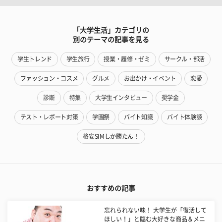
「大学生活」カテゴリの
別のテーマの記事を見る
学生トレンド
学生旅行
授業・履修・ゼミ
サークル・部活
ファッション・コスメ
グルメ
お出かけ・イベント
恋愛
診断
特集
大学生インタビュー
奨学金
テスト・レポート対策
学園祭
バイト知識
バイト体験談
格安SIMしか勝たん！
おすすめの記事
忘れられない味！ 大学生が「復活して
ほしい！」と臨む大好きな商品＆メニ