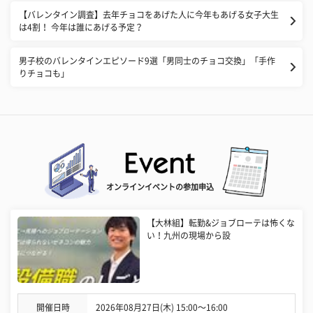
【バレンタイン調査】去年チョコをあげた人に今年もあげる女子大生
は4割！ 今年は誰にあげる予定？
男子校のバレンタインエピソード9選「男同士のチョコ交換」「手作
りチョコも」
オンラインイベントの参加申込
【大林組】転勤&ジョブローテは怖くな
い！九州の現場から設
開催日時
2026年08月27日(木) 15:00〜16:00