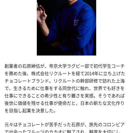
創業者の石原紳伍が、帝京大学ラグビー部で初代学生コーチ
を務めた後、株式会社リクルートを経て2014年に立ち上げた
チョコレートブランド。リクルートの幹部研修で訪れた上海
で、生きるために仕事をする同世代に触れ、世界でも好きを
仕事にできることの希少性と有り難さを実感。そうであれば
後世に価値を残せる仕事が使命だと、日本の新たな文化作り
を目指し起業を決意した。
元々はチョコレートが苦手だった石原が、旅先のコロンビア
で出会ったフルーツのカカオに魅了され、鮮度を大切にし