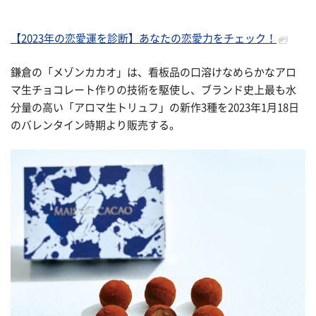
【2023年の恋愛運を診断】あなたの恋愛力をチェック！
鎌倉の「メゾンカカオ」は、看板品の口溶けなめらかなアロ
マ生チョコレート作りの技術を駆使し、ブランド史上最も水
分量の高い「アロマ生トリュフ」の新作3種を2023年1月18日
のバレンタイン時期より販売する。