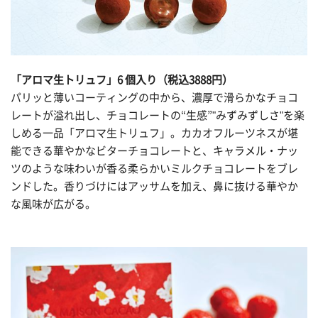
「アロマ生トリュフ」6 個入り（税込3888円）
パリッと薄いコーティングの中から、濃厚で滑らかなチョコ
レートが溢れ出し、チョコレートの“生感”"みずみずしさ"を楽
しめる一品「アロマ生トリュフ」。カカオフルーツネスが堪
能できる華やかなビターチョコレートと、キャラメル・ナッ
ツのような味わいが香る柔らかいミルクチョコレートをブレ
ンドした。香りづけにはアッサムを加え、鼻に抜ける華やか
な風味が広がる。