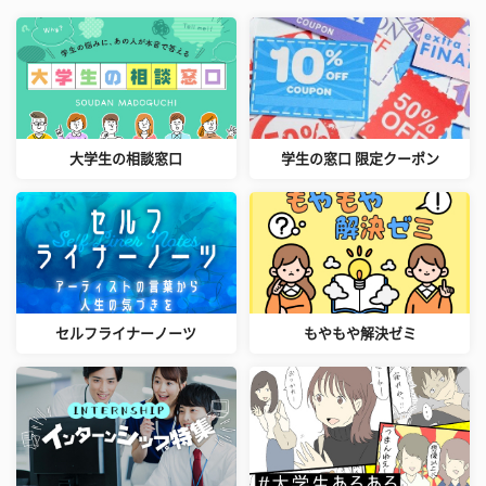
大学生の相談窓口
学生の窓口 限定クーポン
セルフライナーノーツ
もやもや解決ゼミ