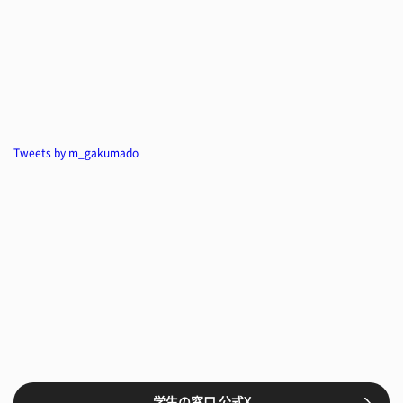
Tweets by m_gakumado
学生の窓口 公式X