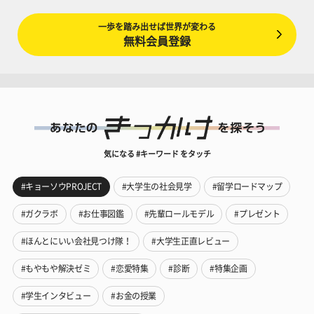
一歩を踏み出せば世界が変わる
無料会員登録
気になる #キーワード をタッチ
#キョーソウPROJECT
#大学生の社会見学
#留学ロードマップ
#ガクラボ
#お仕事図鑑
#先輩ロールモデル
#プレゼント
#ほんとにいい会社見つけ隊！
#大学生正直レビュー
#もやもや解決ゼミ
#恋愛特集
#診断
#特集企画
#学生インタビュー
#お金の授業