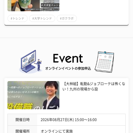
#トレンド
#大学トレンド
#ガクラボ
オンラインイベントの参加申込
【大林組】転勤&ジョブローテは怖くな
い！九州の現場から設
開催日時
2026年08月27日(木) 15:00〜16:00
開催場所
オンラインにて実施