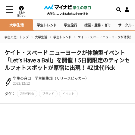
学生の
窓口とは
大学生活
学生トレンド
学生旅行
授業・履修・ゼミ
サークル・
学生の窓口トップ
大学生活
学生トレンド
ケイト・スペード ニューヨークが体験型イベント
ケイト・スペード ニューヨークが体験型イベント
「Let’s Have a Ball」を開催！5日間限定のティンセ
ルフォトスポットが原宿に出現！ #Z世代Pick
学生の窓口 学生編集部（リリースピッカー）
2022/12/12
タグ：
Z世代Pick
ブランド
イベント