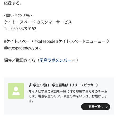
応援する。
<問い合わせ先>
ケイト・スペード カスタマーサービス
Tel: 050 5578 9152
#ケイトスペード #katespade #ケイトスペードニューヨーク
#katespadenewyork
編集／武田さくら（
学窓ラボメンバー
）
学生の窓口 学生編集部（リリースピッカー）
マイナビ学生の窓口を一緒に作る現役学生たちのチーム
です。現役学生のリアルや生の声をいっぱいお届けしま
す。
記事一覧へ