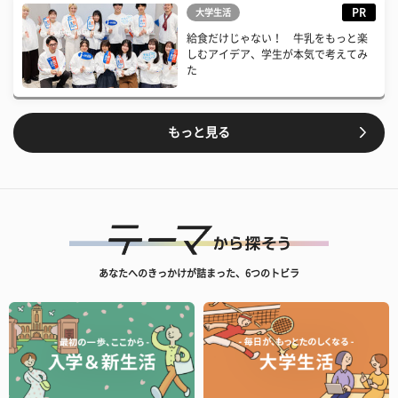
PR
大学生活
給食だけじゃない！ 牛乳をもっと楽
しむアイデア、学生が本気で考えてみ
た
もっと見る
あなたへのきっかけが詰まった、6つのトビラ