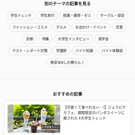
別のテーマの記事を見る
学生トレンド
学生旅行
授業・履修・ゼミ
サークル・部活
ファッション・コスメ
グルメ
お出かけ・イベント
恋愛
診断
特集
大学生インタビュー
奨学金
テスト・レポート対策
学園祭
バイト知識
バイト体験談
格安SIMしか勝たん！
おすすめの記事
【可愛くて食べれない…!】ジェラピケ
カフェ、期間限定のパンダスイーツに
癒された #大学生トレンド