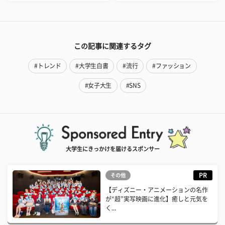
この記事に関連するタグ
#トレンド
#大学生白書
#流行
#ファッション
#女子大生
#SNS
大学生にきっかけを届けるスポンサー
PR
その他
【ディズニー・アニメーションの名作
が“超”実写映画に進化】癒しと元気を
く...