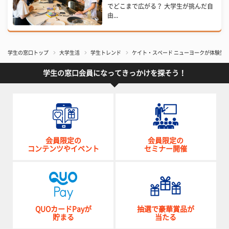
でどこまで広がる？ 大学生が挑んだ自
由...
学生の窓口トップ
大学生活
学生トレンド
ケイト・スペード ニューヨークが体験型イベント
学生の窓口会員になってきっかけを探そう！
会員限定の
会員限定の
コンテンツやイベント
セミナー開催
QUOカードPayが
抽選で豪華賞品が
貯まる
当たる