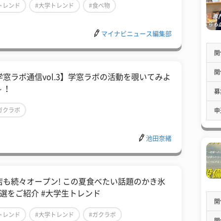
トレンド
#大学トレンド
#食べ物
マイナビニュース編集部
開
開
学窓ラボ通信vol.3】学窓ラボの活動を覗いてみよ
～！
募
ガクラボ
申
池田奈緒
店も続々オープン! この夏食べたい話題のかき氷
5選をご紹介 #大学生トレンド
開
トレンド
#大学トレンド
#ガクラボ
開