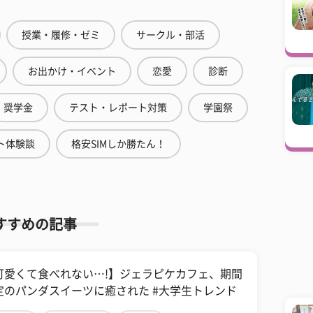
授業・履修・ゼミ
サークル・部活
お出かけ・イベント
恋愛
診断
奨学金
テスト・レポート対策
学園祭
ト体験談
格安SIMしか勝たん！
すすめの記事
可愛くて食べれない…!】ジェラピケカフェ、期間
定のパンダスイーツに癒された #大学生トレンド