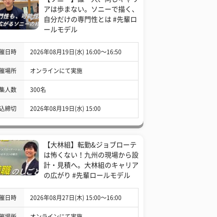
アは歩まない。ソニーで描く、
自分だけの専門性とは #先輩ロ
ールモデル
催日時
2026年08月19日(水) 16:00〜16:50
催場所
オンラインにて実施
集人数
300名
込締切
2026年08月19日(水) 15:00
【大林組】転勤&ジョブローテ
は怖くない！九州の現場から設
計・見積へ。大林組のキャリア
の広がり #先輩ロールモデル
催日時
2026年08月27日(木) 15:00〜16:00
催場所
オンラインにて実施