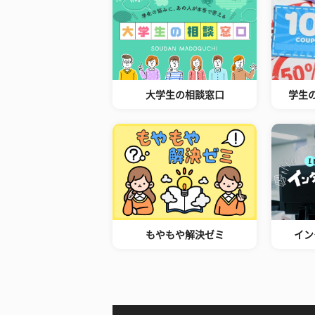
大学生の相談窓口
学生
もやもや解決ゼミ
イン