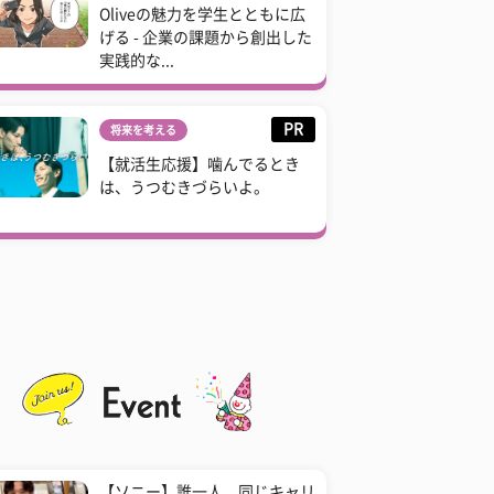
Oliveの魅力を学生とともに広
げる - 企業の課題から創出した
実践的な...
PR
将来を考える
【就活生応援】噛んでるとき
は、うつむきづらいよ。
【ソニー】誰一人、同じキャリ