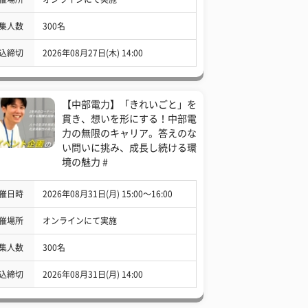
集人数
300名
込締切
2026年08月27日(木) 14:00
【中部電力】「きれいごと」を
貫き、想いを形にする！中部電
力の無限のキャリア。答えのな
い問いに挑み、成長し続ける環
境の魅力 #
催日時
2026年08月31日(月) 15:00〜16:00
催場所
オンラインにて実施
集人数
300名
込締切
2026年08月31日(月) 14:00