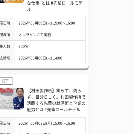
な仕事”とは #先輩ロールモデ
ル
催日時
2026年06月09日(火) 15:00〜16:00
催場所
オンラインにて実施
集人数
300名
込締切
2026年06月09日(火) 14:00
終了
【村田製作所】飾らず、偽ら
ず、自分らしく。村田製作所で
活躍する先輩の就活術と企業の
魅力とは #先輩ロールモデル
催日時
2026年06月08日(月) 15:00〜16:00