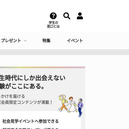
学生の
窓口とは
・プレゼント
特集
イベント
生時代にしか出会えない
験がここにある。
っかけを届ける
窓会員限定コンテンツが満載！
社会見学イベントへ参加できる