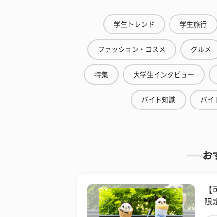
学生トレンド
学生旅行
ファッション・コスメ
グルメ
特集
大学生インタビュー
バイト知識
バイ
お
【
限