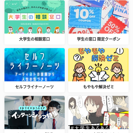
大学生の相談窓口
学生の窓口 限定クーポン
セルフライナーノーツ
もやもや解決ゼミ