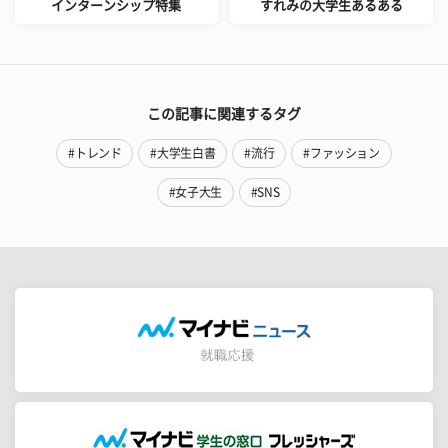
インターンシップ特集
すれみの大学生あるある
この記事に関連するタグ
#トレンド
#大学生白書
#流行
#ファッション
#女子大生
#SNS