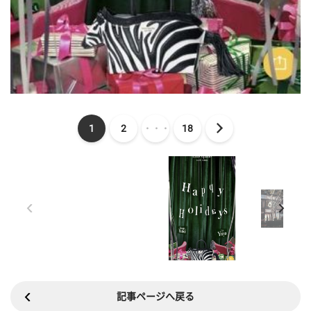
1
2
・・・
18
記事ページへ戻る