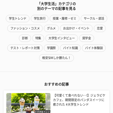
「大学生活」カテゴリの
別のテーマの記事を見る
学生トレンド
学生旅行
授業・履修・ゼミ
サークル・部活
ファッション・コスメ
グルメ
お出かけ・イベント
恋愛
診断
特集
大学生インタビュー
奨学金
テスト・レポート対策
学園祭
バイト知識
バイト体験談
格安SIMしか勝たん！
おすすめの記事
【可愛くて食べれない…!】ジェラピケ
カフェ、期間限定のパンダスイーツに
癒された #大学生トレンド