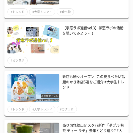
#トレンド
#大学トレンド
#食べ物
【学窓ラボ通信vol.3】学窓ラボの活動
を覗いてみよう～！
#ガクラボ
新店も続々オープン! この夏食べたい話
題のかき氷店5選をご紹介 #大学生トレ
ンド
#トレンド
#大学トレンド
#ガクラボ
売り切れ続出!? スタバ新作「ダブル 抹
茶 ティー ラテ」去年とどう違う? #大