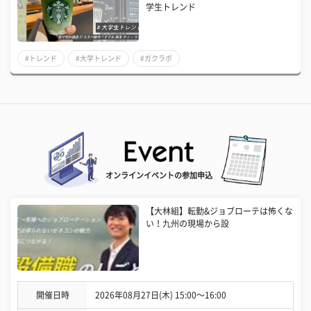
学生トレンド
#トレンド
#大学トレンド
#ガクラボ
オンラインイベントの参加申込
【大林組】転勤&ジョブローテは怖くな
い！九州の現場から設
開催日時
2026年08月27日(木) 15:00〜16:00