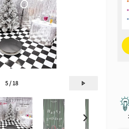
next
5 / 18