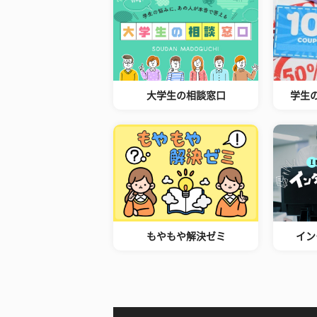
大学生の相談窓口
学生
もやもや解決ゼミ
イン