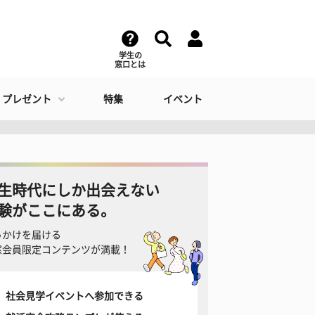
学生の
窓口とは
・プレゼント
特集
イベント
生時代にしか出会えない
験がここにある。
っかけを届ける
窓会員限定コンテンツが満載！
社会見学イベントへ参加できる