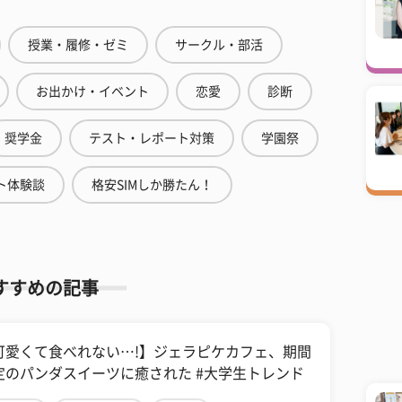
授業・履修・ゼミ
サークル・部活
お出かけ・イベント
恋愛
診断
奨学金
テスト・レポート対策
学園祭
ト体験談
格安SIMしか勝たん！
すすめの記事
可愛くて食べれない…!】ジェラピケカフェ、期間
定のパンダスイーツに癒された #大学生トレンド