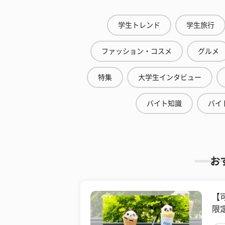
学生トレンド
学生旅行
ファッション・コスメ
グルメ
特集
大学生インタビュー
バイト知識
バイ
お
【
限