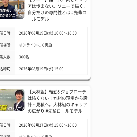
アは歩まない。ソニーで描く、
自分だけの専門性とは #先輩ロ
ールモデル
催日時
2026年08月19日(水) 16:00〜16:50
催場所
オンラインにて実施
集人数
300名
込締切
2026年08月19日(水) 15:00
【大林組】転勤&ジョブローテ
は怖くない！九州の現場から設
計・見積へ。大林組のキャリア
の広がり #先輩ロールモデル
催日時
2026年08月27日(木) 15:00〜16:00
催場所
オンラインにて実施