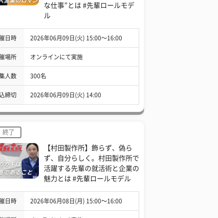
な仕事”とは #先輩ロールモデ
ル
催日時
2026年06月09日(火) 15:00〜16:00
催場所
オンラインにて実施
集人数
300名
込締切
2026年06月09日(火) 14:00
終了
【村田製作所】飾らず、偽ら
ず、自分らしく。村田製作所で
活躍する先輩の就活術と企業の
魅力とは #先輩ロールモデル
催日時
2026年06月08日(月) 15:00〜16:00