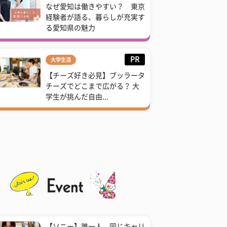
なぜ愛知は働きやすい？ 東京
経験者が語る、暮らしが充実す
る愛知県の魅力
PR
大学生活
【チーズ好き必見】ブッラータ
チーズでどこまで広がる？ 大
学生が挑んだ自由...
【ソニー】誰一人、同じキャリ