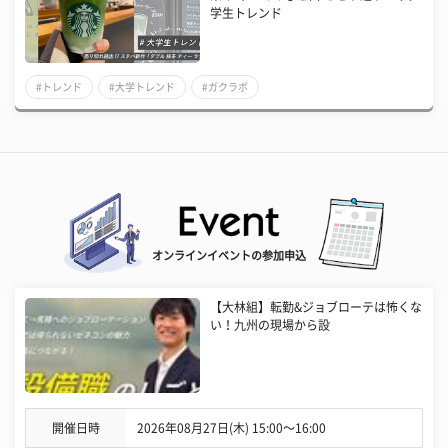
学生トレンド
#トレンド
#大学トレンド
#ガクラボ
オンラインイベントの参加申込
【大林組】転勤&ジョブローテは怖くな
い！九州の現場から設
開催日時
2026年08月27日(木) 15:00〜16:00