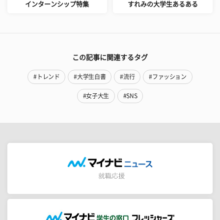
インターンシップ特集
すれみの大学生あるある
この記事に関連するタグ
#トレンド
#大学生白書
#流行
#ファッション
#女子大生
#SNS