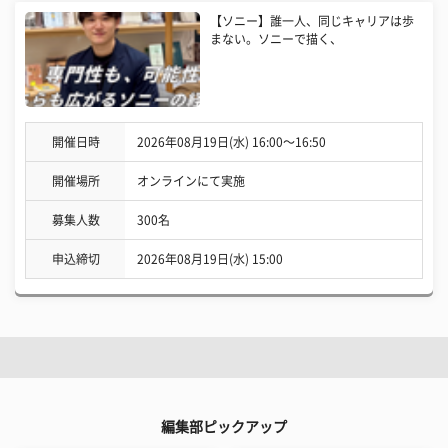
【ソニー】誰一人、同じキャリアは歩
まない。ソニーで描く、
開催日時
2026年08月19日(水) 16:00〜16:50
開催場所
オンラインにて実施
募集人数
300名
申込締切
2026年08月19日(水) 15:00
編集部ピックアップ