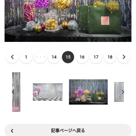
1
・・・
14
15
16
17
18
記事ページへ戻る