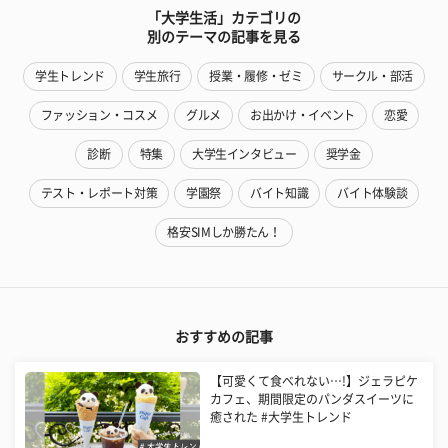
「大学生活」カテゴリの
別のテーマの記事を見る
学生トレンド
学生旅行
授業・履修・ゼミ
サークル・部活
ファッション・コスメ
グルメ
お出かけ・イベント
恋愛
診断
特集
大学生インタビュー
奨学金
テスト・レポート対策
学園祭
バイト知識
バイト体験談
格安SIMしか勝たん！
おすすめの記事
【可愛くて食べれない…!】ジェラピケ
カフェ、期間限定のパンダスイーツに
癒された #大学生トレンド