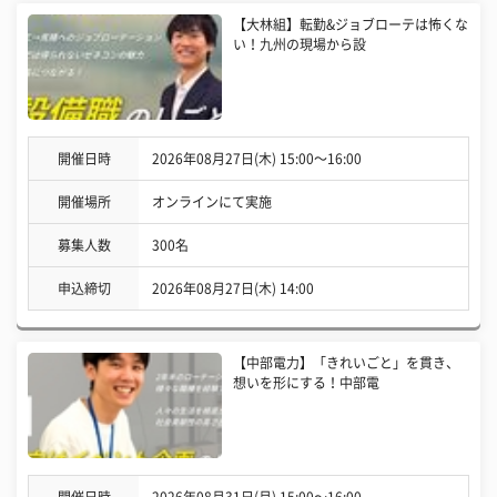
【大林組】転勤&ジョブローテは怖くな
い！九州の現場から設
開催日時
2026年08月27日(木) 15:00〜16:00
開催場所
オンラインにて実施
募集人数
300名
申込締切
2026年08月27日(木) 14:00
【中部電力】「きれいごと」を貫き、
想いを形にする！中部電
開催日時
2026年08月31日(月) 15:00〜16:00