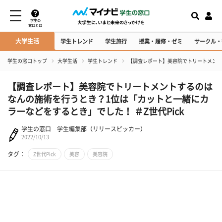
学生の
窓口とは
大学生活
学生トレンド
学生旅行
授業・履修・ゼミ
サークル・
学生の窓口トップ
大学生活
学生トレンド
【調査レポート】美容院でトリートメントす
【調査レポート】美容院でトリートメントするのは
なんの施術を行うとき？1位は「カットと一緒にカ
ラーなどをするとき」でした！ ＃Z世代Pick
学生の窓口 学生編集部（リリースピッカー）
2022/10/13
タグ：
Z世代Pick
美容
美容院