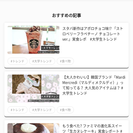
おすすめの記事
スタバ新作はアポロチョコ味!? 「スト
ロベリーフラペチーノ チョコレート
ver.」実食レポ #大学生トレンド
#トレンド
#大学トレンド
#食べ物
【大人かわいい】韓国ブランド「Mardi
Mercredi（マルディメクルディ）」っ
て知ってる？ 大人気のアイテムは？ #
大学生トレンド
#トレンド
#大学トレンド
#食べ物
もう食べた? ファミマの進化系スイー
ツ「生カヌレケーキ」実食レポート #