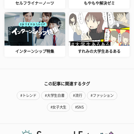
セルフライナーノーツ
もやもや解決ゼミ
インターンシップ特集
すれみの大学生あるある
この記事に関連するタグ
#トレンド
#大学生白書
#流行
#ファッション
#女子大生
#SNS