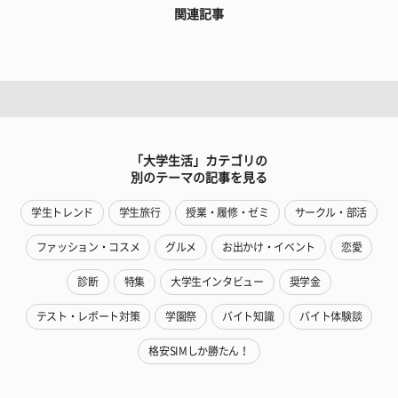
関連記事
「大学生活」カテゴリの
別のテーマの記事を見る
学生トレンド
学生旅行
授業・履修・ゼミ
サークル・部活
ファッション・コスメ
グルメ
お出かけ・イベント
恋愛
診断
特集
大学生インタビュー
奨学金
テスト・レポート対策
学園祭
バイト知識
バイト体験談
格安SIMしか勝たん！