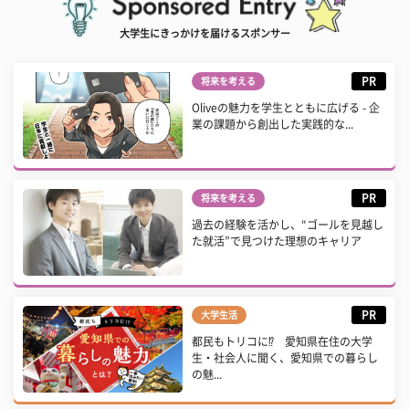
大学生にきっかけを届けるスポンサー
PR
将来を考える
Oliveの魅力を学生とともに広げる - 企
業の課題から創出した実践的な...
PR
将来を考える
過去の経験を活かし、“ゴールを見越し
た就活”で見つけた理想のキャリア
PR
大学生活
都民もトリコに⁉ 愛知県在住の大学
生・社会人に聞く、愛知県での暮らし
の魅...