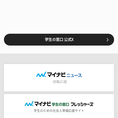
学生の窓口 公式X
学生のための社会人準備応援サイト