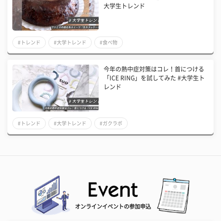
大学生トレンド
#トレンド
#大学トレンド
#食べ物
今年の熱中症対策はコレ！首につける
「ICE RING」を試してみた #大学生ト
レンド
#トレンド
#大学トレンド
#ガクラボ
オンラインイベントの参加申込