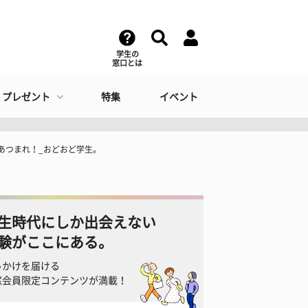
学生の
窓口とは
・プレゼント
特集
イベント
あつまれ！_おどおど学生。
生時代にしか出会えない
験がここにある。
っかけを届ける
窓会員限定コンテンツが満載！