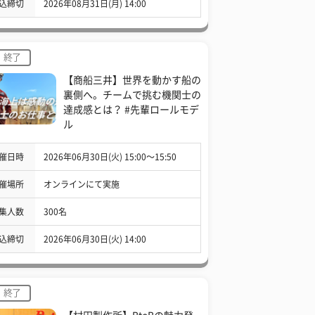
込締切
2026年08月31日(月) 14:00
終了
【商船三井】世界を動かす船の
裏側へ。チームで挑む機関士の
達成感とは？ #先輩ロールモデ
ル
催日時
2026年06月30日(火) 15:00〜15:50
催場所
オンラインにて実施
集人数
300名
込締切
2026年06月30日(火) 14:00
終了