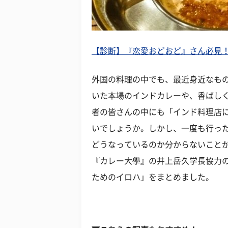
【診断】『恋愛おどおど』さん必見
外国の料理の中でも、最近身近なも
いた本場のインドカレーや、香ばし
者の皆さんの中にも「インド料理店
いでしょうか。しかし、一度も行っ
どうなっているのか分からないこと
『カレー大學』の井上岳久学長協力
ためのイロハ」をまとめました。