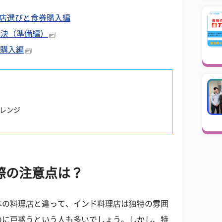
#店選びと食券購入編
解決（準備編）
#購入編
ャレンジ
際の注意点は？
本の料理店と違って、インド料理店は独特の雰囲
のに戸惑うという人も多いでしょう。しかし、特