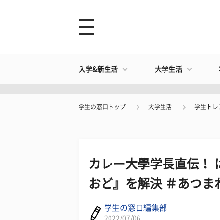
入学&新生活
大学生活
学生の窓口トップ
大学生活
学生トレ
カレー大學学長直伝！ 
おど』を解決 ＃あつま
学生の窓口編集部
2022/07/06