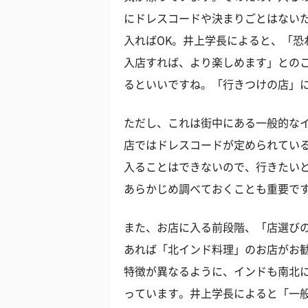
にドレスコードや決まりごとはない
入ればOK。井上学長によると、「恐
入店すれば、より楽しめます」との
るといいですね。「行きつけの店」
ただし、これは街中にある一般的な
店ではドレスコードが定められてい
入ることはできないので、行きたい
あらかじめ調べておくことも重要で
また、お店に入る前段階、「店選び
あれば「北インド料理」のお店がお
特徴が異なるように、インドも南北
っています。井上学長によると「一