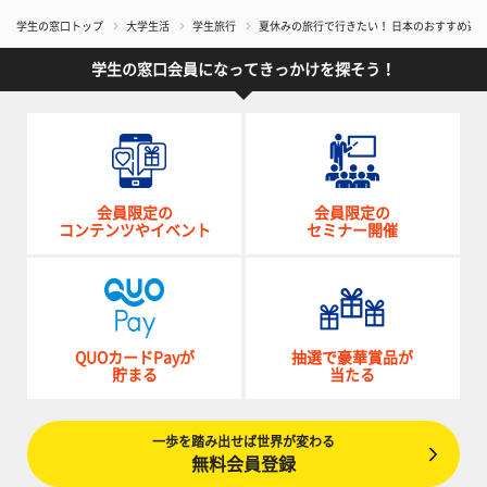
学生の窓口トップ
大学生活
学生旅行
夏休みの旅行で行きたい！ 日本のおすすめ避暑
学生の窓口会員になってきっかけを探そう！
会員限定の
会員限定の
コンテンツやイベント
セミナー開催
QUOカードPayが
抽選で豪華賞品が
貯まる
当たる
一歩を踏み出せば世界が変わる
無料会員登録