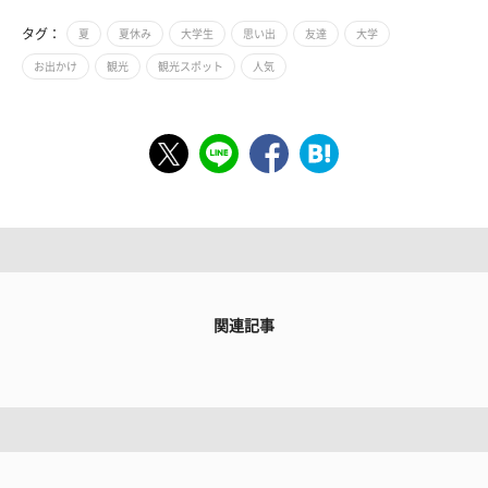
タグ：
夏
夏休み
大学生
思い出
友達
大学
お出かけ
観光
観光スポット
人気
関連記事