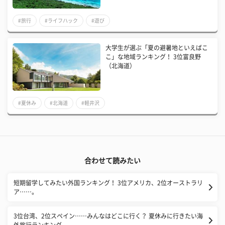
#旅行
#ライフハック
#遊び
大学生が選ぶ「夏の避暑地といえばこ
こ」な地域ランキング！ 3位富良野
（北海道）
#夏休み
#北海道
#軽井沢
合わせて読みたい
短期留学してみたい外国ランキング！ 3位アメリカ、2位オーストラリ
ア……。
3位台湾、2位スペイン……みんなはどこに行く？ 夏休みに行きたい海