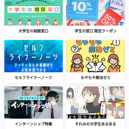
大学生の相談窓口
学生の窓口 限定クーポン
セルフライナーノーツ
もやもや解決ゼミ
インターンシップ特集
すれみの大学生あるある