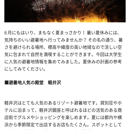
6 月にもはいり、まもなく夏まっさかり！ 暑い夏休みには、
気持ちのいい避暑地へ行ってみませんか？ その名の通り、暑
さを避けられる場所、標高や緯度の高い地域なので涼しい空
気に包まれて自然を満喫することができます。今回は大学生
に人気の避暑地情報を集めてみました。夏休みの計画の参考
にしてみてください。
■避暑地人気の殿堂 軽井沢
軽井沢はとても人気のあるリゾート避暑地です。貸別荘やホ
テルに泊まって、軽井沢銀座と呼ばれるほどの活気のある商
店街でグルメやショッピングを楽しめます。夏には都内や横
浜から季節限定で出店するお店もたくさん。スポットとして