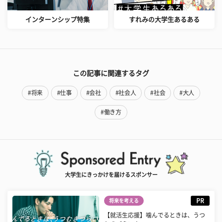
インターンシップ特集
すれみの大学生あるある
この記事に関連するタグ
#将来
#仕事
#会社
#社会人
#社会
#大人
#働き方
大学生にきっかけを届けるスポンサー
PR
将来を考える
【就活生応援】噛んでるときは、うつ