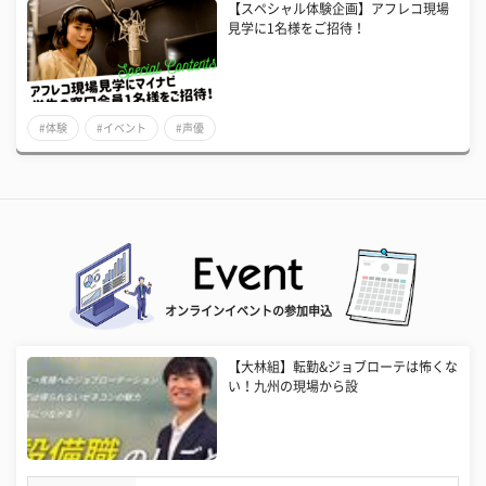
【スペシャル体験企画】アフレコ現場
見学に1名様をご招待！
#体験
#イベント
#声優
オンラインイベントの参加申込
【大林組】転勤&ジョブローテは怖くな
い！九州の現場から設