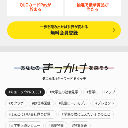
QUOカードPayが
抽選で豪華賞品が
貯まる
当たる
一歩を踏み出せば世界が変わる
無料会員登録
気になる #キーワード をタッチ
#キョーソウPROJECT
#大学生の社会見学
#留学ロードマップ
#ガクラボ
#お仕事図鑑
#先輩ロールモデル
#プレゼント
#ほんとにいい会社見つけ隊！
#学生の君に伝えたい３つのこと
#大学生正直レビュー
#恋愛特集
#特集企画