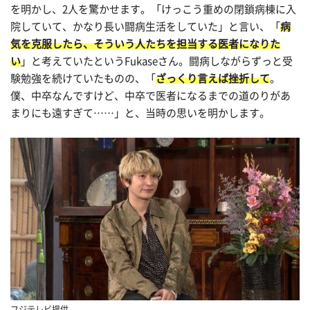
を明かし、2人を驚かせます。「けっこう重めの閉鎖病棟に入
院していて、かなり長い闘病生活をしていた」と言い、「
病
気を克服したら、そういう人たちを担当する医者になりた
い
」と考えていたというFukaseさん。闘病しながらずっと受
験勉強を続けていたものの、「
ざっくり言えば挫折して
。
僕、中卒なんですけど、中卒で医者になるまでの道のりがあ
まりにも遠すぎて……」と、当時の思いを明かします。
フジテレビ提供