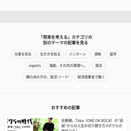
「将来を考える」カテゴリの
別のテーマの記事を見る
仕事を知る
生き方を知る
インターン
資格
留学
esports
福島、その先の環境へ。
就活
隣のあの子の、就活"ノート"
経済産業省で働く
おすすめの記事
佐藤健、Taka（ONE OK ROCK）の“逃
避”からの人生の切り開き方 #ボクらの
時代コラム