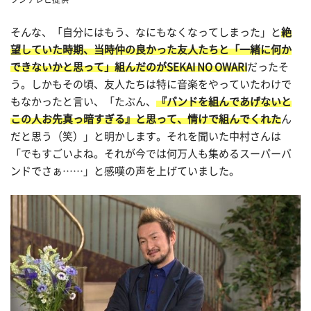
そんな、「自分にはもう、なにもなくなってしまった」と
絶
望していた時期、当時仲の良かった友人たちと「一緒に何か
できないかと思って」組んだのがSEKAI NO OWARI
だったそ
う。しかもその頃、友人たちは特に音楽をやっていたわけで
もなかったと言い、「たぶん、
『バンドを組んであげないと
この人お先真っ暗すぎる』と思って、情けで組んでくれた
ん
だと思う（笑）」と明かします。それを聞いた中村さんは
「でもすごいよね。それが今では何万人も集めるスーパーバ
ンドでさぁ……」と感嘆の声を上げていました。