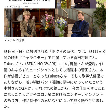
フジテレビ提供
6月6日（日）に放送された『ボクらの時代』では、6月11日公
開の映画『キャラクター』で共演している菅田将暉さん、
Fukaseさん（SEKAI NO OWARI）、中村獅童さんが登場。俳
優のみならずミュージシャンとしても活躍中の菅田さん、本
作が俳優デビューとなったFukaseさん、そして歌舞伎俳優で
ありながら、若い頃はバンド活動に夢中になっていたという
中村さんの3人が、それぞれの視点から、今の仕事をすること
になったきっかけやコロナ禍におけるエンターテインメント
のあり方、作品制作への思いなどについて熱く語り合いまし
た。