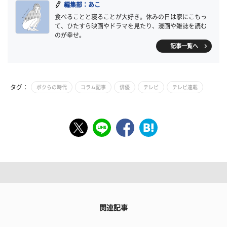
編集部：あこ
食べることと寝ることが大好き。休みの日は家にこもっ
て、ひたすら映画やドラマを見たり、漫画や雑誌を読む
のが幸せ。
記事一覧へ
タグ：
ボクらの時代
コラム記事
俳優
テレビ
テレビ連載
関連記事