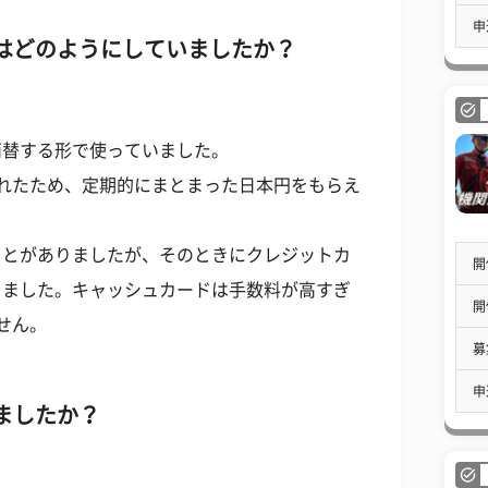
申
はどのようにしていましたか？
両替する形で使っていました。
れたため、定期的にまとまった日本円をもらえ
ことがありましたが、そのときにクレジットカ
開
りました。キャッシュカードは手数料が高すぎ
開
せん。
募
申
ましたか？