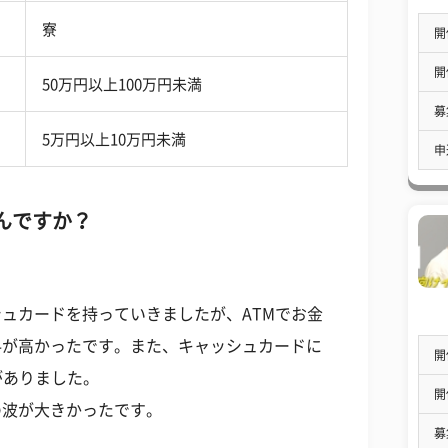
寮
開
開
50万円以上100万円未満
募
5万円以上10万円未満
申
んですか？
ュカードを持っていきましたが、ATMでお金
料が高かったです。また、キャッシュカードに
開
がありました。
開
の波が大きかったです。
募