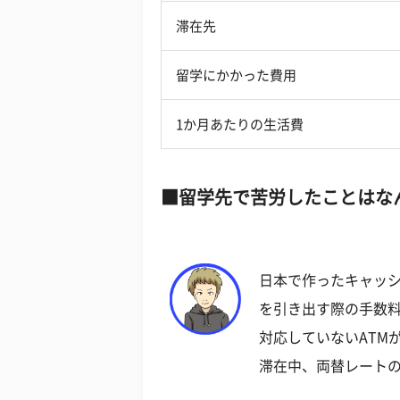
滞在先
留学にかかった費用
1か月あたりの生活費
留学先で苦労したことはな
日本で作ったキャッシ
を引き出す際の手数
対応していないATM
滞在中、両替レート