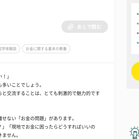
あとで読む
留学体験談
お金に関する基本の教養
い！」
も多いことでしょう。
ちと交流することは、とても刺激的で魅力的です
離せない「お金の問題」があります。
？」「現地でお金に困ったらどうすればいいの
きません。