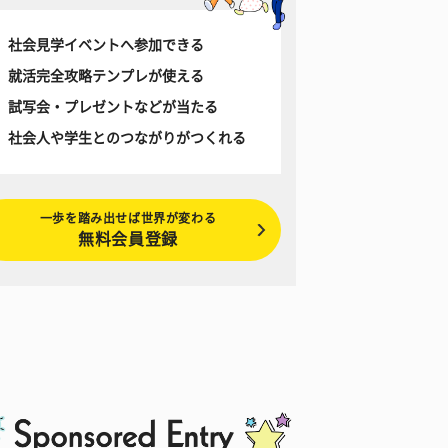
社会見学イベントへ参加できる
就活完全攻略テンプレが使える
試写会・プレゼントなどが当たる
社会人や学生とのつながりがつくれる
一歩を踏み出せば世界が変わる
無料会員登録