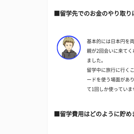
留学先でのお金のやり取り
基本的には日本円を
親が2回会いに来てく
ました。
留学中に旅行に行く
ードを使う場面があ
て1回しか使っていま
留学費用はどのように貯め