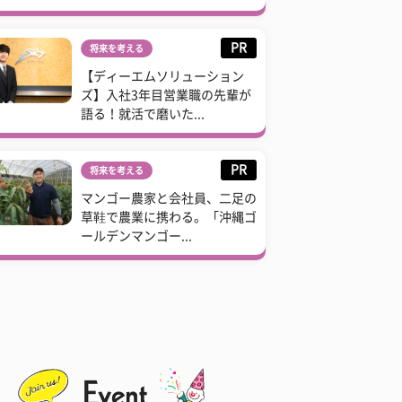
PR
将来を考える
【ディーエムソリューション
ズ】入社3年目営業職の先輩が
語る！就活で磨いた...
PR
将来を考える
マンゴー農家と会社員、二足の
草鞋で農業に携わる。「沖縄ゴ
ールデンマンゴー...