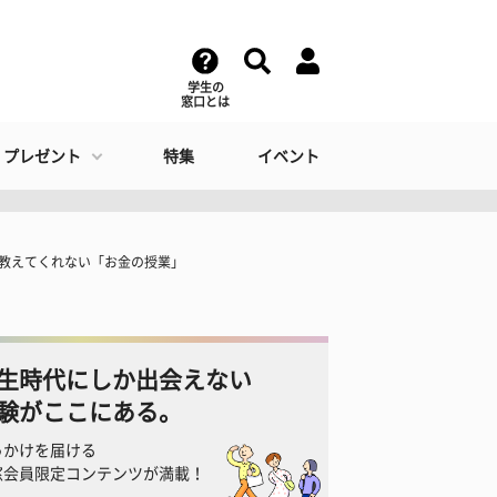
学生の
窓口とは
・プレゼント
特集
イベント
教えてくれない「お金の授業」
生時代にしか出会えない
験がここにある。
っかけを届ける
窓会員限定コンテンツが満載！