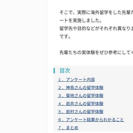
そこで、実際に海外留学をした先輩
ートを実施しました。
留学先や目的などがそれぞれ異なり
です。
先輩たちの実体験をぜひ参考にして
目次
１．アンケート内容
２．神鳥さんの留学体験
３．菊地さんの留学体験
４．岩井さんの留学体験
５．岩村さんの留学体験
６．アンケート結果からわかること
７．まとめ