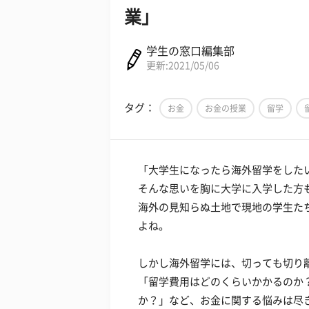
業」
学生の窓口編集部
更新:2021/05/06
タグ：
お金
お金の授業
留学
「大学生になったら海外留学をした
そんな思いを胸に大学に入学した方
海外の見知らぬ土地で現地の学生た
よね。
しかし海外留学には、切っても切り
「留学費用はどのくらいかかるのか
か？」など、お金に関する悩みは尽