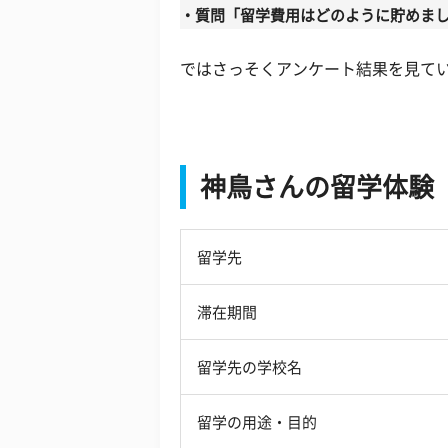
・質問「留学費用はどのように貯めま
ではさっそくアンケート結果を見て
神鳥さんの留学体験
留学先
滞在期間
留学先の学校名
留学の用途・目的