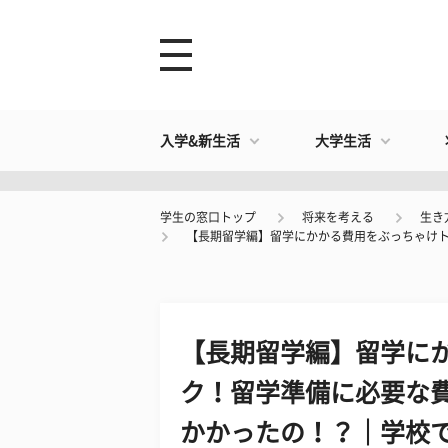
入学&新生活
大学生活
学生の窓口トップ
将来を考える
生き
【長期留学編】留学にかかる費用をぶっちゃけ
【長期留学編】留学に
ク！留学準備に必要な
かかったの！？｜学校