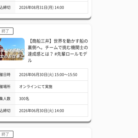
込締切
2026年08月31日(月) 14:00
終了
【商船三井】世界を動かす船の
裏側へ。チームで挑む機関士の
達成感とは？ #先輩ロールモデ
ル
催日時
2026年06月30日(火) 15:00〜15:50
催場所
オンラインにて実施
集人数
300名
込締切
2026年06月30日(火) 14:00
終了