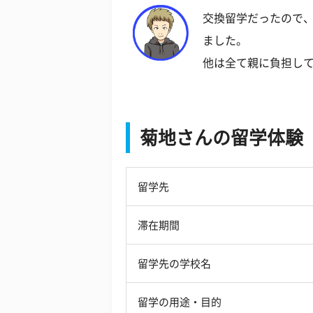
交換留学だったので
ました。
他は全て親に負担し
菊地さんの留学体験
留学先
滞在期間
留学先の学校名
留学の用途・目的