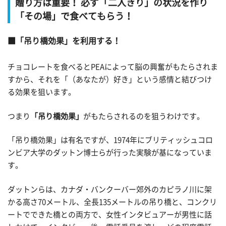
贈り方は重要！ 必ず「二人きり」の状況を作り
「その場」で食べてもらう！
「吊り橋効果」を利用する！
チョコレートを食べるとPEAによって脳の興奮がもたらされま
すから、それを「（あなたが）好き」という感情と結びつけ
る効果を狙います。
つまり
「吊り橋効果」
がもたらされるのを狙うわけです。
「吊り橋効果」は有名ですが、1974年にブリティッシュコロ
ンビア大学のダットン博士らが行った実験が基になっていま
す。
ダットンらは、カナダ・バンクーバー郊外のカピラノ川に架
かる高さ70メートル、全長135メートルの吊り橋と、コンクリ
ートでできた橋との両方で、女性インタビュアーが男性に話