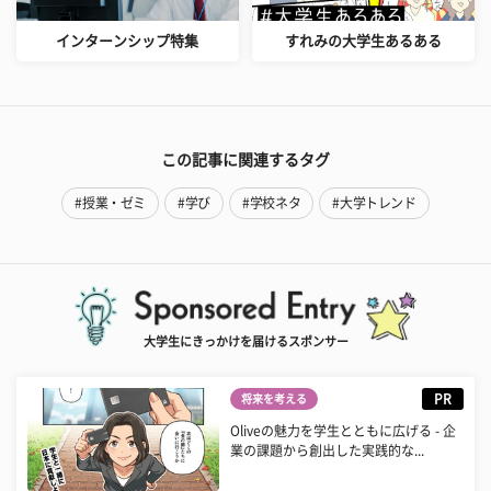
インターンシップ特集
すれみの大学生あるある
この記事に関連するタグ
#授業・ゼミ
#学び
#学校ネタ
#大学トレンド
大学生にきっかけを届けるスポンサー
PR
将来を考える
Oliveの魅力を学生とともに広げる - 企
業の課題から創出した実践的な...