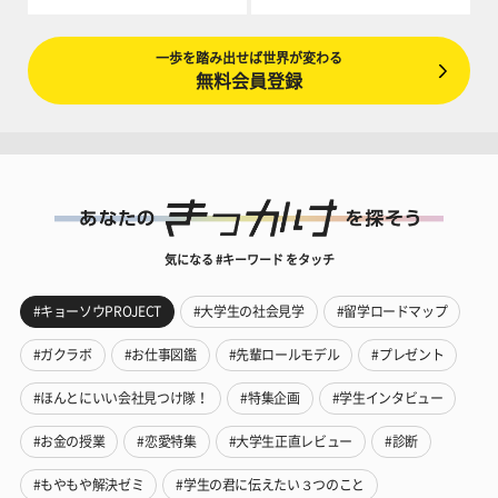
一歩を踏み出せば世界が変わる
無料会員登録
気になる #キーワード をタッチ
#キョーソウPROJECT
#大学生の社会見学
#留学ロードマップ
#ガクラボ
#お仕事図鑑
#先輩ロールモデル
#プレゼント
#ほんとにいい会社見つけ隊！
#特集企画
#学生インタビュー
#お金の授業
#恋愛特集
#大学生正直レビュー
#診断
#もやもや解決ゼミ
#学生の君に伝えたい３つのこと