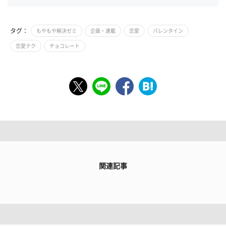
タグ：
もやもや解決ゼミ
企画・連載
恋愛
バレンタイン
恋愛テク
チョコレート
関連記事