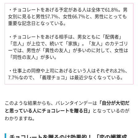
・チョコレートをあげる予定がある人は全体で61.8％。男
女別に見ると男性57.7％、女性66.7％と、男性にとっても
重要な記念日となっている。
・チョコレートをあげる相手は、男女ともに「配偶者」
「恋人」が上位で、続いて「家族」。「友人」のカテゴリ
ーでは、男性が「異性の友人」が多いのに対して、女性は
「同性の友人」が多い。
・仕事上の同僚や上司にあげるという人はそれぞれ8.2％、
7.7％なので、「義理チョコ」は最近少なくなっている。
このような結果からも、バレンタインデーは
「自分が大切だ
と思っている人にチョコレートを贈る日」
となっているのが
わかりますね。
チョコレートを贈るのは効果的！ 「恋の媚薬成