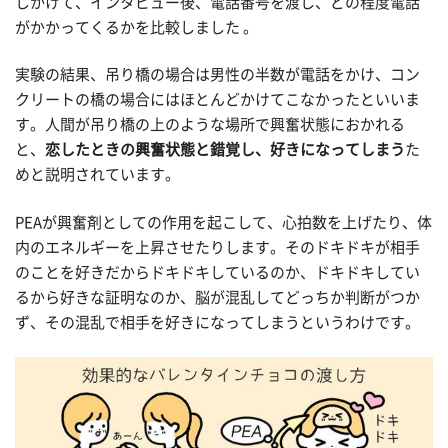
しかけて、インタビュー後、電話番号を渡し、どの程度電話
がかかってくるかを比較しました 。
実験の結果、吊り橋の場合は男性の半数が電話をかけ、コン
クリートの橋の場合にはほとんどかけてこなかったといいま
す。人間が吊り橋の上のような場所で興奮状態におかれる
と、
恋したときの興奮状態と錯覚し、好きになってしまう
た
めと説明されています。
PEAが興奮剤としての作用を起こして、心拍数を上げたり、体
内のエネルギーを上昇させたりします。そのドキドキが相手
のことを好きだからドキドキしているのか、ドキドキしてい
るから好きな証明なのか、脳が混乱してどっちか判断がつか
ず、その混乱で相手を好きになってしまうというわけです。