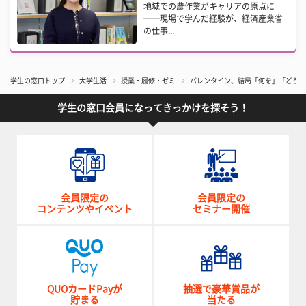
地域での農作業がキャリアの原点に
──現場で学んだ経験が、経済産業省
の仕事...
学生の窓口トップ
大学生活
授業・履修・ゼミ
バレンタイン、結局「何を」「どうあ
学生の窓口会員になってきっかけを探そう！
会員限定の
会員限定の
コンテンツやイベント
セミナー開催
QUOカードPayが
抽選で豪華賞品が
貯まる
当たる