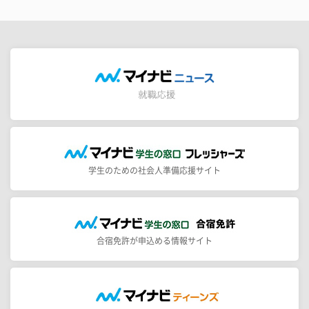
学生のための社会人準備応援サイト
合宿免許が申込める情報サイト