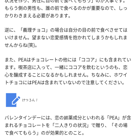
状況を作り、男性に目の前で食べてもらう」のが大事です。
もらう側の男性も、誰の前で食べるのかが重要なので、しっ
かりわきまえる必要があります。
逆に、「義理チョコ」の場合は自分の目の前で食べさせては
いけません。望まない恋愛感情を抱かれてしまうかもしれま
せんからね(笑)。
また、PEAはチョコレートの他には「ココア」にも含まれてい
ます。喫茶店に入って、一緒にココアを飲むというのも、恋
心を醸成することになるかもしれません。ちなみに、ホワイ
トチョコにはPEAは含まれていないので注意してください。
バレンタインデーには、恋の媚薬成分といわれる「PEA」が含
まれるチョコレートを「二人きりの状況」で贈り、「その場
で食べてもらう」のが効果的とのこと。