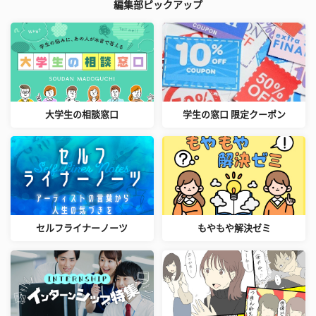
編集部ピックアップ
大学生の相談窓口
学生の窓口 限定クーポン
セルフライナーノーツ
もやもや解決ゼミ