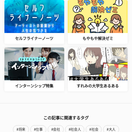
セルフライナーノーツ
もやもや解決ゼミ
インターンシップ特集
すれみの大学生あるある
この記事に関連するタグ
#将来
#仕事
#会社
#社会人
#社会
#大人