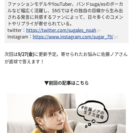
ファッションモデルやYouTuber、バンドsuga/esのボーカ
ルなど幅広く活躍し、SNSではその独自の目線から生み出
される発言に共感するファンによって、日々多くのコメン
トやリプライが寄せられている。
twitter：
https://twitter.com/sugales_noah
Instagram：
https://www.instagram.com/sugar_79/
次回は
9/27(金)
に更新予定。寄せられたお悩みに佐藤ノアさん
が直球で答えます！
▼前回の記事はこちら