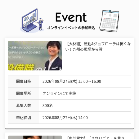
オンラインイベントの参加申込
【大林組】転勤&ジョブローテは怖くな
い！九州の現場から設
開催日時
2026年08月27日(木) 15:00〜16:00
開催場所
オンラインにて実施
募集人数
300名
申込締切
2026年08月27日(木) 14:00
【中部電力】「きれいごと」を貫き、