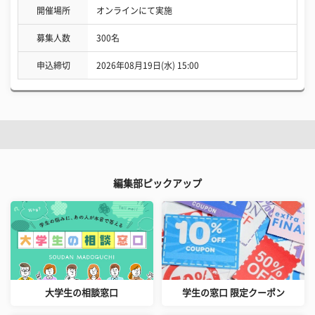
開催場所
オンラインにて実施
募集人数
300名
申込締切
2026年08月19日(水) 15:00
編集部ピックアップ
大学生の相談窓口
学生の窓口 限定クーポン