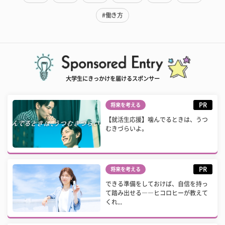
#働き方
大学生にきっかけを届けるスポンサー
PR
将来を考える
【就活生応援】噛んでるときは、うつ
むきづらいよ。
PR
将来を考える
できる準備をしておけば、自信を持っ
て踏み出せる――ヒコロヒーが教えて
くれ...