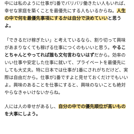
中には私のように仕事が1番でバリバリ働きたい人もいれば、
幸せな家庭を築くことを最優先にする人もいるからね。
人生
の中で何を最優先事項にするかは自分で決めていい
と思う
よ。
「できるだけ稼ぎたい」と考えているなら、割り切って興味
があまりなくても稼げる仕事につくのもいいと思う。
やるこ
とちゃんとやってれば誰も文句言わないはず
だから。効率の
いい仕事や安定した仕事に就いて、プライベートを最優先に
しても大丈夫。特に日本では仕事が1番にされがちだけど、実
際は自由だから。仕事が1番ですよと見せておくだけでもいい
よ。興味のあることを仕事にすると、興味のないことも絶対
やらなきゃいけないからね。
人には人の幸せがあるし、
自分の中での優先順位が高いもの
を大事にしよう。