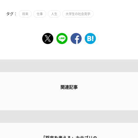
タグ：
将来
仕事
人生
大学生の社会見学
関連記事
「将来を考える」カテゴリの