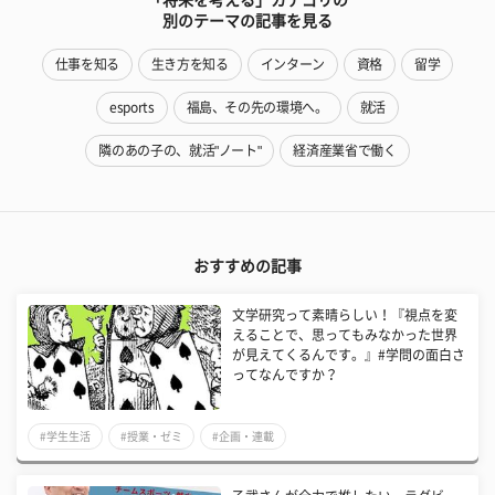
別のテーマの記事を見る
仕事を知る
生き方を知る
インターン
資格
留学
esports
福島、その先の環境へ。
就活
隣のあの子の、就活"ノート"
経済産業省で働く
おすすめの記事
文学研究って素晴らしい！『視点を変
えることで、思ってもみなかった世界
が見えてくるんです。』#学問の面白さ
ってなんですか？
#学生生活
#授業・ゼミ
#企画・連載