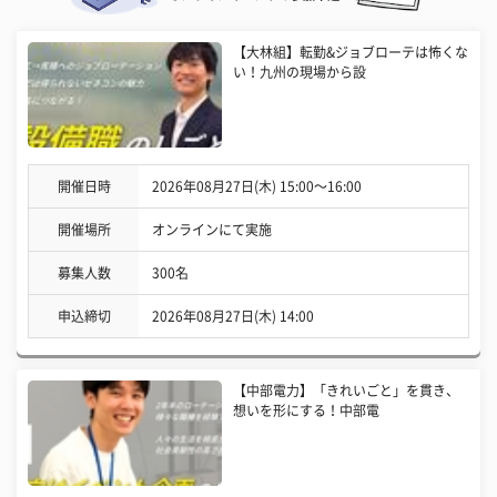
【大林組】転勤&ジョブローテは怖くな
い！九州の現場から設
開催日時
2026年08月27日(木) 15:00〜16:00
開催場所
オンラインにて実施
募集人数
300名
申込締切
2026年08月27日(木) 14:00
【中部電力】「きれいごと」を貫き、
想いを形にする！中部電