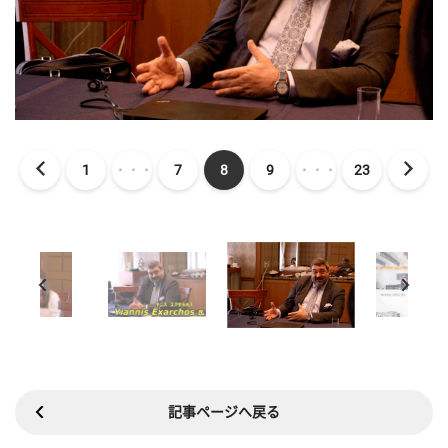
1
・・・
7
8
9
・・・
23
記事ページへ戻る