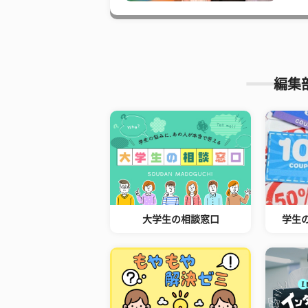
編集
大学生の相談窓口
学生