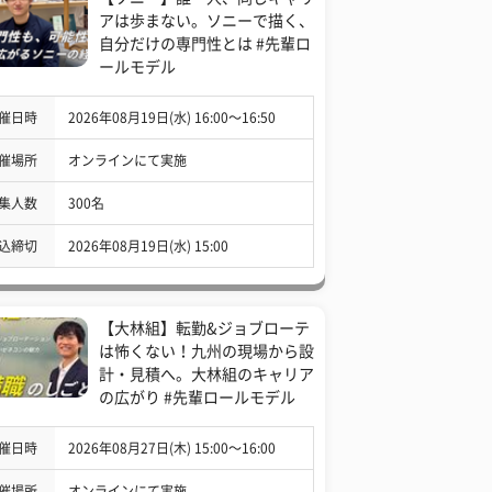
アは歩まない。ソニーで描く、
自分だけの専門性とは #先輩ロ
ールモデル
催日時
2026年08月19日(水) 16:00〜16:50
催場所
オンラインにて実施
集人数
300名
込締切
2026年08月19日(水) 15:00
【大林組】転勤&ジョブローテ
は怖くない！九州の現場から設
計・見積へ。大林組のキャリア
の広がり #先輩ロールモデル
催日時
2026年08月27日(木) 15:00〜16:00
催場所
オンラインにて実施