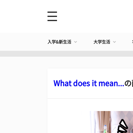
入学&新生活
大学生活
What does it mean...
の