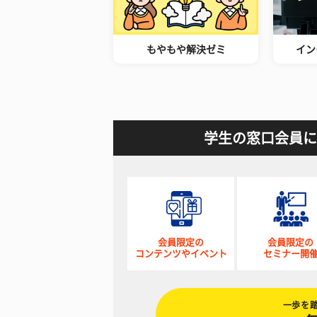
もやもや解決ゼミ
イン
学生の窓口会員に
会員限定の
会員限定の
コンテンツやイベント
セミナー開
一歩を