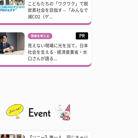
こどもたちの「ワクワク」で脱
炭素社会を目指す – 「みんなで
減CO2（ゲ...
PR
将来を考える
見えない現場に光を当て、日本
社会を支える - 経済産業省・水
口さんが語る...
【ソニー】誰一人、同じキャリ