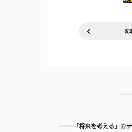
記
「将来を考える」カテ