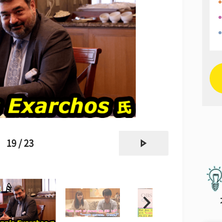
next
19 / 23