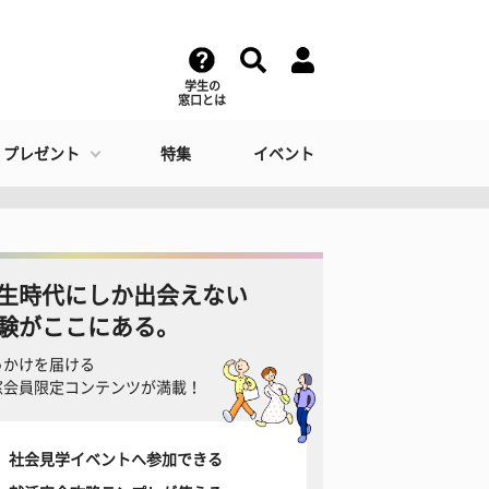
学生の
窓口とは
・プレゼント
特集
イベント
生時代にしか出会えない
験がここにある。
っかけを届ける
窓会員限定コンテンツが満載！
社会見学イベントへ参加できる