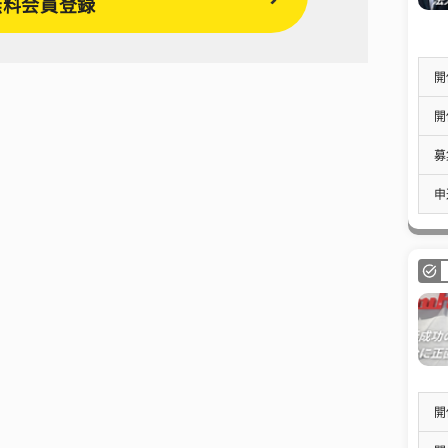
無料会員登録
開
開
募
申
開