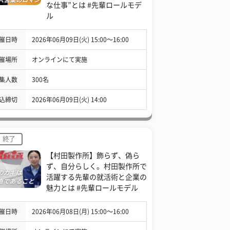
な仕事”とは #先輩ロールモデ
ル
催日時
2026年06月09日(火) 15:00〜16:00
催場所
オンラインにて実施
集人数
300名
込締切
2026年06月09日(火) 14:00
終了
【村田製作所】飾らず、偽ら
ず、自分らしく。村田製作所で
活躍する先輩の就活術と企業の
魅力とは #先輩ロールモデル
催日時
2026年06月08日(月) 15:00〜16:00