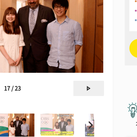
next
17 / 23