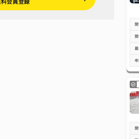
無料会員登録
開
開
募
申
開