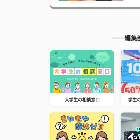
編集
大学生の相談窓口
学生