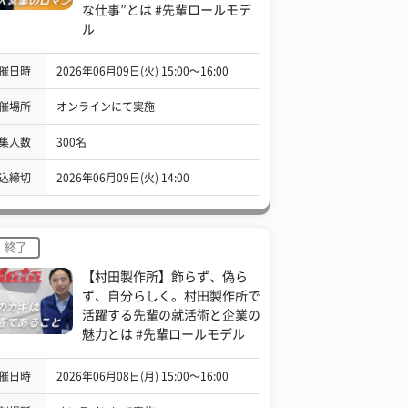
な仕事”とは #先輩ロールモデ
ル
催日時
2026年06月09日(火) 15:00〜16:00
催場所
オンラインにて実施
集人数
300名
込締切
2026年06月09日(火) 14:00
終了
【村田製作所】飾らず、偽ら
ず、自分らしく。村田製作所で
活躍する先輩の就活術と企業の
魅力とは #先輩ロールモデル
催日時
2026年06月08日(月) 15:00〜16:00