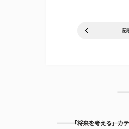
記
「将来を考える」カテ