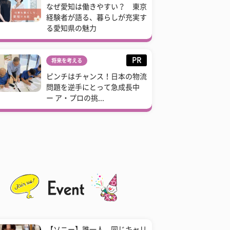
なぜ愛知は働きやすい？ 東京
経験者が語る、暮らしが充実す
る愛知県の魅力
PR
将来を考える
ピンチはチャンス！日本の物流
問題を逆手にとって急成長中
ー ア・プロの挑...
【ソニー】誰一人、同じキャリ