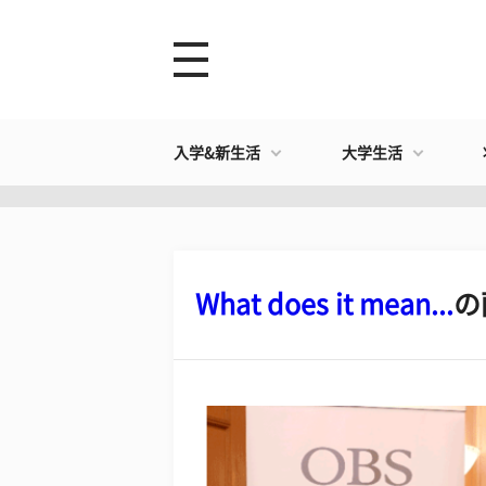
入学&新生活
大学生活
What does it mean...
の