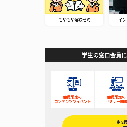
もやもや解決ゼミ
イン
学生の窓口会員に
会員限定の
会員限定の
コンテンツやイベント
セミナー開
一歩を