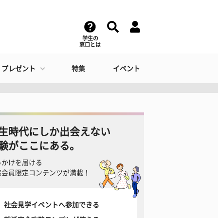
学生の
窓口とは
・プレゼント
特集
イベント
生時代にしか出会えない
験がここにある。
っかけを届ける
窓会員限定コンテンツが満載！
社会見学イベントへ参加できる