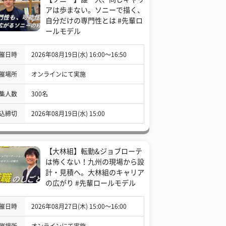
アは歩まない。ソニーで描く、
自分だけの専門性とは #先輩ロ
ールモデル
催日時
2026年08月19日(水) 16:00〜16:50
催場所
オンラインにて実施
集人数
300名
込締切
2026年08月19日(水) 15:00
【大林組】転勤&ジョブローテ
は怖くない！九州の現場から設
計・見積へ。大林組のキャリア
の広がり #先輩ロールモデル
催日時
2026年08月27日(木) 15:00〜16:00
催場所
オンラインにて実施