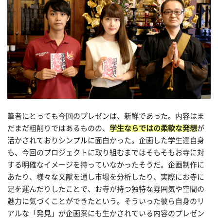
筆者にとっても今回のプレゼンは、新鮮であった。内容はま
だまだ粗削りではあるものの、
学生ならではの柔軟な発想
が
活かされておりシンプルに面白かった。企画した学生達自身
も、今回のプロジェクトに取り組むまではそもそもお寺に対
する明確なイメージを持っていなかったそうだ。企画制作に
あたり、様々な文献を通し市場を分析したり、実際にお寺に
足を運んだりしたことで、お寺が持つ独特な雰囲気や空間の
魅力に気づくことができたという。そういった彼ら自身のリ
アルな「発見」が企画案にも生かされている内容のプレゼン