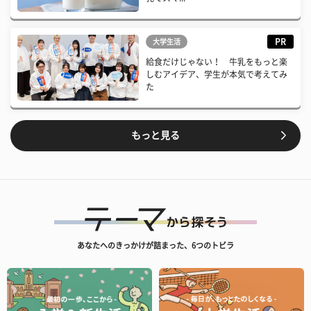
PR
大学生活
給食だけじゃない！ 牛乳をもっと楽
しむアイデア、学生が本気で考えてみ
た
もっと見る
あなたへのきっかけが詰まった、6つのトビラ