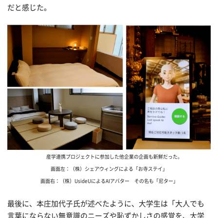
だと感じた。
産学連携プロジェクトに参加した他企業の企画も新鮮だった。
画面左：（株）シェアウィングによる「お寺ステイ」
画面右：（株）UsideUによるAIアバター その名も「尼ター」
最後に、本庄加代子氏が述べたように、大学生は「大人でも
言葉にならない無意識のニーズや恥ずかしさの感覚を、大学