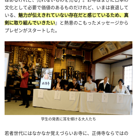
文化として必要で価値のあるものだけれど、いまは衰退して
いる、
魅力が伝えきれていない存在だと感じているため、真
剣に取り組んでいきたい
』と熱意のこもったメッセージから
プレゼンがスタートした。
学生の発表に耳を傾ける大人たち
若者世代にはなかなか覚えづらいお寺に、正傳寺ならではの