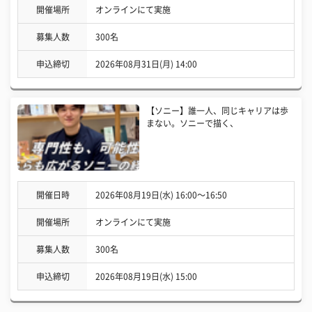
開催場所
オンラインにて実施
募集人数
300名
申込締切
2026年08月31日(月) 14:00
【ソニー】誰一人、同じキャリアは歩
まない。ソニーで描く、
開催日時
2026年08月19日(水) 16:00〜16:50
開催場所
オンラインにて実施
募集人数
300名
申込締切
2026年08月19日(水) 15:00