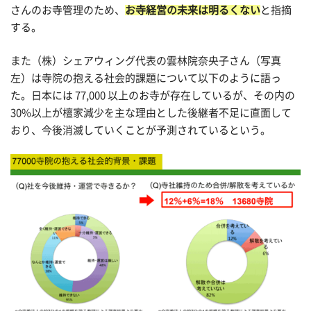
さんのお寺管理のため、
お寺経営の未来は明るくない
と指摘
する。
また（株）シェアウィング代表の雲林院奈央子さん（写真
左）は寺院の抱える社会的課題について以下のように語っ
た。日本には 77,000 以上のお寺が存在しているが、その内の
30%以上が檀家減少を主な理由とした後継者不足に直面して
おり、今後消滅していくことが予測されているという。