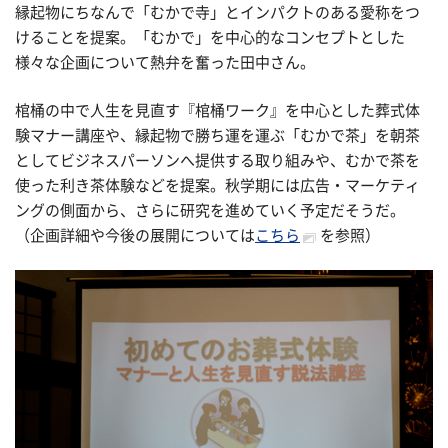
縁起物にちなんで「むかで寺」とインパクトのある愛称をつ
けることを提案。「むかで」を中心的なコンセプトとした
様々な企画について熱弁を奮った田中さん。
棺桶の中で人生を見直す『棺桶ワーク』を中心とした葬式体
験マナー講座や、縁起物で勝ち運を運ぶ「むかで茶」を朝茶
としてビジネスパーソンへ提供する取り組みや、むかで茶を
使った利き茶体験などを提案。秋学期には広告・マーケティ
ングの側面から、さらに研究を進めていく予定だそうだ。
（企画詳細や今後の展開については
こちら
を参照）