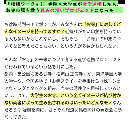
お盆時期到来！突然ですが、みなさんは
「お寺」に対してど
んなイメージを持ってますか？
近寄りがたい印象を持ってい
る人も多いかもしれないし、そもそも、「お寺」の印象につ
いてなど考えたこともない、という人が多数かもしれない。
そんな「お寺」の未来について考える産学連携プロジェクト
が行われているという話を耳にした。
都内・芝公園にあるお寺「松流山 正傳寺」が、東洋学園大学
の学生や、全国各地で「お寺ステイ」を手掛ける（株）シェ
アウィングとタッグを組み、当寺の活性化を目指していると
いう。はて。
大学生×お寺、という全くイメージが結び付か
ない両者によって生み出されるのはいったいどんなモノ
なん
だろう？ 疑問を胸に、さっそく報道関係者向けの発表会に参
加してきた。