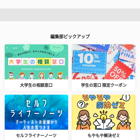
編集部ピックアップ
大学生の相談窓口
学生の窓口 限定クーポン
セルフライナーノーツ
もやもや解決ゼミ