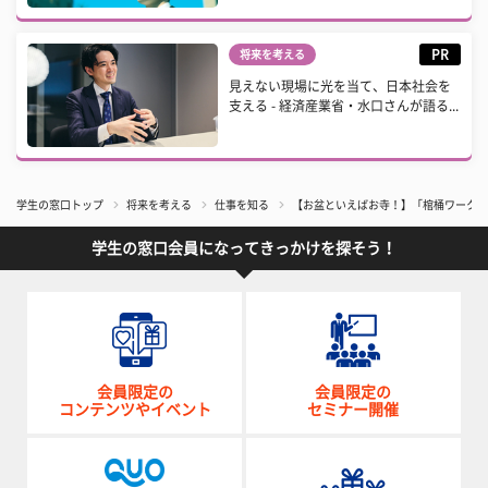
PR
将来を考える
見えない現場に光を当て、日本社会を
支える - 経済産業省・水口さんが語る...
学生の窓口トップ
将来を考える
仕事を知る
【お盆といえばお寺！】「棺桶ワーク」
学生の窓口会員になってきっかけを探そう！
会員限定の
会員限定の
コンテンツやイベント
セミナー開催