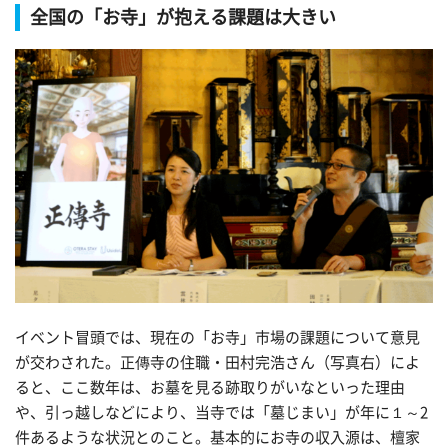
全国の「お寺」が抱える課題は大きい
イベント冒頭では、現在の「お寺」市場の課題について意見
が交わされた。正傳寺の住職・田村完浩さん（写真右）によ
ると、ここ数年は、お墓を見る跡取りがいなといった理由
や、引っ越しなどにより、当寺では「墓じまい」が年に１～2
件あるような状況とのこと。基本的にお寺の収入源は、檀家