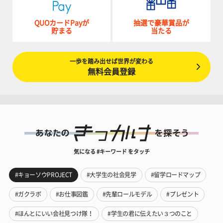
QUOカードPayが
抽選で豪華賞品が
貯まる
当たる
一歩を踏み出せば世界が変わる
無料会員登録
気になる #キーワード をタッチ
#キョーソウPROJECT
#大学生の社会見学
#留学ロードマップ
#ガクラボ
#お仕事図鑑
#先輩ロールモデル
#プレゼント
#ほんとにいい会社見つけ隊！
#学生の君に伝えたい３つのこと