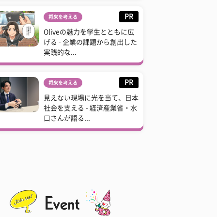
PR
将来を考える
Oliveの魅力を学生とともに広
げる - 企業の課題から創出した
実践的な...
PR
将来を考える
見えない現場に光を当て、日本
社会を支える - 経済産業省・水
口さんが語る...