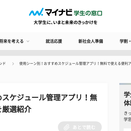
将来を考える
就活応援
新社会人準備
学割
ンド
使用シーン別！おすすめスケジュール管理アプリ！無料で使える便利
学
めスケジュール管理アプリ！無
体
を厳選紹介
き
学
あとで読む