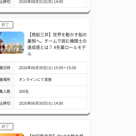
込締切
2026年08月31日(月) 14:00
終了
【商船三井】世界を動かす船の
裏側へ。チームで挑む機関士の
達成感とは？ #先輩ロールモデ
ル
催日時
2026年06月30日(火) 15:00〜15:50
催場所
オンラインにて実施
集人数
300名
込締切
2026年06月30日(火) 14:00
終了