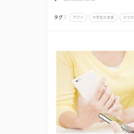
タグ：
アプリ
大学生の本音
スマホ