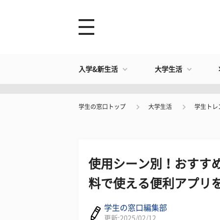
入学&新生活
大学生活
学生の窓口トップ
大学生活
学生トレ
使用シーン別！おすす
料で使える便利アプリ
学生の窓口編集部
更新:2025/02/12