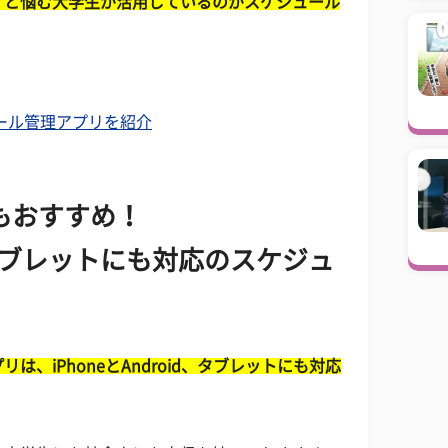
」と悩む大学生が活用しているのがスケジュール
ール管理アプリを紹介
もおすすめ！
id、タブレットにも対応のスケジュ
、iPhoneとAndroid、タブレットにも対応