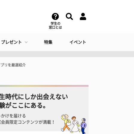
学生の
窓口とは
・プレゼント
特集
イベント
アプリを厳選紹介
生時代にしか出会えない
験がここにある。
っかけを届ける
窓会員限定コンテンツが満載！