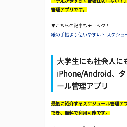
「予定が多すぎて管理仕切れない！
管理アプリです。
▼こちらの記事もチェック！
紙の手帳より使いやすい？ スケジュ
大学生にも社会人に
iPhone/Andro
ール管理アプリ
最初に紹介するスケジュール管理アプリは
でき、無料で利用可能です。