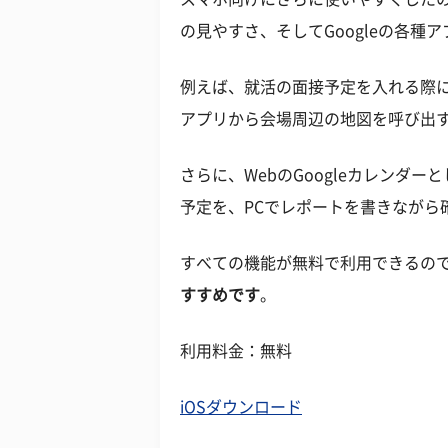
の見やすさ、そしてGoogleの各種
例えば、就活の面接予定を入れる際
アプリから会場周辺の地図を呼び出
さらに、WebのGoogleカレンダ
予定を、PCでレポートを書きながら
すべての機能が無料で利用できるの
すすめです
。
利用料金：無料
iOSダウンロード