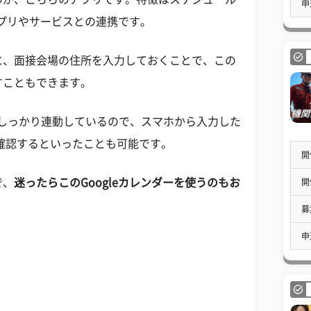
申
アプリやサービスとの連携です。
に、面接会場の住所を入力しておくことで、この
すこともできます。
ーとしっかり連動しているので、スマホから入力した
確認するといったことも可能です。
開
で、
迷ったらこのGoogleカレンダーを使うのもお
開
募
申