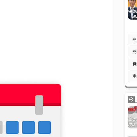
開
開
募
申