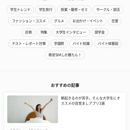
学生トレンド
学生旅行
授業・履修・ゼミ
サークル・部活
ファッション・コスメ
グルメ
お出かけ・イベント
恋愛
診断
特集
大学生インタビュー
奨学金
テスト・レポート対策
学園祭
バイト知識
バイト体験談
格安SIMしか勝たん！
おすすめの記事
朝起きるのが苦手。そんな大学生にオ
ススメの目覚ましアプリ3選
#アプリ
#ライフハック