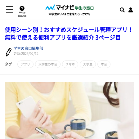
学生の
窓口とは
使用シーン別！おすすめスケジュール管理アプリ！
無料で使える便利アプリを厳選紹介 3ページ目
学生の窓口編集部
更新:2025/02/12
タグ：
アプリ
大学生の本音
スマホ
大学生
本音