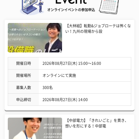
オンラインイベントの参加申込
【大林組】転勤&ジョブローテは怖くな
い！九州の現場から設
開催日時
2026年08月27日(木) 15:00〜16:00
開催場所
オンラインにて実施
募集人数
300名
申込締切
2026年08月27日(木) 14:00
【中部電力】「きれいごと」を貫き、
想いを形にする！中部電