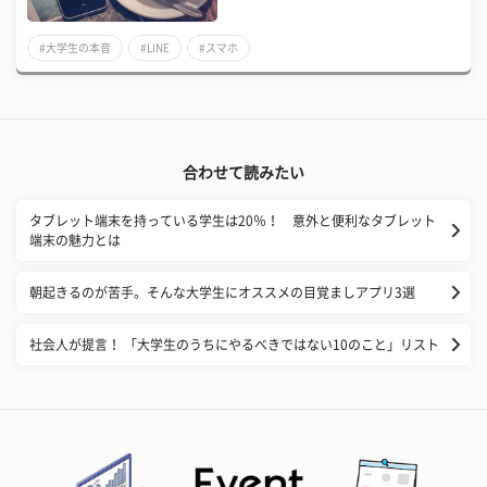
#大学生の本音
#LINE
#スマホ
合わせて読みたい
タブレット端末を持っている学生は20％！ 意外と便利なタブレット
端末の魅力とは
朝起きるのが苦手。そんな大学生にオススメの目覚ましアプリ3選
社会人が提言！ 「大学生のうちにやるべきではない10のこと」リスト