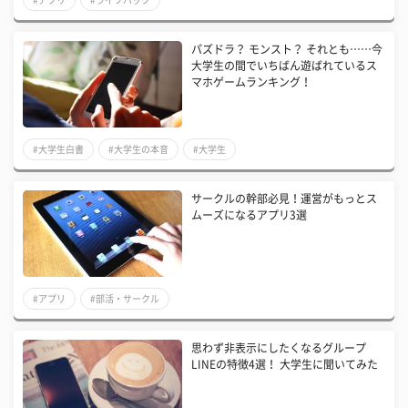
パズドラ？ モンスト？ それとも……今
大学生の間でいちばん遊ばれているス
マホゲームランキング！
#大学生白書
#大学生の本音
#大学生
サークルの幹部必見！運営がもっとス
ムーズになるアプリ3選
#アプリ
#部活・サークル
​思わず非表示にしたくなるグループ
LINEの特徴4選！ 大学生に聞いてみた