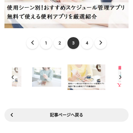
1
2
3
4
記事ページへ戻る