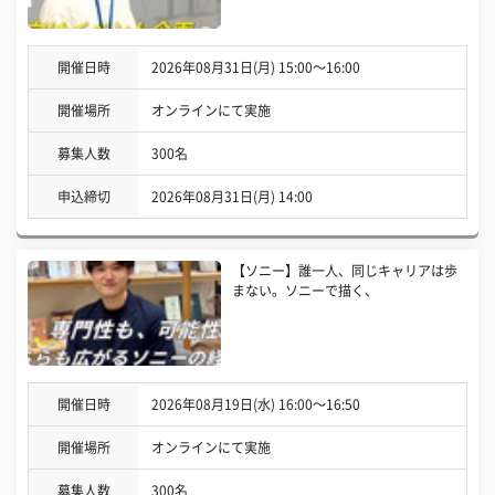
開催日時
2026年08月31日(月) 15:00〜16:00
開催場所
オンラインにて実施
募集人数
300名
申込締切
2026年08月31日(月) 14:00
【ソニー】誰一人、同じキャリアは歩
まない。ソニーで描く、
開催日時
2026年08月19日(水) 16:00〜16:50
開催場所
オンラインにて実施
募集人数
300名