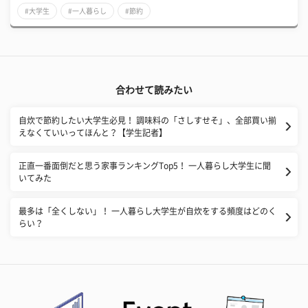
#大学生
#一人暮らし
#節約
合わせて読みたい
自炊で節約したい大学生必見！ 調味料の「さしすせそ」、全部買い揃
えなくていいってほんと？【学生記者】
正直一番面倒だと思う家事ランキングTop5！ 一人暮らし大学生に聞
いてみた
最多は「全くしない」！ 一人暮らし大学生が自炊をする頻度はどのく
らい？