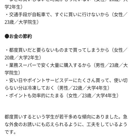
学2年生）
・交通手段が自転車で、すぐに買いに行けないから（女性／
23歳／大学院生）
●お金の節約
・都度買いだと要らないものまで買ってしまうから（女性／
20歳／大学2年生）
・業務スーパーで安く大量に購入するから（男性／23歳／大
学院生）
・安い日やポイントサービスデーにたくさん買って、使い切
らない分は冷凍しておく（男性／22歳／大学4年生）
・ポイントも効率的にたまる（女性／23歳／大学4年生）
都度買いするという学生が若干多めな傾向にありました。急
な外食のお誘いにも応えられるように、工夫をしているよう
です。