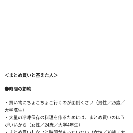
＜まとめ買いと答えた人＞
●時間の節約
・買い物にちょこちょこ行くのが面倒くさい（男性／25歳／
大学院生）
・大量の冷凍保存の料理を作るためには、まとめ買いのほう
がいいから（女性／24歳／大学4年生）
・まとめ買いしないと時間がもったいない（女性／20歳／大