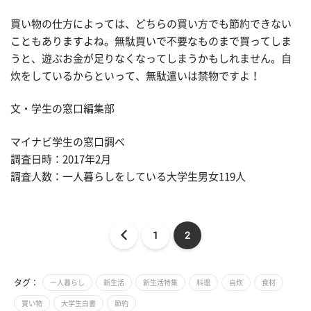
買い物の仕方によっては、どちらの買い方でも節約できない
こともありますよね。無駄買いで不要なものまで買ってしま
うと、遊ぶお金が足りなくなってしまうかもしれません。自
炊をしているからといって、無駄遣いは禁物ですよ！
文・学生の窓口編集部
マイナビ学生の窓口調べ
調査日時：2017年2月
調査人数：一人暮らしをしている大学生男女119人
1
2
タグ：
一人暮らし
新生活
新生活特集
料理
自炊
食材
買い物
大学生白書
節約