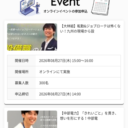
オンラインイベントの参加申込
【大林組】転勤&ジョブローテは怖くな
い！九州の現場から設
開催日時
2026年08月27日(木) 15:00〜16:00
開催場所
オンラインにて実施
募集人数
300名
申込締切
2026年08月27日(木) 14:00
【中部電力】「きれいごと」を貫き、
想いを形にする！中部電