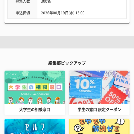
募集人数
300名
申込締切
2026年08月19日(水) 15:00
編集部ピックアップ
大学生の相談窓口
学生の窓口 限定クーポン