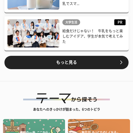
乳でスマ...
PR
大学生活
給食だけじゃない！ 牛乳をもっと楽
しむアイデア、学生が本気で考えてみ
た
もっと見る
あなたへのきっかけが詰まった、6つのトビラ