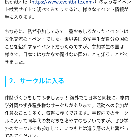
Eventbrite（
https://www.eventbrite.com/
）のようなイベン
ト検索サイトで調べてみたりすると、様々なイベント情報が
手に入ります。
ちなみに、私が参加してみて一番おもしろかったイベントは
文化交流のイベントでした。世界各国の留学生が自分の国の
ことを紹介するイベントだったのですが、参加学生の国は
様々で、日本ではなかなか聞けない国のことを知ることがで
きました。
2．サークルに入る
仲間づくりをしてみましょう！ 海外でも日本と同様に、学内
学外問わず多種多様なサークルがあります。活動への参加が
任意なことも多く、気軽に参加できます。学校内でのサーク
ルに入って同年代の友だちを増やすのもいいですが、ぜひ学
外のサークルにも参加して、いつもとは違う層の人と繋がっ
てみてください。