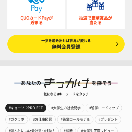
QUOカードPayが
抽選で豪華賞品が
貯まる
当たる
一歩を踏み出せば世界が変わる
無料会員登録
気になる #キーワード をタッチ
#キョーソウPROJECT
#大学生の社会見学
#留学ロードマップ
#ガクラボ
#お仕事図鑑
#先輩ロールモデル
#プレゼント
#ほんとにいい会社見つけ隊！
#診断
#大学生正直レビュー