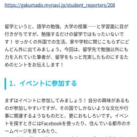
https://gakumado.mynavi.jp/student_reporters/208
留学というと、語学の勉強、大学の授業……と学習面に目が
行きがちですが、勉強するだけの留学ではもったいないで
す！ せっかくの外国での生活、家や学校に閉じこもらずにど
んどん外に出てみましょう。今回は、留学先で勉強以外にも
力を入れていた筆者が、留学をもっと充実したものにするた
めのヒントをお伝えします！
1．イベントに参加する
まずはイベントに参加してみましょう！ 自分の興味があるも
のが参加しやすいですが、その国でしかないような文化や行
事に関連するようなものだと、更におもしろいです。イベン
トを探すときにはFacebookを使ったり、住んでいる都市のホ
ームページを見てみたり、