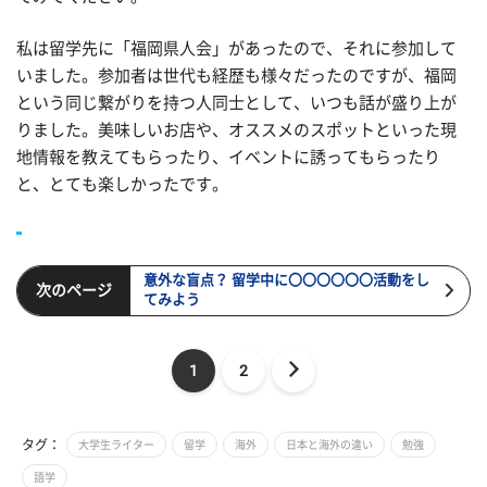
私は留学先に「福岡県人会」があったので、それに参加して
いました。参加者は世代も経歴も様々だったのですが、福岡
という同じ繋がりを持つ人同士として、いつも話が盛り上が
りました。美味しいお店や、オススメのスポットといった現
地情報を教えてもらったり、イベントに誘ってもらったり
と、とても楽しかったです。
意外な盲点？ 留学中に〇〇〇〇〇〇活動をし
次のページ
てみよう
1
2
タグ：
大学生ライター
留学
海外
日本と海外の違い
勉強
語学