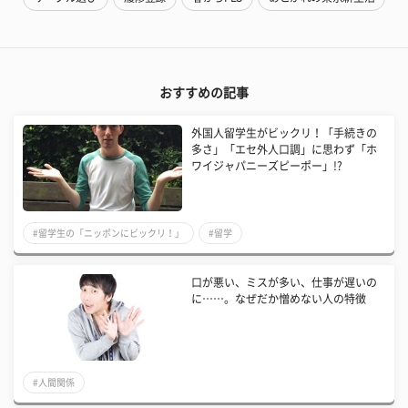
おすすめの記事
外国人留学生がビックリ！「手続きの
多さ」「エセ外人口調」に思わず「ホ
ワイジャパニーズピーポー」!?
#留学生の「ニッポンにビックリ！」
#留学
口が悪い、ミスが多い、仕事が遅いの
に……。なぜだか憎めない人の特徴
#人間関係