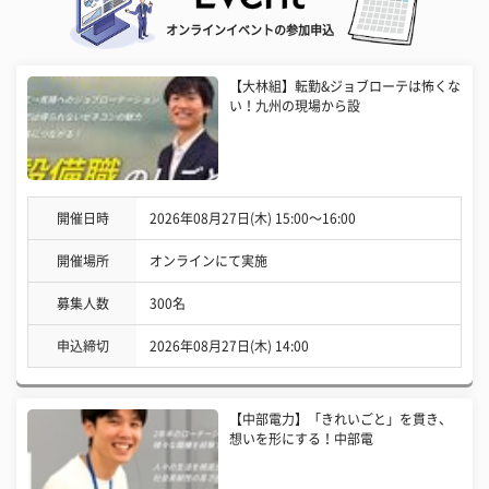
オンラインイベントの参加申込
【大林組】転勤&ジョブローテは怖くな
い！九州の現場から設
開催日時
2026年08月27日(木) 15:00〜16:00
開催場所
オンラインにて実施
募集人数
300名
申込締切
2026年08月27日(木) 14:00
【中部電力】「きれいごと」を貫き、
想いを形にする！中部電