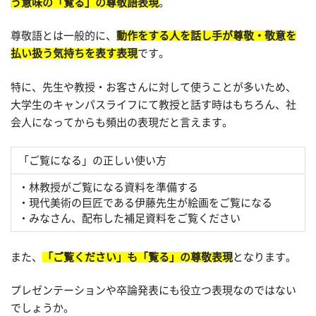
う意味の「覧る」の尊敬語表現
。
尊敬語とは一般的に、
動作をする人を話し手が尊敬・敬意を
払い扱う気持ちを表す表現
です。
特に、先生や教授・お客さんに対して使うことが多いため、
大学生のキャンパスライフにて教授と話す時はもちろん、社
会人になってからも頻出の表現だと言えます。
「ご覧になる」の正しい使い方
・林教授がご覧になる資料を準備する
・現代美術の巨匠である伊藤先生が絵画をご覧になる
・みなさん、配布した補足資料をご覧ください
また、
「ご覧ください」も「覧る」の尊敬表現
となります。
プレゼンテーションや卒論発表にも役立つ表現なのではない
でしょうか。