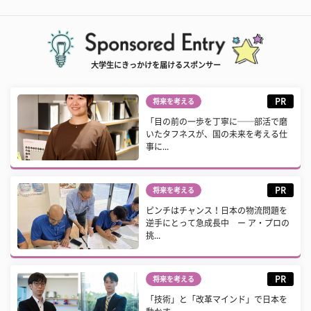
大学生にきっかけを届けるスポンサー
PR
将来を考える
「目の前の一歩を丁寧に──部活で磨
いたタフネスが、国の未来を考える仕
事に...
PR
将来を考える
ピンチはチャンス！日本の物流問題を
逆手にとって急成長中 ー ア・プロの
挑...
PR
将来を考える
「技術」と「改革マインド」で日本を