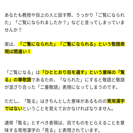
あなたも教授や目上の人と話す際、うっかり「ご覧になられ
た」「ご覧になられましたか？」などと言ってしまっていま
せんか？
実は、
「ご覧になられた」「ご覧になられる」という敬語表
現は間違い！
「ご覧になる」は
「ひととおり目を通す」という意味の「覧
る」の尊敬語
であるため、「なられた」にすると敬語と敬語
が混ざり合った「二重敬語」表現になってしまうのです。
ただし、「覧る」はきちんとした意味があるものの
常用漢字
ではない
ということを覚えておかなければなりません。
通常「覧る」とすべき表現は、目でものをとらえることを意
味する常用漢字の「見る」と表現されています。