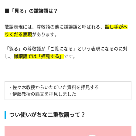
「見る」の謙譲語は？
敬語表現には、尊敬語の他に謙譲語と呼ばれる、
話し手がへ
りくだる表現
があります。
「覧る」の尊敬語が「ご覧になる」という表現になるのに対
し、
謙譲語では「拝見する」
です。
・佐々木教授からいただいた資料を拝見する
・伊藤教授の論文を拝見しました
つい使いがちな二重敬語って？