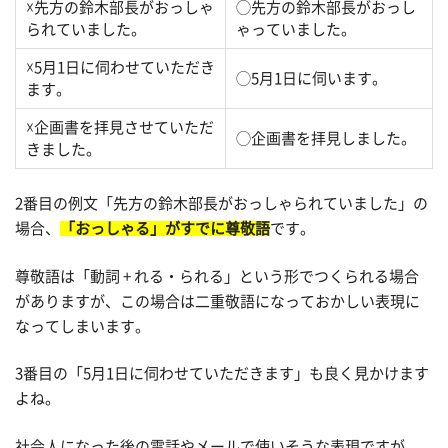
☓先方の鈴木部長がおっしゃ
◯先方の鈴木部長がおっし
られていました。
ゃっていました。
☓5月1日に伺わせていただき
◯5月1日に伺います。
ます。
☓企画書を拝見させていただ
◯企画書を拝見しました。
きました。
2番目の例文「先方の鈴木部長がおっしゃられていました」の
場合、
「おっしゃる」がすでに尊敬語
です。
尊敬語は「動詞 + れる・られる」という形でつくられる場合
がありますが、この場合は二重敬語になっておかしい表現に
なってしまいます。
3番目の「5月1日に伺わせていただきます」も良く見かけます
よね。
社会人になった後の電話やメールで使いそうな表現ですが、