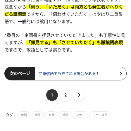
残念ながら
「伺う」「いただく」は両方とも発生者がへりく
だる謙譲語
ですから、「伺わせていただく」はやはり二重敬
語で、一般的には誤用となります。
4番目の「企画書を拝見させていただきました」も丁寧性に見
えますが、
「拝見する」も「させていただく」も謙譲語表現
ですので、敬語としては誤りです。
次のページ
二重敬語でも許される場合がある！
1
2
タグ：
敬語
用語
会話
話術
マナー
マナー違反