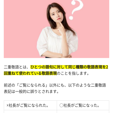
二重敬語とは、
ひとつの語句に対して同じ種類の敬語表現を2
回重ねて使われている敬語表現
のことを指します。
前述の「ご覧になられる」以外にも、以下のような二重敬語
表記は一般的に誤りとされます。
☓社長がご覧になられた。
◯社長がご覧になった。