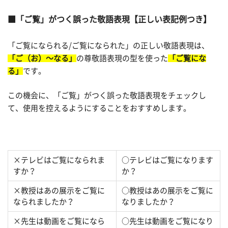
「ご覧」がつく誤った敬語表現【正しい表記例つき】
「ご覧になられる/ご覧になられた」の正しい敬語表現は、
「ご（お）～なる」
の尊敬語表現の型を使った
「ご覧にな
る」
です。
この機会に、「ご覧」がつく誤った敬語表現をチェックし
て、使用を控えるようにすることをおすすめします。
×テレビはご覧になられま
○テレビはご覧になります
すか？
か？
×教授はあの展示をご覧に
○教授はあの展示をご覧に
なられましたか？
なりましたか？
×先生は動画をご覧になら
○先生は動画をご覧になり