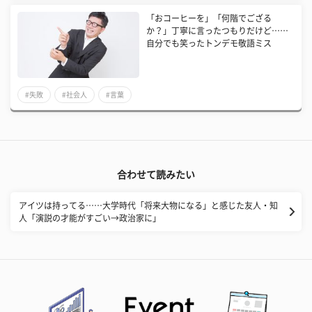
「おコーヒーを」「何階でござる
か？」丁寧に言ったつもりだけど……
自分でも笑ったトンデモ敬語ミス
#失敗
#社会人
#言葉
合わせて読みたい
アイツは持ってる……大学時代「将来大物になる」と感じた友人・知
人「演説の才能がすごい→政治家に」