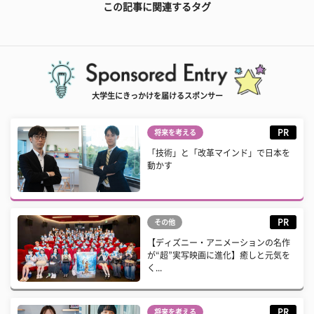
この記事に関連するタグ
大学生にきっかけを届けるスポンサー
PR
将来を考える
「技術」と「改革マインド」で日本を
動かす
PR
その他
【ディズニー・アニメーションの名作
が“超”実写映画に進化】癒しと元気を
く...
PR
将来を考える