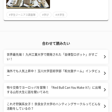
#学生ジーニアス調査隊
#学び
#大学生
合わせて読みたい
世界最先端！ 九州工業大学で開発された「自律型ロボット」がすご
い！
海外でも人気上昇中！ 玉川大学芸術学部「和太鼓チーム」インタビュ
ー
​物々交換でヨーロッパを冒険！ 『Red Bull Can You Make It?』に出場
する山形大生に話を聞いてみた
これぞ狩猟系女子！ 奈良女子大学のハンティングサークルってどんな
活動をしているの？