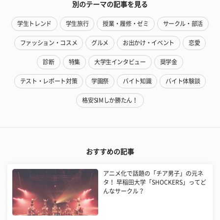
別のテーマの記事を見る
学生トレンド
学生旅行
授業・履修・ゼミ
サークル・部活
ファッション・コスメ
グルメ
お出かけ・イベント
恋愛
診断
特集
大学生インタビュー
奨学金
テスト・レポート対策
学園祭
バイト知識
バイト体験談
格安SIMしか勝たん！
おすすめの記事
アニメ化で話題の「チア男子」の元ネ
タ！ 早稲田大学「SHOCKERS」ってど
んなサークル？