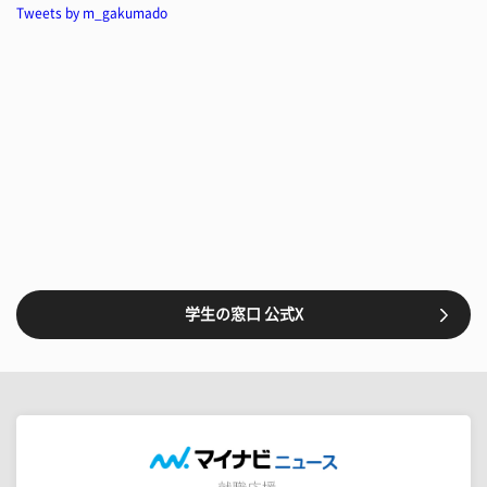
Tweets by m_gakumado
学生の窓口 公式X