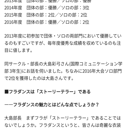
2013年度 団体の部：優勝／ソロの部：優勝
2014年度 団体の部：優勝／ソロの部：3位
2015年度 団体の部：2位／ソロの部：2位
2016年度 団体の部：優勝／ソロの部：2位
2013年度に初参加で団体・ソロの両部門において優勝してい
るのもすごいですが、毎年度優秀な成績を収めているのも注
目に値します。
同サークル・部長の大島彩弓さん(国際コミュニケーション学
部 3年生)にお話を伺いました。ちなみに2016年大会ソロ部門
で2位を獲得したのは大島さんです。
■フラダンスは「ストーリーテラー」である
――フラダンスの魅力とはどんな点でしょうか？
大島部長 まずフラが「ストーリーテラー」であることでは
ないでしょうか。フラダンスというと、皆さんは奇麗な衣装