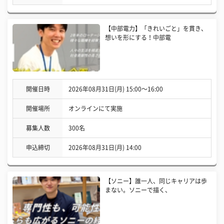
【中部電力】「きれいごと」を貫き、
想いを形にする！中部電
開催日時
2026年08月31日(月) 15:00〜16:00
開催場所
オンラインにて実施
募集人数
300名
申込締切
2026年08月31日(月) 14:00
【ソニー】誰一人、同じキャリアは歩
まない。ソニーで描く、