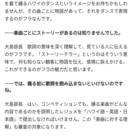
を着て踊るハワイのダンスというイメージをお持ちかもしれ
ませんが、その曲ごとに物語があって、それをダンスで表現
するのがフラなんです。
――楽曲ごとにストーリーがあるのは知りませんでした。
大島部長 歌詞の意味を深く理解して、見ている人に伝える
のがフラです。「ストーリーテラー」というのはそういう意
味で、何も知らない観客に物語を伝え、感情に訴えかける、
これができるのがフラの魅力だと思います。
――では、踊る前に歌詞を読み込まないといけないのです
ね。
大島部長 はい。コンペティションでも、踊る楽曲がどんな
内容であるのかを説明したレジュメを「ハワイ語・英語・日
本語」で提出しなければいけません。この「楽曲に対する理
解」も審査の対象になります。