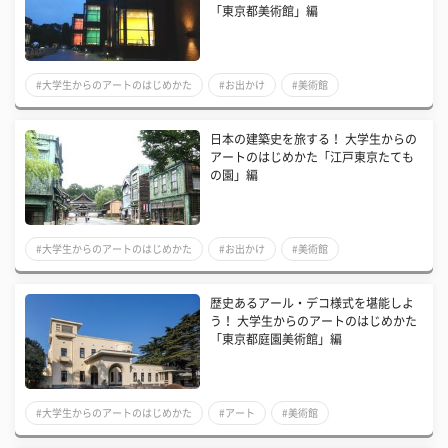
「東京都美術館」編
#大学生からのアートのはじめかた
#お出かけ
#美術館
日本の建築史を旅する！ 大学生からの
アートのはじめかた「江戸東京たても
の園」編
#大学生からのアートのはじめかた
#お出かけ
#美術館
歴史あるアール・デコ様式を堪能しよ
う！ 大学生からのアートのはじめかた
「東京都庭園美術館」編
#大学生からのアートのはじめかた
#アート
#美術館