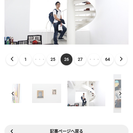
1
・・・
25
26
27
・・・
64
記事ページへ戻る