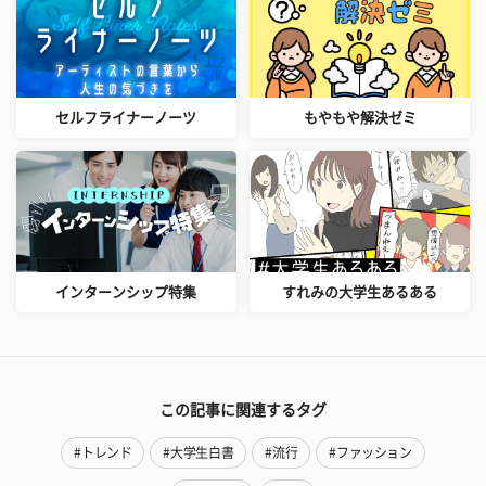
セルフライナーノーツ
もやもや解決ゼミ
インターンシップ特集
すれみの大学生あるある
この記事に関連するタグ
#トレンド
#大学生白書
#流行
#ファッション