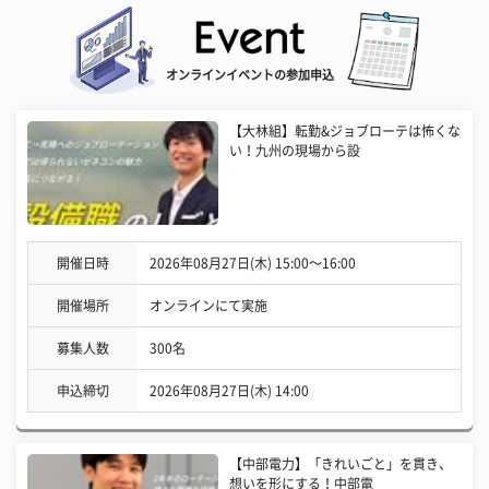
オンラインイベントの参加申込
【大林組】転勤&ジョブローテは怖くな
い！九州の現場から設
開催日時
2026年08月27日(木) 15:00〜16:00
開催場所
オンラインにて実施
募集人数
300名
申込締切
2026年08月27日(木) 14:00
【中部電力】「きれいごと」を貫き、
想いを形にする！中部電