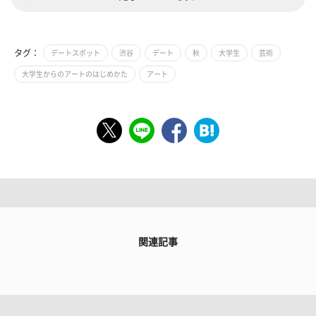
タグ：
デートスポット
渋谷
デート
秋
大学生
芸術
大学生からのアートのはじめかた
アート
関連記事