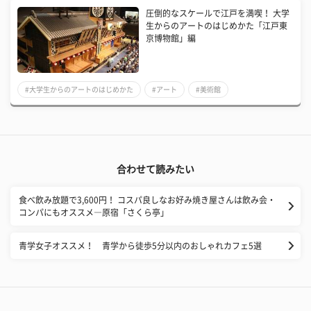
圧倒的なスケールで江戸を満喫！ 大学
生からのアートのはじめかた「江戸東
京博物館」編
#大学生からのアートのはじめかた
#アート
#美術館
合わせて読みたい
食べ飲み放題で3,600円！ コスパ良しなお好み焼き屋さんは飲み会・
コンパにもオススメ―原宿「さくら亭」
青学女子オススメ！ 青学から徒歩5分以内のおしゃれカフェ5選