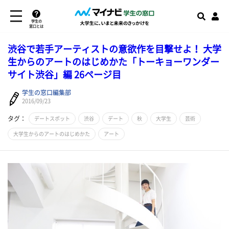
学生の
窓口とは
​渋谷で若手アーティストの意欲作を目撃せよ！ 大学
生からのアートのはじめかた「トーキョーワンダー
サイト渋谷」編 26ページ目
学生の窓口編集部
2016/09/23
タグ：
デートスポット
渋谷
デート
秋
大学生
芸術
大学生からのアートのはじめかた
アート