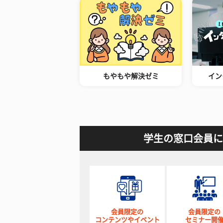
もやもや解決ゼミ
イン
学生の窓口会員に
会員限定の
会員限定の
コンテンツやイベント
セミナー開