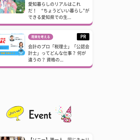
愛知暮らしのリアルはこれ
だ！ “ちょうどいい暮らし”が
できる愛知県での生...
PR
将来を考える
会計のプロ「税理士」「公認会
計士」ってどんな仕事？ 何が
違うの？ 資格の...
【ソニー】誰一人、同じキャリ