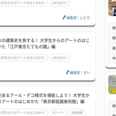
大学生からのアートのはじめかた
#お出かけ
美術館
編集部：いとり
開
開
本の建築史を旅する！ 大学生からのアートのはじ
かた「江戸東京たてもの園」編
募
大学生からのアートのはじめかた
#お出かけ
申
美術館
編集部：すい
史あるアール・デコ様式を堪能しよう！ 大学生か
のアートのはじめかた「東京都庭園美術館」編
開
大学生からのアートのはじめかた
#アート
#美術館
開