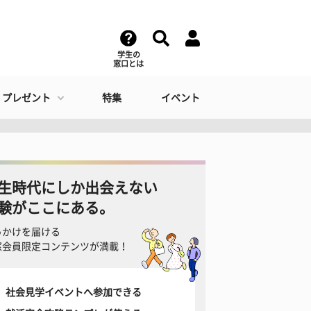
学生の
窓口とは
・プレゼント
特集
イベント
生時代にしか出会えない
験がここにある。
っかけを届ける
窓会員限定コンテンツが満載！
社会見学イベントへ参加できる