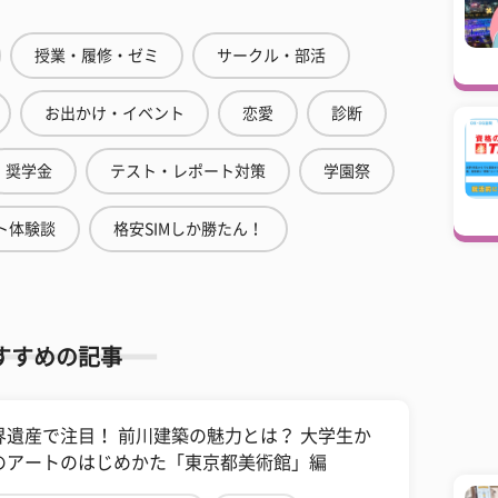
授業・履修・ゼミ
サークル・部活
お出かけ・イベント
恋愛
診断
奨学金
テスト・レポート対策
学園祭
ト体験談
格安SIMしか勝たん！
すすめの記事
界遺産で注目！ 前川建築の魅力とは？ 大学生か
のアートのはじめかた「東京都美術館」編