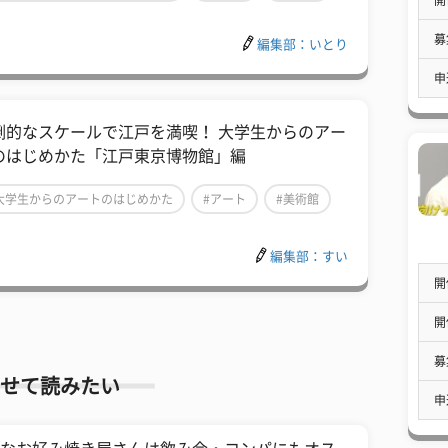
募
編集部：いとり
申
倒的なスケールで江戸を満喫！ 大学生からのアー
のはじめかた「江戸東京博物館」編
大学生からのアートのはじめかた
#アート
#美術館
編集部：すい
開
開
募
せて読みたい
申