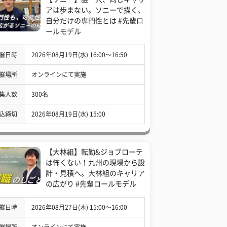
アは歩まない。ソニーで描く、
自分だけの専門性とは #先輩ロ
ールモデル
催日時
2026年08月19日(水) 16:00〜16:50
催場所
オンラインにて実施
集人数
300名
込締切
2026年08月19日(水) 15:00
【大林組】転勤&ジョブローテ
は怖くない！九州の現場から設
計・見積へ。大林組のキャリア
の広がり #先輩ロールモデル
催日時
2026年08月27日(木) 15:00〜16:00
催場所
オンラインにて実施