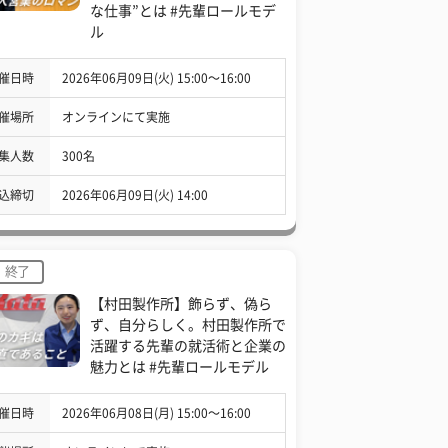
な仕事”とは #先輩ロールモデ
ル
催日時
2026年06月09日(火) 15:00〜16:00
催場所
オンラインにて実施
集人数
300名
込締切
2026年06月09日(火) 14:00
終了
【村田製作所】飾らず、偽ら
ず、自分らしく。村田製作所で
活躍する先輩の就活術と企業の
魅力とは #先輩ロールモデル
催日時
2026年06月08日(月) 15:00〜16:00