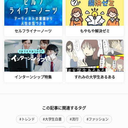
セルフライナーノーツ
もやもや解決ゼミ
インターンシップ特集
すれみの大学生あるある
この記事に関連するタグ
#トレンド
#大学生白書
#流行
#ファッション