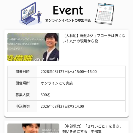
オンラインイベントの参加申込
【大林組】転勤&ジョブローテは怖くな
い！九州の現場から設
開催日時
2026年08月27日(木) 15:00〜16:00
開催場所
オンラインにて実施
募集人数
300名
申込締切
2026年08月27日(木) 14:00
【中部電力】「きれいごと」を貫き、
想いを形にする！中部電