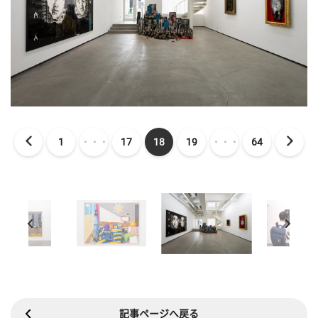
1
・・・
17
18
19
・・・
64
記事ページへ戻る