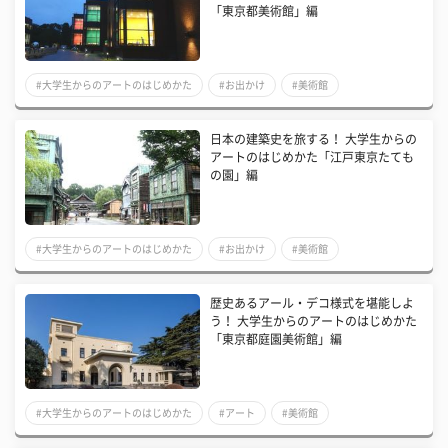
「東京都美術館」編
#大学生からのアートのはじめかた
#お出かけ
#美術館
日本の建築史を旅する！ 大学生からの
アートのはじめかた「江戸東京たても
の園」編
#大学生からのアートのはじめかた
#お出かけ
#美術館
歴史あるアール・デコ様式を堪能しよ
う！ 大学生からのアートのはじめかた
「東京都庭園美術館」編
#大学生からのアートのはじめかた
#アート
#美術館