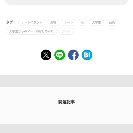
タグ：
デートスポット
渋谷
デート
秋
大学生
芸術
大学生からのアートのはじめかた
アート
関連記事