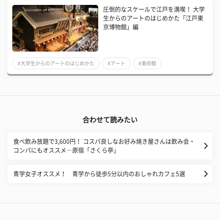
圧倒的なスケールで江戸を満喫！ 大学
生からのアートのはじめかた「江戸東
京博物館」編
#大学生からのアートのはじめかた
#アート
#美術館
合わせて読みたい
食べ飲み放題で3,600円！ コスパ良しなお好み焼き屋さんは飲み会・
コンパにもオススメ―原宿「さくら亭」
青学女子オススメ！ 青学から徒歩5分以内のおしゃれカフェ5選