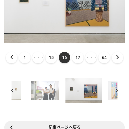
1
・・・
15
16
17
・・・
64
記事ページへ戻る