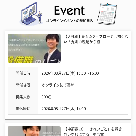
オンラインイベントの参加申込
【大林組】転勤&ジョブローテは怖くな
い！九州の現場から設
開催日時
2026年08月27日(木) 15:00〜16:00
開催場所
オンラインにて実施
募集人数
300名
申込締切
2026年08月27日(木) 14:00
【中部電力】「きれいごと」を貫き、
想いを形にする！中部電