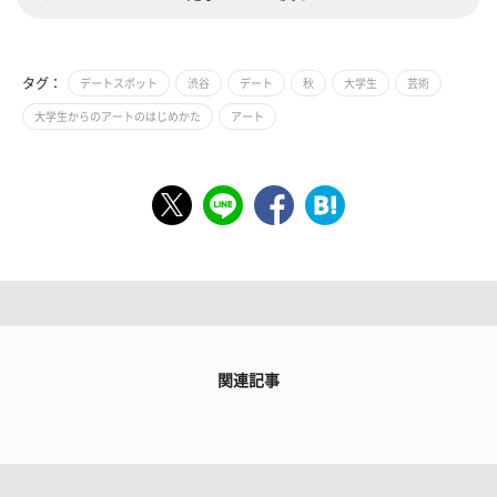
タグ：
デートスポット
渋谷
デート
秋
大学生
芸術
大学生からのアートのはじめかた
アート
関連記事