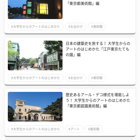
「東京都美術館」編
#大学生からのアートのはじめかた
#お出かけ
#美術館
日本の建築史を旅する！ 大学生からの
アートのはじめかた「江戸東京たても
の園」編
#大学生からのアートのはじめかた
#お出かけ
#美術館
歴史あるアール・デコ様式を堪能しよ
う！ 大学生からのアートのはじめかた
「東京都庭園美術館」編
#大学生からのアートのはじめかた
#アート
#美術館