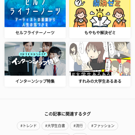
セルフライナーノーツ
もやもや解決ゼミ
インターンシップ特集
すれみの大学生あるある
この記事に関連するタグ
#トレンド
#大学生白書
#流行
#ファッション