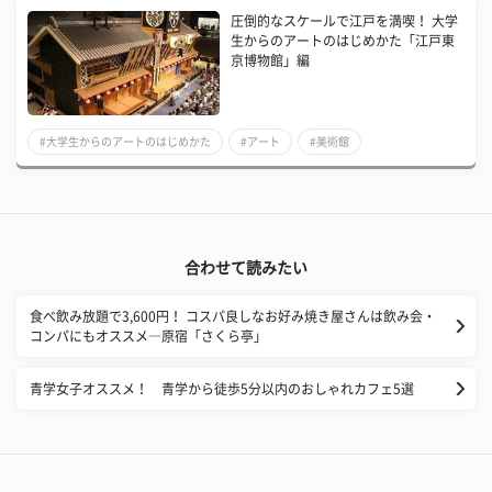
圧倒的なスケールで江戸を満喫！ 大学
生からのアートのはじめかた「江戸東
京博物館」編
#大学生からのアートのはじめかた
#アート
#美術館
合わせて読みたい
食べ飲み放題で3,600円！ コスパ良しなお好み焼き屋さんは飲み会・
コンパにもオススメ―原宿「さくら亭」
青学女子オススメ！ 青学から徒歩5分以内のおしゃれカフェ5選