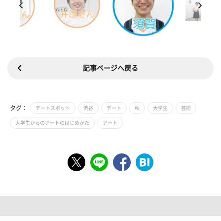
記事ページへ戻る
タグ：
デートスポット
渋谷
デート
秋
大学生
芸術
大学生からのアートのはじめかた
アート