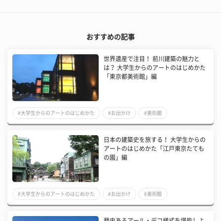
おすすめの記事
世界遺産で注目！ 前川建築の魅力と
は？ 大学生からのアートのはじめかた
「東京都美術館」編
#大学生からのアートのはじめかた
#お出かけ
#美術館
日本の建築史を旅する！ 大学生からの
アートのはじめかた「江戸東京たても
の園」編
#大学生からのアートのはじめかた
#お出かけ
#美術館
歴史あるアール・デコ様式を堪能しよ