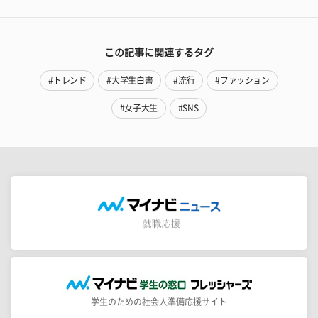
この記事に関連するタグ
#トレンド
#大学生白書
#流行
#ファッション
#女子大生
#SNS
学生のための社会人準備応援サイト