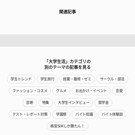
関連記事
「大学生活」カテゴリの
別のテーマの記事を見る
学生トレンド
学生旅行
授業・履修・ゼミ
サークル・部活
ファッション・コスメ
グルメ
お出かけ・イベント
恋愛
診断
特集
大学生インタビュー
奨学金
テスト・レポート対策
学園祭
バイト知識
バイト体験談
格安SIMしか勝たん！