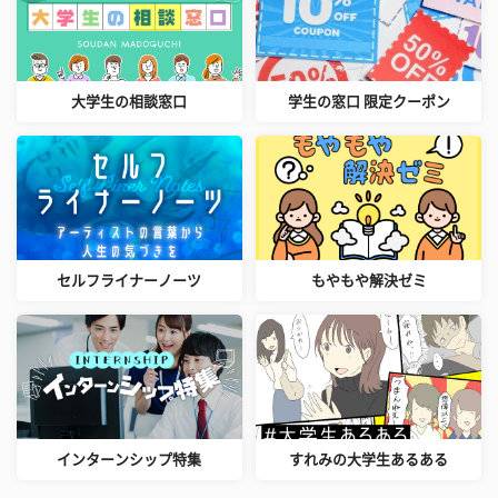
大学生の相談窓口
学生の窓口 限定クーポン
セルフライナーノーツ
もやもや解決ゼミ
インターンシップ特集
すれみの大学生あるある