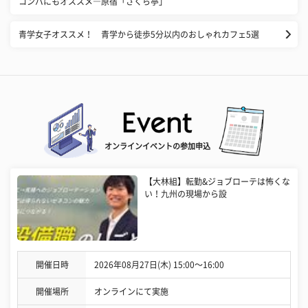
コンパにもオススメ―原宿「さくら亭」
青学女子オススメ！ 青学から徒歩5分以内のおしゃれカフェ5選
オンラインイベントの参加申込
【大林組】転勤&ジョブローテは怖くな
い！九州の現場から設
開催日時
2026年08月27日(木) 15:00〜16:00
開催場所
オンラインにて実施