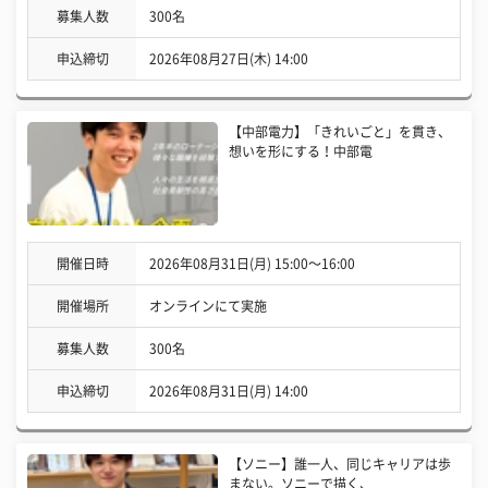
募集人数
300名
申込締切
2026年08月27日(木) 14:00
【中部電力】「きれいごと」を貫き、
想いを形にする！中部電
開催日時
2026年08月31日(月) 15:00〜16:00
開催場所
オンラインにて実施
募集人数
300名
申込締切
2026年08月31日(月) 14:00
【ソニー】誰一人、同じキャリアは歩
まない。ソニーで描く、