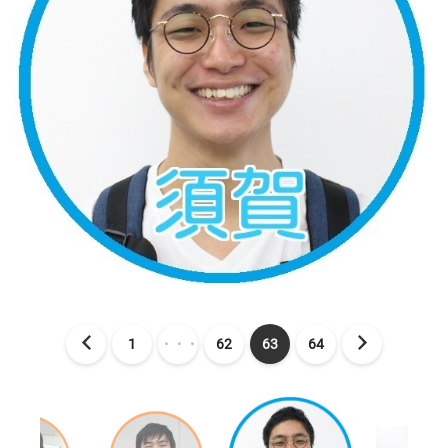
1
・・・
62
63
64