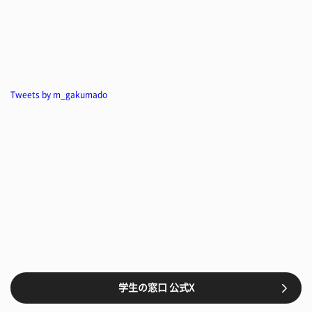
Tweets by m_gakumado
学生の窓口 公式X