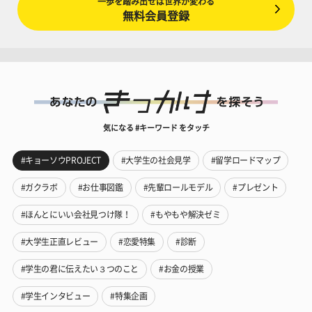
一歩を踏み出せば世界が変わる
無料会員登録
気になる #キーワード をタッチ
#キョーソウPROJECT
#大学生の社会見学
#留学ロードマップ
#ガクラボ
#お仕事図鑑
#先輩ロールモデル
#プレゼント
#ほんとにいい会社見つけ隊！
#もやもや解決ゼミ
#大学生正直レビュー
#恋愛特集
#診断
#学生の君に伝えたい３つのこと
#お金の授業
#学生インタビュー
#特集企画