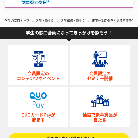
学生の窓口トップ
入学・新生活
入学準備・新生活
正直一番面倒だと思う家事ランキン
学生の窓口会員になってきっかけを探そう！
会員限定の
会員限定の
コンテンツやイベント
セミナー開催
QUOカードPayが
抽選で豪華賞品が
貯まる
当たる