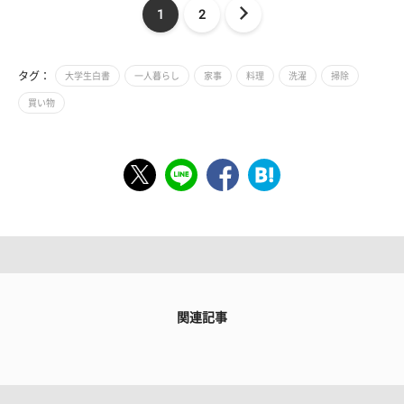
1
2
タグ：
大学生白書
一人暮らし
家事
料理
洗濯
掃除
買い物
関連記事