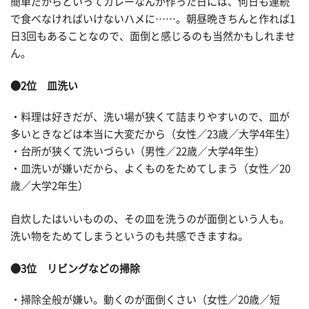
簡単だからといってカレーなんか作った日には、何日も連続
で食べなければいけないハメに……。朝昼晩きちんと作れば1
日3回もあることなので、面倒と感じるのも当然かもしれませ
ん。
●2位 皿洗い
・料理は好きだが、洗い場が狭くて詰まりやすいので、皿が
多いときなどは本当に大変だから（女性／23歳／大学4年生）
・台所が狭くて洗いづらい（男性／22歳／大学4年生）
・皿洗いが嫌いだから、よくものをためてしまう（女性／20
歳／大学2年生）
自炊したはいいものの、その皿を洗うのが面倒という人も。
洗い物をためてしまうというのも共感できますね。
●3位 リビングなどの掃除
・掃除全般が嫌い。動くのが面倒くさい（女性／20歳／短