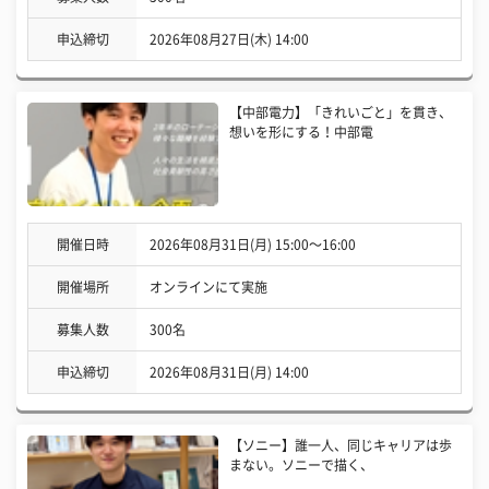
申込締切
2026年08月27日(木) 14:00
【中部電力】「きれいごと」を貫き、
想いを形にする！中部電
開催日時
2026年08月31日(月) 15:00〜16:00
開催場所
オンラインにて実施
募集人数
300名
申込締切
2026年08月31日(月) 14:00
【ソニー】誰一人、同じキャリアは歩
まない。ソニーで描く、