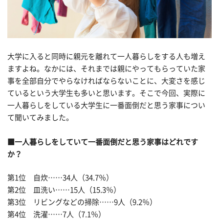
大学に入ると同時に親元を離れて一人暮らしをする人も増え
ますよね。なかには、それまでは親にやってもらっていた家
事を全部自分でやらなければならないことに、大変さを感じ
ているという大学生も多いと思います。そこで今回、実際に
一人暮らしをしている大学生に一番面倒だと思う家事につい
て聞いてみました。
■一人暮らしをしていて一番面倒だと思う家事はどれです
か？
第1位 自炊……34人（34.7％）
第2位 皿洗い……15人（15.3％）
第3位 リビングなどの掃除……9人（9.2％）
第4位 洗濯……7人（7.1％）