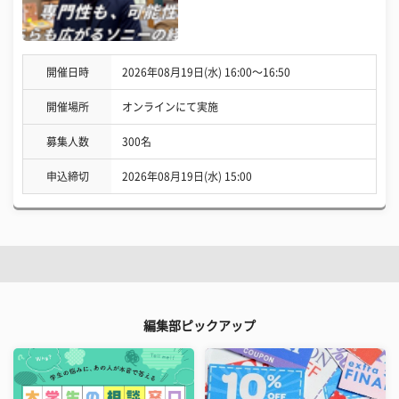
開催日時
2026年08月19日(水) 16:00〜16:50
開催場所
オンラインにて実施
募集人数
300名
申込締切
2026年08月19日(水) 15:00
編集部ピックアップ