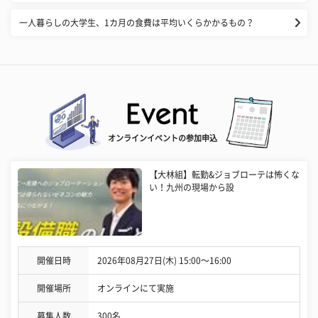
一人暮らしの大学生、1カ月の食費は平均いくらかかるもの？
オンラインイベントの参加申込
【大林組】転勤&ジョブローテは怖くな
い！九州の現場から設
開催日時
2026年08月27日(木) 15:00〜16:00
開催場所
オンラインにて実施
募集人数
300名