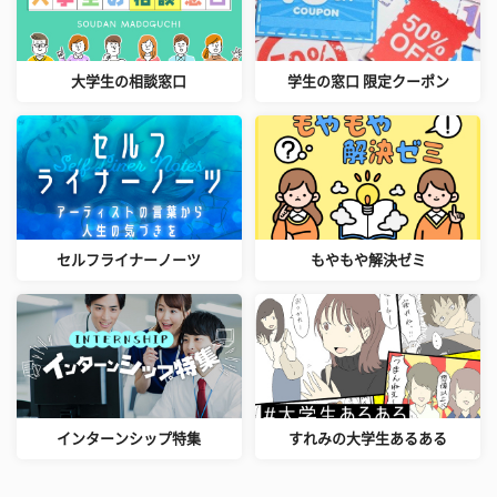
大学生の相談窓口
学生の窓口 限定クーポン
セルフライナーノーツ
もやもや解決ゼミ
インターンシップ特集
すれみの大学生あるある