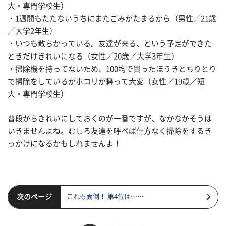
大・専門学校生）
・1週間もたたないうちにまたごみがたまるから（男性／21歳
／大学2年生）
・いつも散らかっている。友達が来る、という予定ができた
ときだけきれいになる（女性／20歳／大学3年生）
・掃除機を持ってないため、100均で買ったほうきとちりとり
で掃除をしているがホコリが舞って大変（女性／19歳／短
大・専門学校生）
普段からきれいにしておくのが一番ですが、なかなかそうは
いきませんよね。むしろ友達を呼べば仕方なく掃除をするき
っかけになるかもしれませんよ！
次のページ
これも面倒！ 第4位は……