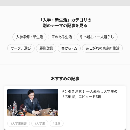
「入学・新生活」カテゴリの
別のテーマの記事を見る
入学準備・新生活
車のある生活
引っ越し・一人暮らし
サークル選び
履修登録
春からFES
あこがれの東京新生活
おすすめの記事
ドン引き注意！ 一人暮らし大学生の
「汚部屋」エピソード6選
#大学生白書
#大学生
#部屋