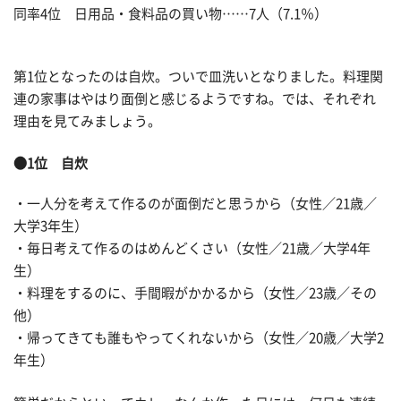
同率4位 日用品・食料品の買い物……7人（7.1％）
第1位となったのは自炊。ついで皿洗いとなりました。料理関
連の家事はやはり面倒と感じるようですね。では、それぞれ
理由を見てみましょう。
●1位 自炊
・一人分を考えて作るのが面倒だと思うから（女性／21歳／
大学3年生）
・毎日考えて作るのはめんどくさい（女性／21歳／大学4年
生）
・料理をするのに、手間暇がかかるから（女性／23歳／その
他）
・帰ってきても誰もやってくれないから（女性／20歳／大学2
年生）