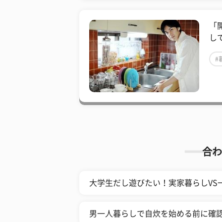
「
し
#
合わ
大学生だし遊びたい！実家暮らしVS
男一人暮らしで自炊を始める前に確認