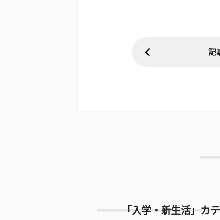
記
「入学・新生活」カテ