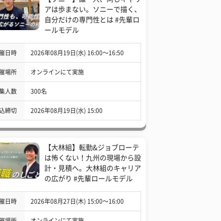
アは歩まない。ソニーで描く、
自分だけの専門性とは #先輩ロ
ールモデル
催日時
2026年08月19日(水) 16:00〜16:50
催場所
オンラインにて実施
集人数
300名
込締切
2026年08月19日(水) 15:00
【大林組】転勤&ジョブローテ
は怖くない！九州の現場から設
計・見積へ。大林組のキャリア
の広がり #先輩ロールモデル
催日時
2026年08月27日(木) 15:00〜16:00
催場所
オンラインにて実施