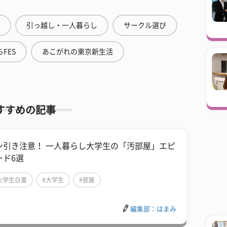
引っ越し・一人暮らし
サークル選び
FES
あこがれの東京新生活
すすめの記事
ン引き注意！ 一人暮らし大学生の「汚部屋」エピ
ード6選
大学生白書
#大学生
#部屋
編集部：はまみ