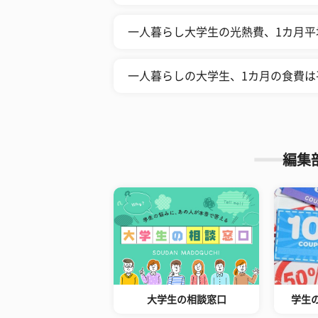
一人暮らし大学生の光熱費、1カ月平
一人暮らしの大学生、1カ月の食費は
編集
大学生の相談窓口
学生