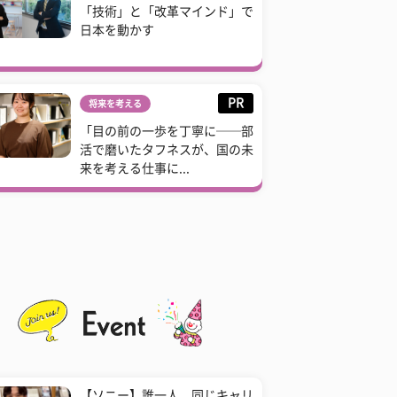
「技術」と「改革マインド」で
日本を動かす
PR
将来を考える
「目の前の一歩を丁寧に──部
活で磨いたタフネスが、国の未
来を考える仕事に...
【ソニー】誰一人、同じキャリ