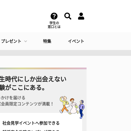
学生の
窓口とは
・プレゼント
特集
イベント
生時代にしか出会えない
験がここにある。
っかけを届ける
窓会員限定コンテンツが満載！
社会見学イベントへ参加できる