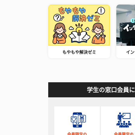
もやもや解決ゼミ
イン
学生の窓口会員に
会員限定の
会員限定の