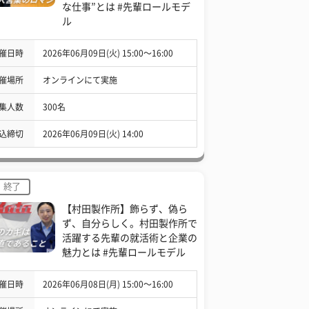
な仕事”とは #先輩ロールモデ
ル
催日時
2026年06月09日(火) 15:00〜16:00
催場所
オンラインにて実施
集人数
300名
込締切
2026年06月09日(火) 14:00
終了
【村田製作所】飾らず、偽ら
ず、自分らしく。村田製作所で
活躍する先輩の就活術と企業の
魅力とは #先輩ロールモデル
催日時
2026年06月08日(月) 15:00〜16:00