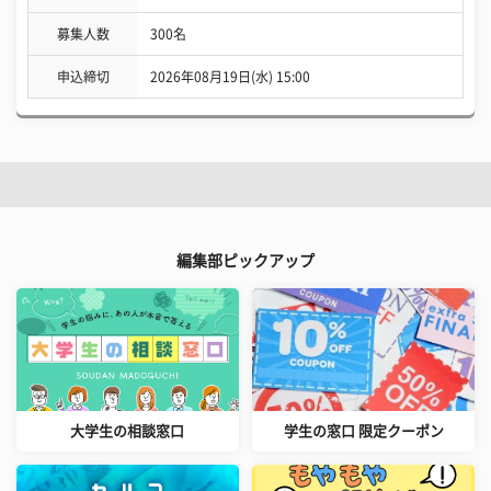
募集人数
300名
申込締切
2026年08月19日(水) 15:00
編集部ピックアップ
大学生の相談窓口
学生の窓口 限定クーポン