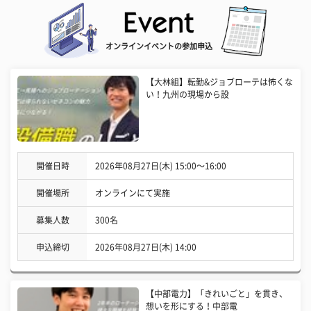
オンラインイベントの参加申込
【大林組】転勤&ジョブローテは怖くな
い！九州の現場から設
開催日時
2026年08月27日(木) 15:00〜16:00
開催場所
オンラインにて実施
募集人数
300名
申込締切
2026年08月27日(木) 14:00
【中部電力】「きれいごと」を貫き、
想いを形にする！中部電