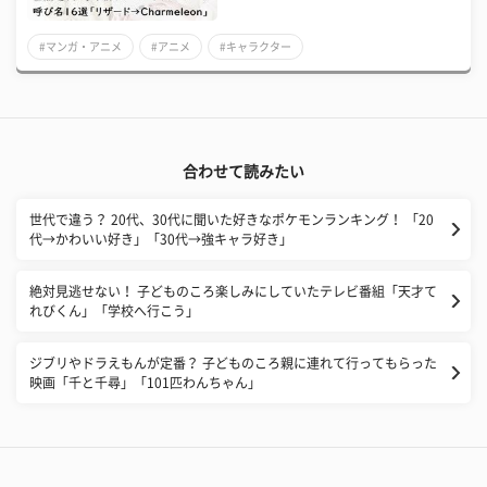
#マンガ・アニメ
#アニメ
#キャラクター
合わせて読みたい
世代で違う？ 20代、30代に聞いた好きなポケモンランキング！ 「20
代→かわいい好き」「30代→強キャラ好き」
絶対見逃せない！ 子どものころ楽しみにしていたテレビ番組「天才て
れびくん」「学校へ行こう」
ジブリやドラえもんが定番？ 子どものころ親に連れて行ってもらった
映画「千と千尋」「101匹わんちゃん」