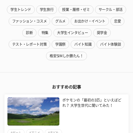
学生トレンド
学生旅行
授業・履修・ゼミ
サークル・部活
ファッション・コスメ
グルメ
お出かけ・イベント
恋愛
診断
特集
大学生インタビュー
奨学金
テスト・レポート対策
学園祭
バイト知識
バイト体験談
格安SIMしか勝たん！
おすすめの記事
ポケモンの「最初の3匹」といえばど
れ？ 大学生世代に聞いてみた！
#ゲーム
#アニメ
#子ども