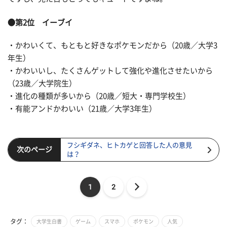
●第2位 イーブイ
・かわいくて、もともと好きなポケモンだから（20歳／大学3
年生）
・かわいいし、たくさんゲットして強化や進化させたいから
（23歳／大学院生）
・進化の種類が多いから（20歳／短大・専門学校生）
・有能アンドかわいい（21歳／大学3年生）
フシギダネ、ヒトカゲと回答した人の意見
次のページ
は？
1
2
タグ：
大学生白書
ゲーム
スマホ
ポケモン
人気