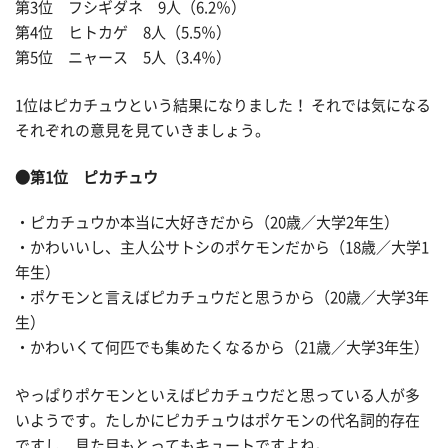
第3位 フシギダネ 9人（6.2％）
第4位 ヒトカゲ 8人（5.5％）
第5位 ニャース 5人（3.4％）
1位はピカチュウという結果になりました！ それでは気になる
それぞれの意見を見ていきましょう。
●第1位 ピカチュウ
・ピカチュウか本当に大好きだから（20歳／大学2年生）
・かわいいし、主人公サトシのポケモンだから（18歳／大学1
年生）
・ポケモンと言えばピカチュウだと思うから（20歳／大学3年
生）
・かわいくて何匹でも集めたくなるから（21歳／大学3年生）
やっぱりポケモンといえばピカチュウだと思っている人が多
いようです。たしかにピカチュウはポケモンの代名詞的存在
ですし、見た目もとってもキュートですよね。