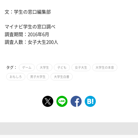
文：学生の窓口編集部
マイナビ学生の窓口調べ
調査期間：2016年6月
調査人数：女子大生200人
タグ：
ゲーム
大学生
子ども
女子大生
大学生の本音
おもしろ
男子大学生
大学生白書