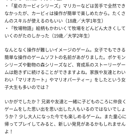
・「星のカービィシリーズ」マリカーなどは苦手で全然でき
なかったが、カービィは操作が簡単で楽しめたから。たくさ
んのスキルが使えるのもいい（18歳／大学1年生）
・「牧場物語」絵柄もかわいくて牧場をどんどん大きくして
いくのがたのしかった（19歳／大学2年生）
なんとなく操作が難しいイメージのゲーム。女子でもできる
簡単な操作のゲームソフトの名前があがりました。ポケモン
シリーズや動物の森シリーズなど、育成系のストーリーゲー
ムは飽きずに続けることができますよね。家族や友達とわい
わい「マリオカート」やマリオパーティー」をしたという女
子大生も多いのでは？
いかがでしたか？ 兄弟や友達と一緒に子どものころに仲良く
ゲームをした思い出を思い出した人もいるのではないでしょ
うか？ 少し大人になった今でも楽しめるゲーム。また童心に
帰ってプレイしてみると、新しい発見があるかもしれません
よ！