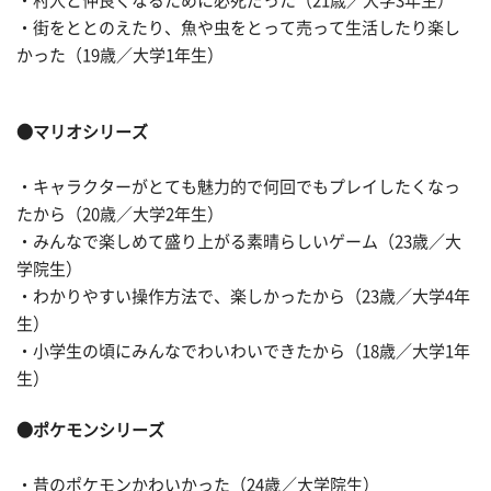
・村人と仲良くなるために必死だった（21歳／大学3年生）
・街をととのえたり、魚や虫をとって売って生活したり楽し
かった（19歳／大学1年生）
●マリオシリーズ
・キャラクターがとても魅力的で何回でもプレイしたくなっ
たから（20歳／大学2年生）
・みんなで楽しめて盛り上がる素晴らしいゲーム（23歳／大
学院生）
・わかりやすい操作方法で、楽しかったから（23歳／大学4年
生）
・小学生の頃にみんなでわいわいできたから（18歳／大学1年
生）
●ポケモンシリーズ
・昔のポケモンかわいかった（24歳／大学院生）