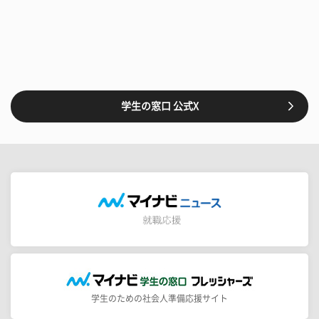
学生の窓口 公式X
学生のための社会人準備応援サイト