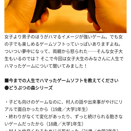
女子より男子のほうがハマるイメージが強いゲーム。でも女
の子でも楽しめるゲームソフトっていっぱいありますよね。
ついつい夢中になって、両親から怒られた……そんな女子大
生もいるのでは？ そこで今回は女子大生のみなさんに人生で
ハマったゲームについて聞いてみました！
■今までの人生でハマったゲームソフトを教えてください
●どうぶつの森シリーズ
・子ども向けのゲームなのに、村人の話や出来事がやけにリ
アルで面白かったから（19歳／大学1年生）
・終わりがなくて変化があったり、ずっと続けられる飽きな
いゲームだったから（18歳／大学1年生）