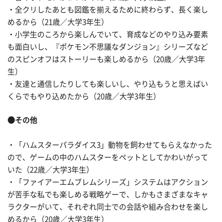
・全クリしたあとも図鑑を揃えるために終わらず、長く楽し
めるから（21歳／大学3年生）
・小学生のころから楽しんでいて、育成などのやり込み要素
も面白いし、『ポケモン不思議なダンジョン』シリーズなど
のスピンオフはストーリーも楽しめるから（20歳／大学3年
生）
・友達と通信したりしても楽しいし、やり込もうと思えばい
くらでもやり込めたから（20歳／大学3年生）
●その他
・「ハムスターパラダイス3」動物を飼わせてもらえなかった
ので、ゲームの中のハムスターをペットとしてかわいがって
いた（22歳／大学3年生）
・「ファイアーエムブレムシリーズ」システムはアクション
が苦手な私でも楽しめる戦略ゲーで、しかもさまざまなキャ
ラクターがいて、それぞれ同士での会話や組み合わせを楽し
めるから（20歳／大学3年生）