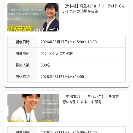
【大林組】転勤&ジョブローテは怖くな
い！九州の現場から設
開催日時
2026年08月27日(木) 15:00〜16:00
開催場所
オンラインにて実施
募集人数
300名
申込締切
2026年08月27日(木) 14:00
【中部電力】「きれいごと」を貫き、
想いを形にする！中部電
開催日時
2026年08月31日(月) 15:00〜16:00