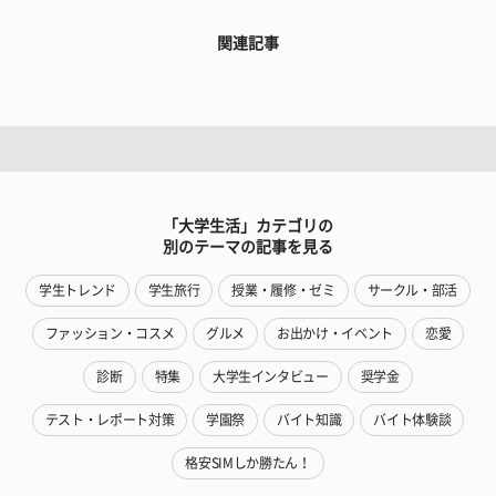
関連記事
「大学生活」カテゴリの
別のテーマの記事を見る
学生トレンド
学生旅行
授業・履修・ゼミ
サークル・部活
ファッション・コスメ
グルメ
お出かけ・イベント
恋愛
診断
特集
大学生インタビュー
奨学金
テスト・レポート対策
学園祭
バイト知識
バイト体験談
格安SIMしか勝たん！