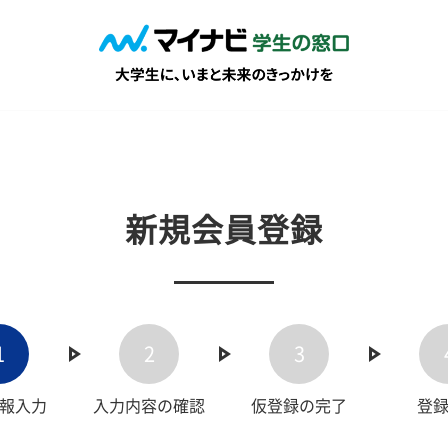
新規会員登録
1
2
3
報入力
入力内容の確認
仮登録の完了
登