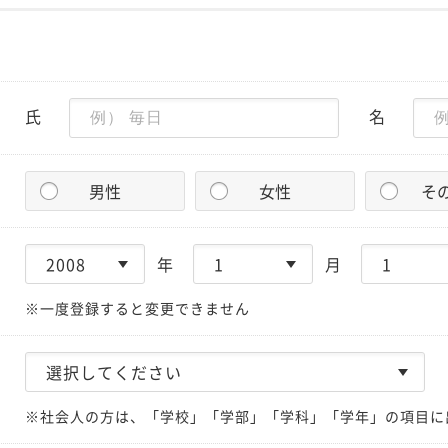
氏
名
男性
女性
そ
年
月
※一度登録すると変更できません
※社会人の方は、「学校」「学部」「学科」「学年」の項目に