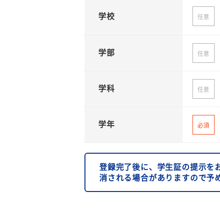
学校
任意
学部
任意
学科
任意
学年
必須
登録完了後に、学生証の提示を
消される場合がありますので予