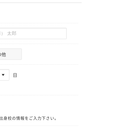
の他
日
出身校の情報をご入力下さい。