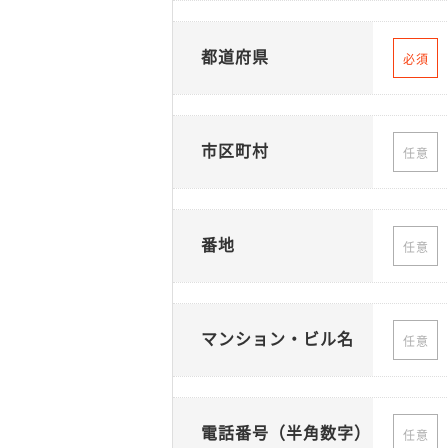
都道府県
必須
市区町村
任意
番地
任意
マンション・ビル名
任意
電話番号（半角数字）
任意