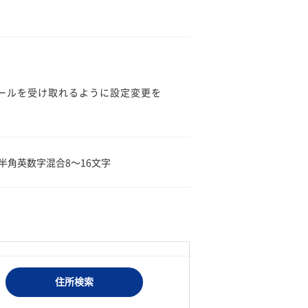
のメールを受け取れるように設定変更を
。
半角英数字混合8〜16文字
住所検索