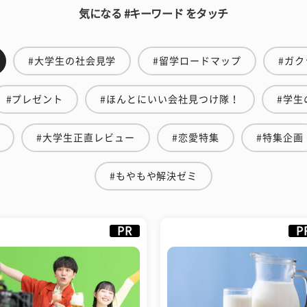
気になる #キーワード をタッチ
#大学生の社会見学
#留学ロードマップ
#ガク
#プレゼント
#ほんとにいい会社見つけ隊！
#学生
#大学生正直レビュー
#恋愛特集
#特集企画
#もやもや解決ゼミ
PR
P