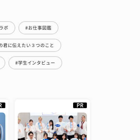
ラボ
#お仕事図鑑
の君に伝えたい３つのこと
#学生インタビュー
R
PR