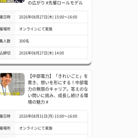
の広がり #先輩ロールモデル
催日時
2026年08月27日(木) 15:00〜16:00
催場所
オンラインにて実施
集人数
300名
込締切
2026年08月27日(木) 14:00
【中部電力】「きれいごと」を
貫き、想いを形にする！中部電
力の無限のキャリア。答えのな
い問いに挑み、成長し続ける環
境の魅力 #
催日時
2026年08月31日(月) 15:00〜16:00
催場所
オンラインにて実施