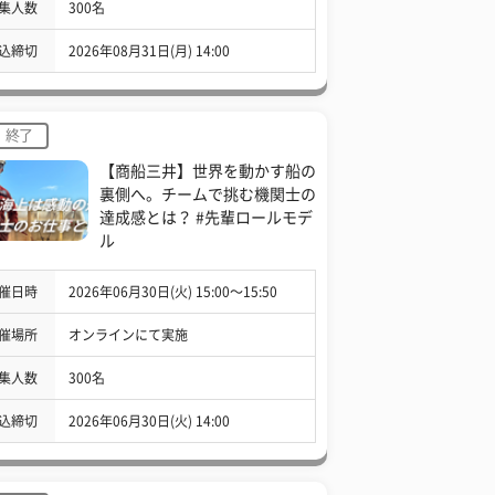
集人数
300名
込締切
2026年08月31日(月) 14:00
終了
【商船三井】世界を動かす船の
裏側へ。チームで挑む機関士の
達成感とは？ #先輩ロールモデ
ル
催日時
2026年06月30日(火) 15:00〜15:50
催場所
オンラインにて実施
集人数
300名
込締切
2026年06月30日(火) 14:00