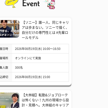
【ソニー】誰一人、同じキャリ
アは歩まない。ソニーで描く、
自分だけの専門性とは #先輩ロ
ールモデル
催日時
2026年08月19日(水) 16:00〜16:50
催場所
オンラインにて実施
集人数
300名
込締切
2026年08月19日(水) 15:00
【大林組】転勤&ジョブローテ
は怖くない！九州の現場から設
計・見積へ。大林組のキャリア