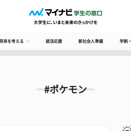
将来を考える
就活応援
新社会人準備
学割
#ポケモン