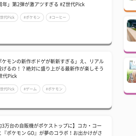
周年」第2弾が激アツすぎる #Z世代Pick
Z世代Pick
#ポケモン
#コーヒー
ポケモンの新作ボドゲが斬新すぎる」え、リアル
投げるの！？絶対に盛り上がる最新作が楽しそう
世代Pick
Z世代Pick
#ゲーム
#ポケモン
約3万台の自販機がポケストップに】コカ・コー
と『ポケモン GO』が夢のコラボ！お出かけがさ