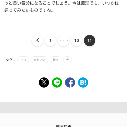
っと良い気分になることでしょう。今は無理でも、いつかは
飼ってみたいものですね。
1
・・・
10
11
タグ：
ネコ
かわいい
動物
犬