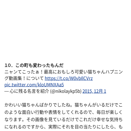
１０．この町も変わったもんだ
ニャンてこったぁ！最高におもしろ可愛い猫ちゃんハプニン
グ動画集！について
https://t.co/W0vbIlCVrz
pic.twitter.com/kloUMNXAa5
— 心に残る名言を紹介 (@nikolaykp5b)
2015, 12月 1
かわいい猫ちゃんばかりでしたね。猫ちゃんがいるだけでこ
のような面白い行動や表情をしてくれるので、毎日が楽しく
なります。その画像を見ているだけでこれだけ幸せな気持ち
になれるのですから、実際にそれを目の当たりにしたら、も