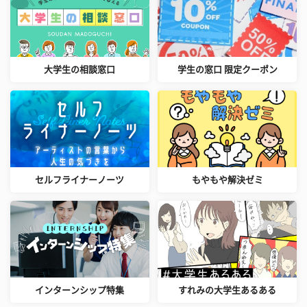
大学生の相談窓口
学生の窓口 限定クーポン
セルフライナーノーツ
もやもや解決ゼミ
インターンシップ特集
すれみの大学生あるある