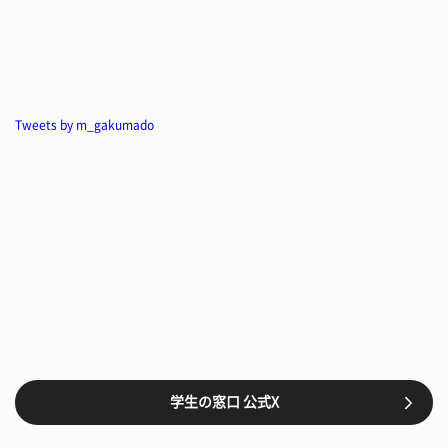
Tweets by m_gakumado
学生の窓口 公式X