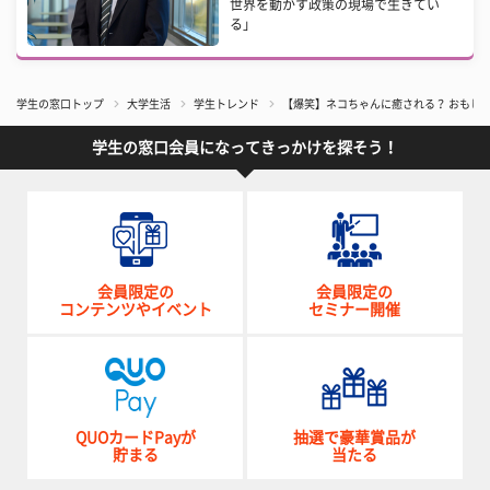
世界を動かす政策の現場で生きてい
る」
学生の窓口トップ
大学生活
学生トレンド
【爆笑】ネコちゃんに癒される？ おもしろ
学生の窓口会員になってきっかけを探そう！
会員限定の
会員限定の
コンテンツやイベント
セミナー開催
QUOカードPayが
抽選で豪華賞品が
貯まる
当たる