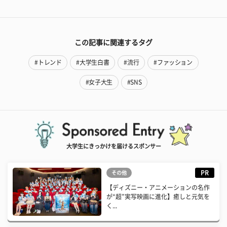
この記事に関連するタグ
#トレンド
#大学生白書
#流行
#ファッション
#女子大生
#SNS
大学生にきっかけを届けるスポンサー
PR
その他
【ディズニー・アニメーションの名作
が“超”実写映画に進化】癒しと元気を
く...