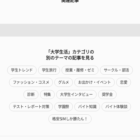
関連記事
「大学生活」カテゴリの
別のテーマの記事を見る
学生トレンド
学生旅行
授業・履修・ゼミ
サークル・部活
ファッション・コスメ
グルメ
お出かけ・イベント
恋愛
診断
特集
大学生インタビュー
奨学金
テスト・レポート対策
学園祭
バイト知識
バイト体験談
格安SIMしか勝たん！