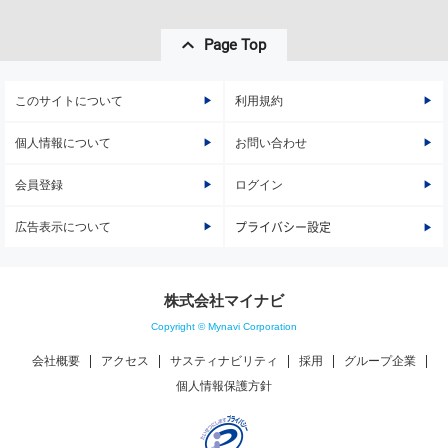
Page Top
このサイトについて
利用規約
個人情報について
お問い合わせ
会員登録
ログイン
広告表示について
プライバシー設定
株式会社マイナビ
Copyright © Mynavi Corporation
会社概要
アクセス
サスティナビリティ
採用
グループ企業
個人情報保護方針