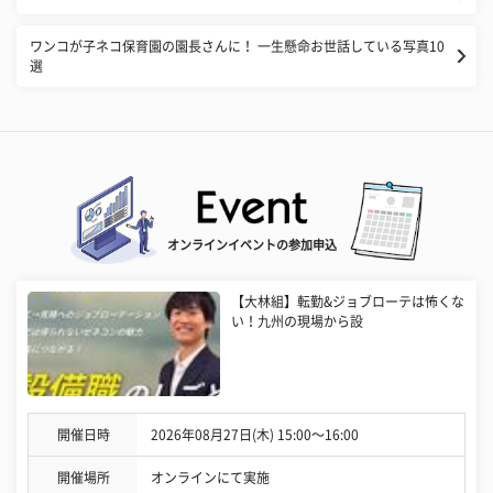
ワンコが子ネコ保育園の園長さんに！ 一生懸命お世話している写真10
選
オンラインイベントの参加申込
【大林組】転勤&ジョブローテは怖くな
い！九州の現場から設
開催日時
2026年08月27日(木) 15:00〜16:00
開催場所
オンラインにて実施