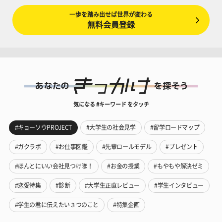
一歩を踏み出せば世界が変わる
無料会員登録
気になる #キーワード をタッチ
#キョーソウPROJECT
#大学生の社会見学
#留学ロードマップ
#ガクラボ
#お仕事図鑑
#先輩ロールモデル
#プレゼント
#ほんとにいい会社見つけ隊！
#お金の授業
#もやもや解決ゼミ
#恋愛特集
#診断
#大学生正直レビュー
#学生インタビュー
#学生の君に伝えたい３つのこと
#特集企画