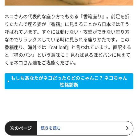
ネコさんの代表的な座り方でもある『香箱座り』。前足を折
りたたんで座る姿が『香箱』に見えることから日本ではそう
呼ばれています。すぐには動けない・攻撃ができない座り方
なのでリラックスしている時に見られる座りかたです。この
香箱座り、海外では『cat loaf』と言われています。直訳する
と『猫のパン』という意味に！ 見れば見るほどパンに見えて
くるネコさん達をご堪能ください。
もしもあなたがネコだったらどのにゃんこ？ ネコちゃん
性格診断
次のページ
続きを読む