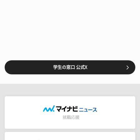
学生の窓口 公式X