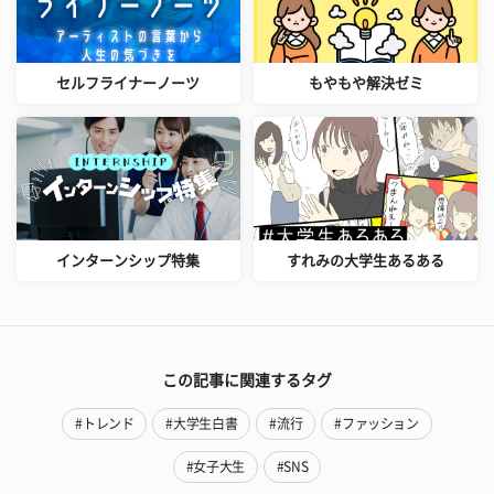
セルフライナーノーツ
もやもや解決ゼミ
インターンシップ特集
すれみの大学生あるある
この記事に関連するタグ
#トレンド
#大学生白書
#流行
#ファッション
#女子大生
#SNS