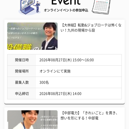
オンラインイベントの参加申込
【大林組】転勤&ジョブローテは怖くな
い！九州の現場から設
開催日時
2026年08月27日(木) 15:00〜16:00
開催場所
オンラインにて実施
募集人数
300名
申込締切
2026年08月27日(木) 14:00
【中部電力】「きれいごと」を貫き、
想いを形にする！中部電