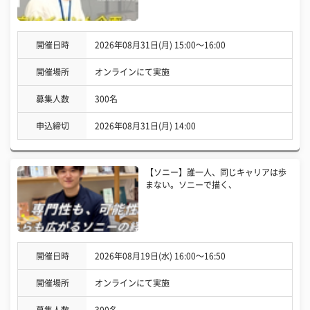
開催日時
2026年08月31日(月) 15:00〜16:00
開催場所
オンラインにて実施
募集人数
300名
申込締切
2026年08月31日(月) 14:00
【ソニー】誰一人、同じキャリアは歩
まない。ソニーで描く、
開催日時
2026年08月19日(水) 16:00〜16:50
開催場所
オンラインにて実施
募集人数
300名