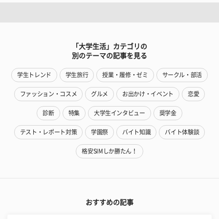
「大学生活」カテゴリの
別のテーマの記事を見る
学生トレンド
学生旅行
授業・履修・ゼミ
サークル・部活
ファッション・コスメ
グルメ
お出かけ・イベント
恋愛
診断
特集
大学生インタビュー
奨学金
テスト・レポート対策
学園祭
バイト知識
バイト体験談
格安SIMしか勝たん！
おすすめの記事