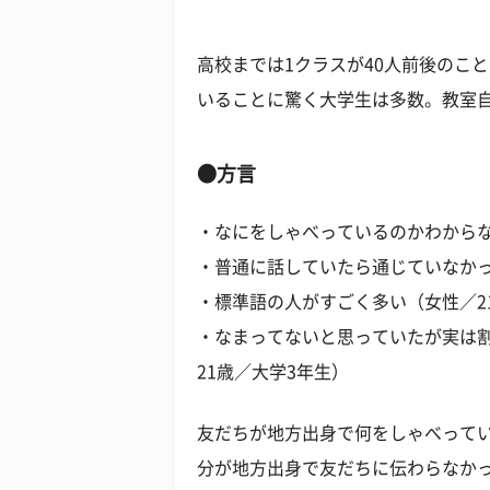
高校までは1クラスが40人前後のこと
いることに驚く大学生は多数。教室
●方言
・なにをしゃべっているのかわからな
・普通に話していたら通じていなかっ
・標準語の人がすごく多い（女性／2
・なまってないと思っていたが実は
21歳／大学3年生）
友だちが地方出身で何をしゃべって
分が地方出身で友だちに伝わらなか