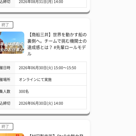
込締切
2026年08月31日(月) 14:00
終了
【商船三井】世界を動かす船の
裏側へ。チームで挑む機関士の
達成感とは？ #先輩ロールモデ
ル
催日時
2026年06月30日(火) 15:00〜15:50
催場所
オンラインにて実施
集人数
300名
込締切
2026年06月30日(火) 14:00
終了