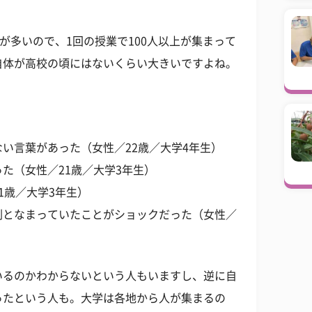
が多いので、1回の授業で100人以上が集まって
自体が高校の頃にはないくらい大きいですよね。
い言葉があった（女性／22歳／大学4年生）
た（女性／21歳／大学3年生）
1歳／大学3年生）
割となまっていたことがショックだった（女性／
いるのかわからないという人もいますし、逆に自
ったという人も。大学は各地から人が集まるの