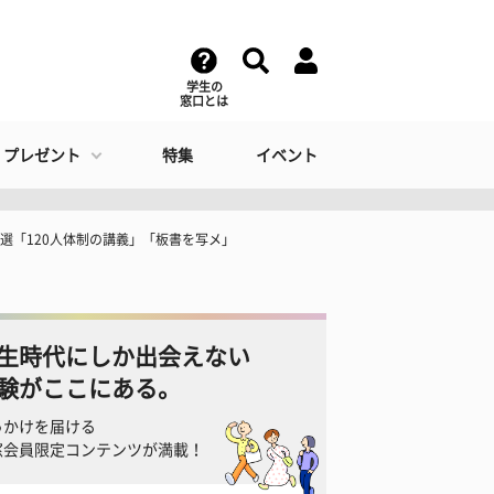
学生の
窓口とは
・プレゼント
特集
イベント
選「120人体制の講義」「板書を写メ」
生時代にしか出会えない
験がここにある。
っかけを届ける
窓会員限定コンテンツが満載！