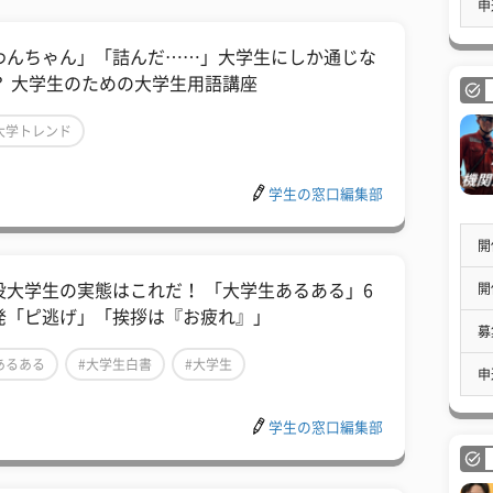
申
わんちゃん」「詰んだ……」大学生にしか通じな
？ 大学生のための大学生用語講座
大学トレンド
学生の窓口編集部
開
開
役大学生の実態はこれだ！ 「大学生あるある」6
発「ピ逃げ」「挨拶は『お疲れ』」
募
あるある
#大学生白書
#大学生
申
学生の窓口編集部