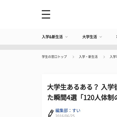
入学&新生活
大学生活
学生の窓口トップ
入学・新生活
入学
大学生あるある？ 入学
た瞬間4選「120人体
編集部：すい
2016/06/25