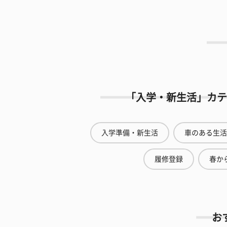
「入学・新生活」カテ
入学準備・新生活
車のある生活
履修登録
春から
お