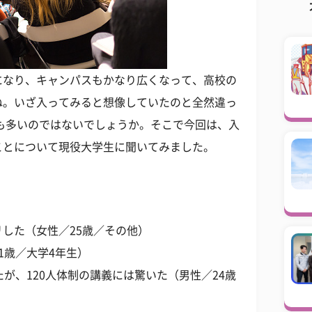
になり、キャンパスもかなり広くなって、高校の
ね。いざ入ってみると想像していたのと全然違っ
も多いのではないでしょうか。そこで今回は、入
ことについて現役大学生に聞いてみました。
した（女性／25歳／その他）
1歳／大学4年生）
が、120人体制の講義には驚いた（男性／24歳