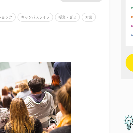
ショック
キャンパスライフ
授業・ゼミ
方言