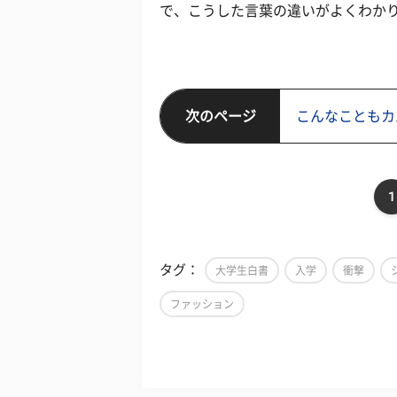
で、こうした言葉の違いがよくわか
次のページ
こんなこともカ
1
タグ：
大学生白書
入学
衝撃
ファッション