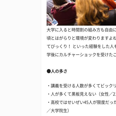
大学に入ると時間割の組み方も自由
頃とはがらりと環境が変わりますよ
てびっくり！ といった経験をした人
学後にカルチャーショックを受けた
●人の多さ
・講義を受ける人数が多くてビックリ
・人が多くて黒板見えない（女性／2
・高校ではせいぜい45人が限度だった
／大学院生）