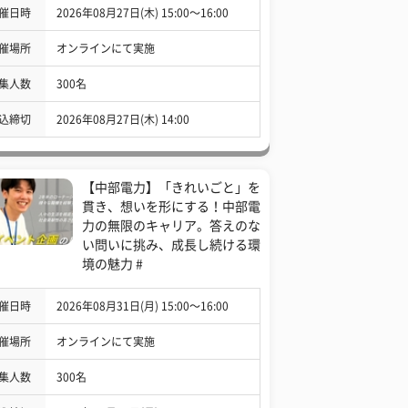
催日時
2026年08月27日(木) 15:00〜16:00
催場所
オンラインにて実施
集人数
300名
込締切
2026年08月27日(木) 14:00
【中部電力】「きれいごと」を
貫き、想いを形にする！中部電
力の無限のキャリア。答えのな
い問いに挑み、成長し続ける環
境の魅力 #
催日時
2026年08月31日(月) 15:00〜16:00
催場所
オンラインにて実施
集人数
300名