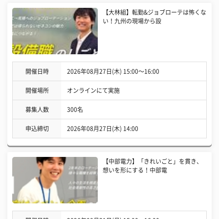
【大林組】転勤&ジョブローテは怖くな
い！九州の現場から設
開催日時
2026年08月27日(木) 15:00〜16:00
開催場所
オンラインにて実施
募集人数
300名
申込締切
2026年08月27日(木) 14:00
【中部電力】「きれいごと」を貫き、
想いを形にする！中部電