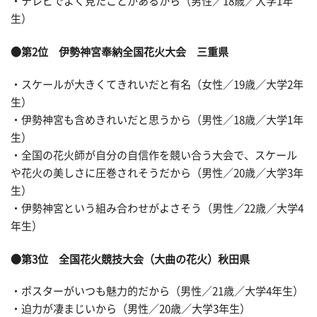
・テレビでよく見たことがあるから（男性／18歳／大学1年
生）
●第2位 伊勢神宮奉納全国花火大会 三重県
・スケールが大きくてきれいだと有名（女性／19歳／大学2年
生）
・伊勢神宮も含めきれいだと思うから（男性／18歳／大学1年
生）
・全国の花火師が自分の自信作を競い合う大会で、スケール
や花火の美しさに圧巻されそうだから（男性／20歳／大学3年
生）
・伊勢神宮という組み合わせがよさそう（男性／22歳／大学4
年生）
●第3位 全国花火競技大会（大曲の花火）秋田県
・ポスターがいつも魅力的だから（男性／21歳／大学4年生）
・迫力が凄まじいから（男性／20歳／大学3年生）