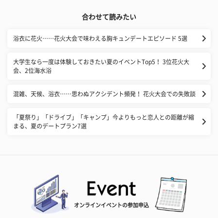
合わせて読みたい
浴衣に花火……花火大会で味わえる胸キュンデートエピソード 5選
大学生なら一度は体験しておきたい夏のイベントTop5！ 3位花火大
会、2位海水浴
混雑、天候、浴衣……思わぬアクシデント頻発！ 花火大会での失敗談
「夏祭り」「ドライブ」「キャンプ」今よりもっと恋人との距離が縮
まる、夏のデートプラン7選
オンラインイベントの参加申込