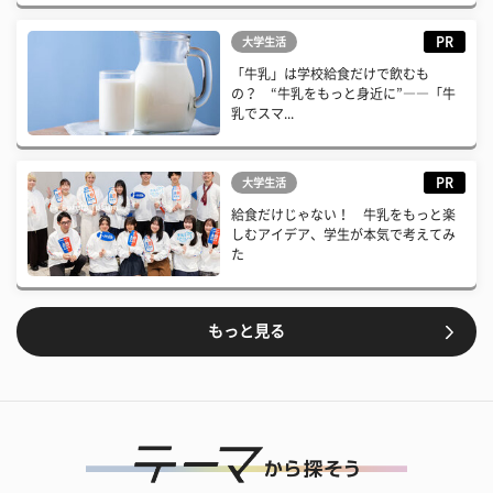
PR
大学生活
「牛乳」は学校給食だけで飲むも
の？ “牛乳をもっと身近に”――「牛
乳でスマ...
PR
大学生活
給食だけじゃない！ 牛乳をもっと楽
しむアイデア、学生が本気で考えてみ
た
もっと見る