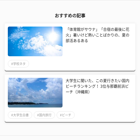
おすすめの記事
「体育館がサウナ」「合宿の最後に花
火」暑いけど熱いことばかりの、夏の
部活あるある
#学校ネタ
大学生に聞いた、この夏行きたい国内
ビーチランキング！ 3位与那覇前浜ビ
ーチ（沖縄県）
#大学生白書
#国内旅行
#ビーチ