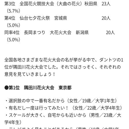
第3位 全国花火競技大会（大曲の花火）秋田県 23人
（5.7%）
第4位 仙台七夕花火祭 宮城県 20人
（5.0%）
同率4位 長岡まつり 大花火大会 新潟県 20人
（5.0%）
全国各地さまざまな花火大会の名が挙がる中で、ダントツの1
位が隅田川花火大会でした。それではさっそく、それぞれの
意見を見ていきましょう！
●第1位 隅田川花火大会 東京都
・選択肢の中で一番有名だから（女性／19歳／大学1年生）
・有名だし一度は行ってみたい！ （女性／22歳／大学4年生）
・スケールが大きく、自宅からも近いから（男性／23歳／大
学4年生）