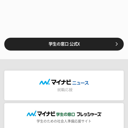
学生の窓口 公式X
学生のための社会人準備応援サイト