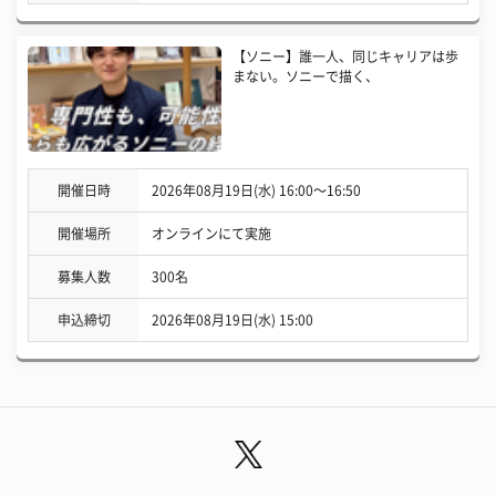
【ソニー】誰一人、同じキャリアは歩
まない。ソニーで描く、
開催日時
2026年08月19日(水) 16:00〜16:50
開催場所
オンラインにて実施
募集人数
300名
申込締切
2026年08月19日(水) 15:00