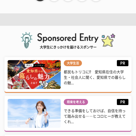
大学生にきっかけを届けるスポンサー
PR
大学生活
都民もトリコに⁉ 愛知県在住の大学
生・社会人に聞く、愛知県での暮らし
の魅...
PR
将来を考える
できる準備をしておけば、自信を持っ
て踏み出せる――ヒコロヒーが教えて
くれ...