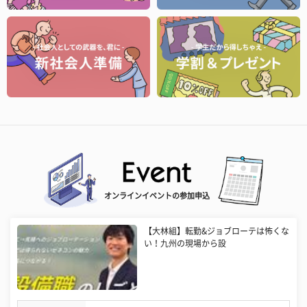
オンラインイベントの参加申込
【大林組】転勤&ジョブローテは怖くな
い！九州の現場から設