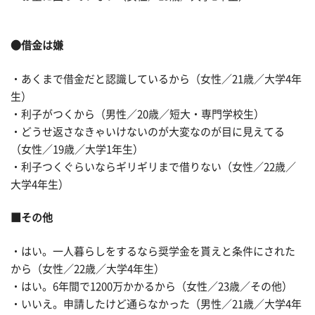
●借金は嫌
・あくまで借金だと認識しているから（女性／21歳／大学4年
生）
・利子がつくから（男性／20歳／短大・専門学校生）
・どうせ返さなきゃいけないのが大変なのが目に見えてる
（女性／19歳／大学1年生）
・利子つくぐらいならギリギリまで借りない（女性／22歳／
大学4年生）
■その他
・はい。一人暮らしをするなら奨学金を貰えと条件にされた
から（女性／22歳／大学4年生）
・はい。6年間で1200万かかるから（女性／23歳／その他）
・いいえ。申請したけど通らなかった（男性／21歳／大学4年