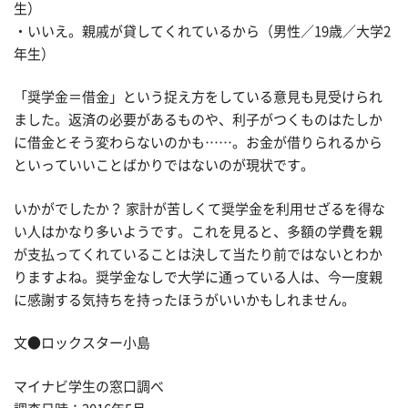
生）
・いいえ。親戚が貸してくれているから（男性／19歳／大学2
年生）
「奨学金＝借金」という捉え方をしている意見も見受けられ
ました。返済の必要があるものや、利子がつくものはたしか
に借金とそう変わらないのかも……。お金が借りられるから
といっていいことばかりではないのが現状です。
いかがでしたか？ 家計が苦しくて奨学金を利用せざるを得な
い人はかなり多いようです。これを見ると、多額の学費を親
が支払ってくれていることは決して当たり前ではないとわか
りますよね。奨学金なしで大学に通っている人は、今一度親
に感謝する気持ちを持ったほうがいいかもしれません。
文●ロックスター小島
マイナビ学生の窓口調べ