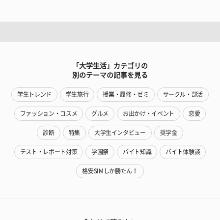
「大学生活」カテゴリの
別のテーマの記事を見る
学生トレンド
学生旅行
授業・履修・ゼミ
サークル・部活
ファッション・コスメ
グルメ
お出かけ・イベント
恋愛
診断
特集
大学生インタビュー
奨学金
テスト・レポート対策
学園祭
バイト知識
バイト体験談
格安SIMしか勝たん！