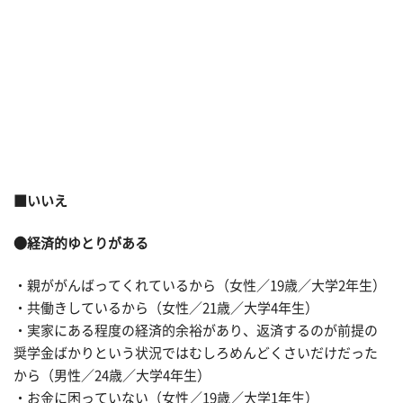
■いいえ
●経済的ゆとりがある
・親ががんばってくれているから（女性／19歳／大学2年生）
・共働きしているから（女性／21歳／大学4年生）
・実家にある程度の経済的余裕があり、返済するのが前提の
奨学金ばかりという状況ではむしろめんどくさいだけだった
から（男性／24歳／大学4年生）
・お金に困っていない（女性／19歳／大学1年生）