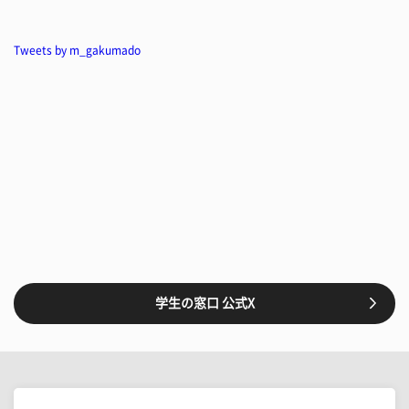
Tweets by m_gakumado
学生の窓口 公式X