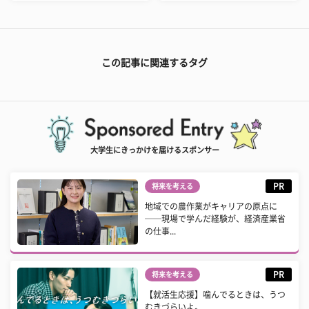
この記事に関連するタグ
大学生にきっかけを届けるスポンサー
PR
将来を考える
地域での農作業がキャリアの原点に
──現場で学んだ経験が、経済産業省
の仕事...
PR
将来を考える
【就活生応援】噛んでるときは、うつ
むきづらいよ。