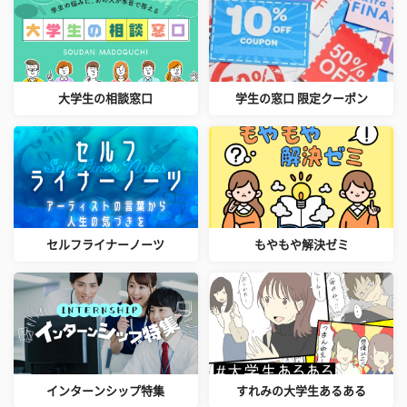
大学生の相談窓口
学生の窓口 限定クーポン
セルフライナーノーツ
もやもや解決ゼミ
インターンシップ特集
すれみの大学生あるある