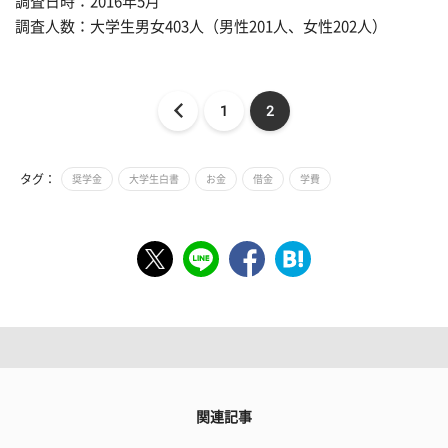
調査日時：2016年5月
調査人数：大学生男女403人（男性201人、女性202人）
1
2
タグ：
奨学金
大学生白書
お金
借金
学費
関連記事