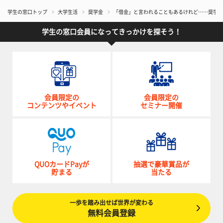
学生の窓口トップ
大学生活
奨学金
「借金」と言われることもあるけれど……奨学金
学生の窓口会員になってきっかけを探そう！
会員限定の
会員限定の
コンテンツやイベント
セミナー開催
QUOカードPayが
抽選で豪華賞品が
貯まる
当たる
一歩を踏み出せば世界が変わる
無料会員登録