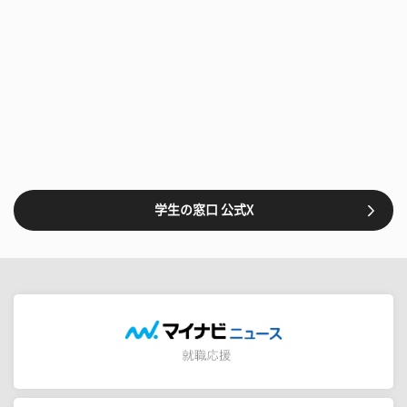
学生の窓口 公式X