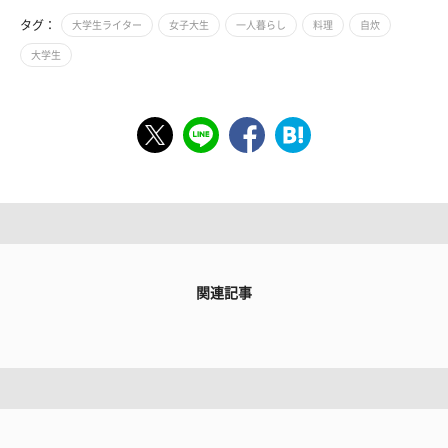
タグ：
大学生ライター
女子大生
一人暮らし
料理
自炊
大学生
関連記事