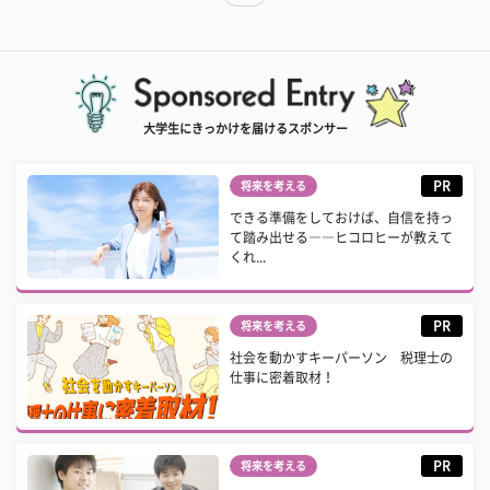
大学生にきっかけを届けるスポンサー
PR
将来を考える
できる準備をしておけば、自信を持っ
て踏み出せる――ヒコロヒーが教えて
くれ...
PR
将来を考える
社会を動かすキーパーソン 税理士の
仕事に密着取材！
PR
将来を考える