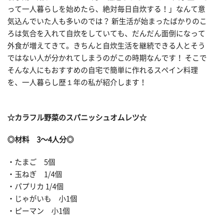
って一人暮らしを始めたら、絶対毎日自炊する！」なんて意
気込んでいた人も多いのでは？ 新生活が始まったばかりのこ
ろは気合を入れて自炊をしていても、だんだん面倒になって
外食が増えてきて。きちんと自炊生活を継続できる人とそう
ではない人が分かれてしまうのがこの時期なんです！ そこで
そんな人にもおすすめの自宅で簡単に作れるスペイン料理
を、一人暮らし歴１年の私が紹介します！
☆カラフル野菜のスパニッシュオムレツ☆
◎材料 3～4人分◎
・たまご 5個
・玉ねぎ 1/4個
・パプリカ 1/4個
・じゃがいも 小1個
・ピーマン 小1個