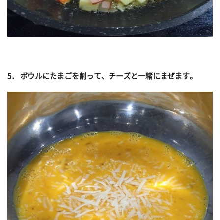
5． ボウルにたまごを割って、チーズと一緒にまぜます。