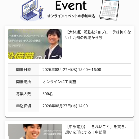
オンラインイベントの参加申込
【大林組】転勤&ジョブローテは怖くな
い！九州の現場から設
開催日時
2026年08月27日(木) 15:00〜16:00
開催場所
オンラインにて実施
募集人数
300名
申込締切
2026年08月27日(木) 14:00
【中部電力】「きれいごと」を貫き、
想いを形にする！中部電