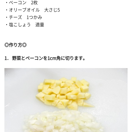
・ベーコン 2枚
・オリーブオイル 大さじ5
・チーズ 1つかみ
・塩こしょう 適量
◎作り方◎
1． 野菜とベーコンを1cm角に切ります。