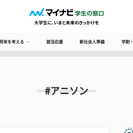
将来を考える
就活応援
新社会人準備
学割
#アニソン