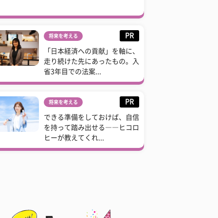
PR
将来を考える
「日本経済への貢献」を軸に、
走り続けた先にあったもの。入
省3年目での法案...
PR
将来を考える
できる準備をしておけば、自信
を持って踏み出せる――ヒコロ
ヒーが教えてくれ...