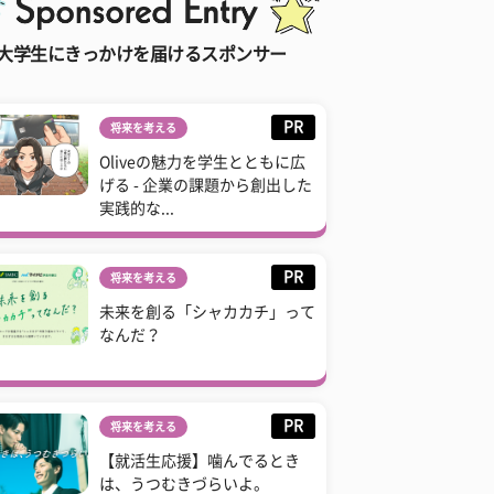
大学生にきっかけを届けるスポンサー
PR
将来を考える
Oliveの魅力を学生とともに広
げる - 企業の課題から創出した
実践的な...
PR
将来を考える
未来を創る「シャカカチ」って
なんだ？
PR
将来を考える
【就活生応援】噛んでるとき
は、うつむきづらいよ。