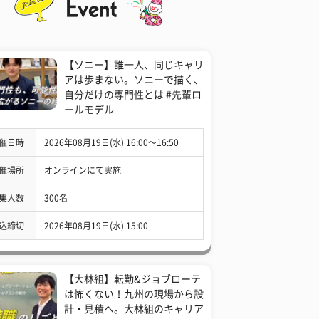
【ソニー】誰一人、同じキャリ
アは歩まない。ソニーで描く、
自分だけの専門性とは #先輩ロ
ールモデル
催日時
2026年08月19日(水) 16:00〜16:50
催場所
オンラインにて実施
集人数
300名
込締切
2026年08月19日(水) 15:00
【大林組】転勤&ジョブローテ
は怖くない！九州の現場から設
計・見積へ。大林組のキャリア