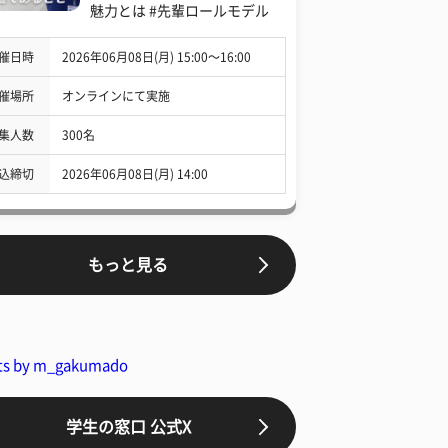
魅力とは #先輩ロールモデル
催日時
2026年06月08日(月) 15:00〜16:00
催場所
オンラインにて実施
集人数
300名
込締切
2026年06月08日(月) 14:00
もっと見る
ts by m_gakumado
学生の窓口 公式X