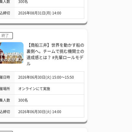
集人数
300名
込締切
2026年08月31日(月) 14:00
終了
【商船三井】世界を動かす船の
裏側へ。チームで挑む機関士の
達成感とは？ #先輩ロールモデ
ル
催日時
2026年06月30日(火) 15:00〜15:50
催場所
オンラインにて実施
集人数
300名
込締切
2026年06月30日(火) 14:00