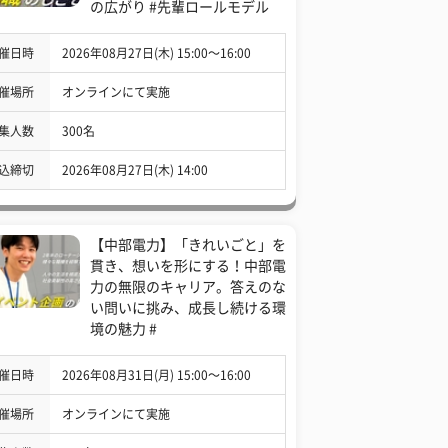
の広がり #先輩ロールモデル
催日時
2026年08月27日(木) 15:00〜16:00
催場所
オンラインにて実施
集人数
300名
込締切
2026年08月27日(木) 14:00
【中部電力】「きれいごと」を
貫き、想いを形にする！中部電
力の無限のキャリア。答えのな
い問いに挑み、成長し続ける環
境の魅力 #
催日時
2026年08月31日(月) 15:00〜16:00
催場所
オンラインにて実施