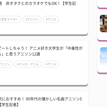
0選 非オタクとのカラオケでもOK！【学生記
】
大学生ライター
#アニソン
#アニメ
ピートしちゃう！ アニメ好き大学生が「中毒性が
る」と思うアニソン12選
アニソン
#マンガ・アニメ
#アニメ
0代におすすめ！ 90年代の懐かしい名曲アニソン5
【学生記者】