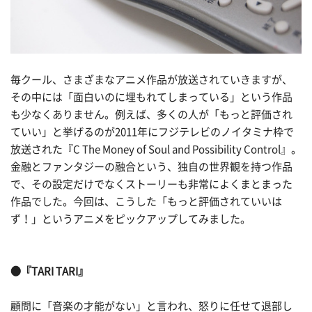
毎クール、さまざまなアニメ作品が放送されていきますが、
その中には「面白いのに埋もれてしまっている」という作品
も少なくありません。例えば、多くの人が「もっと評価され
ていい」と挙げるのが2011年にフジテレビのノイタミナ枠で
放送された『C The Money of Soul and Possibility Control』。
金融とファンタジーの融合という、独自の世界観を持つ作品
で、その設定だけでなくストーリーも非常によくまとまった
作品でした。今回は、こうした「もっと評価されていいは
ず！」というアニメをピックアップしてみました。
●『TARI TARI』
顧問に「音楽の才能がない」と言われ、怒りに任せて退部し