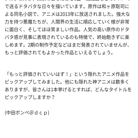
で送るドタバタな日々を描いています。原作は和ヶ原聡司に
よる同名小説で、アニメは2013年に放送されました。強大な
力を持つ悪魔たちが、人間界の生活に順応していく様が非常
に面白く、そしてほほ笑ましい作品。人気の高い原作のドタ
バタ感が見事に表現されているのも特徴で、終始飽きずに楽
しめます。2期の制作予定などはまだ発表されていませんが、
もっと評価されてもよかった作品といえるでしょう。
「もっと評価されていいはず！」という隠れたアニメ作品を
ピックアップしてみました。他にも隠れた神アニメは数多く
ありますが、皆さんは1本挙げるとすれば、どんなタイトルを
ピックアップしますか？
(中田ボンベ＠ｄｃｐ)