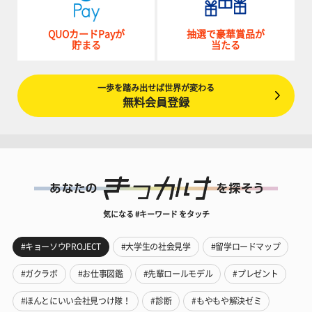
QUOカードPayが
抽選で豪華賞品が
貯まる
当たる
一歩を踏み出せば世界が変わる
無料会員登録
気になる #キーワード をタッチ
#キョーソウPROJECT
#大学生の社会見学
#留学ロードマップ
#ガクラボ
#お仕事図鑑
#先輩ロールモデル
#プレゼント
#ほんとにいい会社見つけ隊！
#診断
#もやもや解決ゼミ