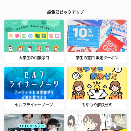
編集部ピックアップ
大学生の相談窓口
学生の窓口 限定クーポン
セルフライナーノーツ
もやもや解決ゼミ