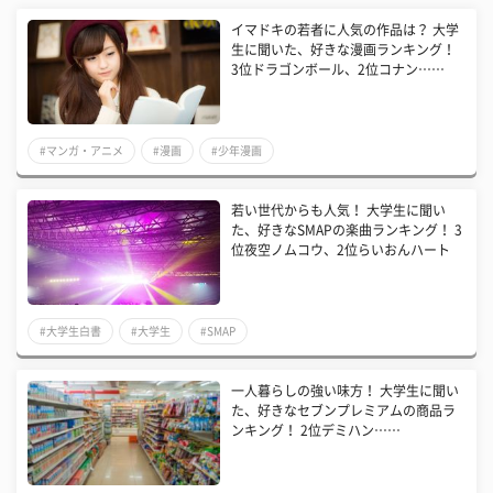
イマドキの若者に人気の作品は？ 大学
生に聞いた、好きな漫画ランキング！
3位ドラゴンボール、2位コナン……
#マンガ・アニメ
#漫画
#少年漫画
若い世代からも人気！ 大学生に聞い
た、好きなSMAPの楽曲ランキング！ 3
位夜空ノムコウ、2位らいおんハート
#大学生白書
#大学生
#SMAP
一人暮らしの強い味方！ 大学生に聞い
た、好きなセブンプレミアムの商品ラ
ンキング！ 2位デミハン……