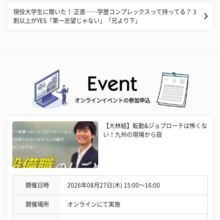
現役大学生に聞いた！ 正直……学歴コンプレックスって持ってる？ 3
割以上がYES「第一志望じゃない」「兄より下」
オンラインイベントの参加申込
【大林組】転勤&ジョブローテは怖くな
い！九州の現場から設
開催日時
2026年08月27日(木) 15:00〜16:00
開催場所
オンラインにて実施