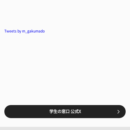
Tweets by m_gakumado
学生の窓口 公式X