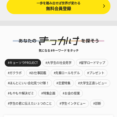
一歩を踏み出せば世界が変わる
無料会員登録
気になる #キーワード をタッチ
#キョーソウPROJECT
#大学生の社会見学
#留学ロードマップ
#ガクラボ
#お仕事図鑑
#先輩ロールモデル
#プレゼント
#ほんとにいい会社見つけ隊！
#恋愛特集
#大学生正直レビュー
#もやもや解決ゼミ
#特集企画
#お金の授業
#学生の君に伝えたい３つのこと
#学生インタビュー
#診断