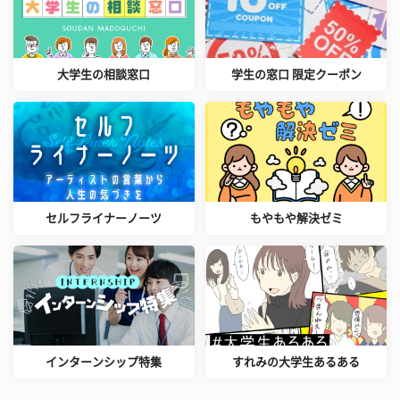
大学生の相談窓口
学生の窓口 限定クーポン
セルフライナーノーツ
もやもや解決ゼミ
インターンシップ特集
すれみの大学生あるある