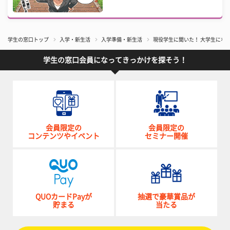
学生の窓口トップ
入学・新生活
入学準備・新生活
現役学生に聞いた！ 大学生にな
学生の窓口会員になってきっかけを探そう！
会員限定の
会員限定の
コンテンツやイベント
セミナー開催
QUOカードPayが
抽選で豪華賞品が
貯まる
当たる