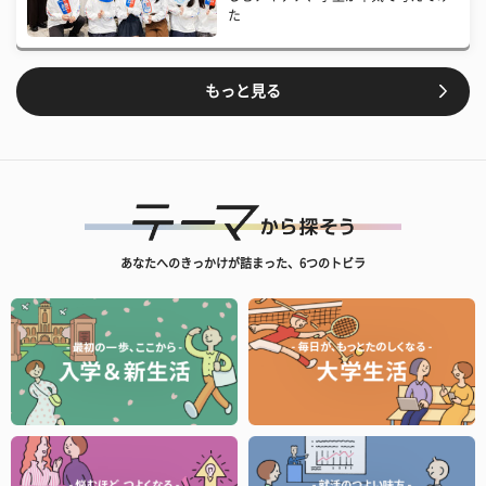
た
もっと見る
あなたへのきっかけが詰まった、6つのトビラ