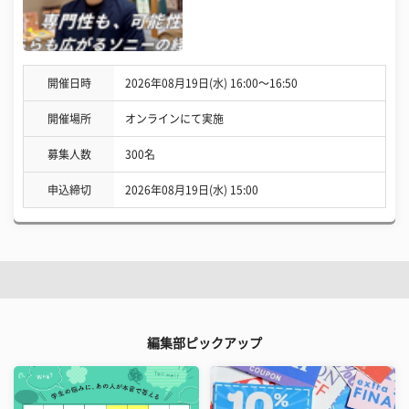
開催日時
2026年08月19日(水) 16:00〜16:50
開催場所
オンラインにて実施
募集人数
300名
申込締切
2026年08月19日(水) 15:00
編集部ピックアップ