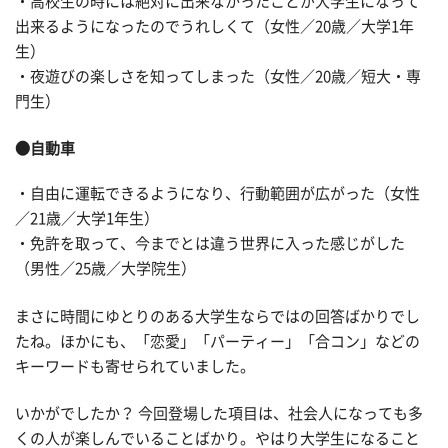
・高校生の時には絶対に出来なかったことが大学生になって
出来るようになったのでうれしくて（女性／20歳／大学1年
生）
・夜遊びの楽しさを知ってしまった（女性／20歳／短大・専
門生）
●自動車
・自由に運転できるようになり、行動範囲が広がった（女性
／21歳／大学1年生）
・免許を取って、今までとは違う世界に入った感じがした
（男性／25歳／大学院生）
まさに時間にゆとりのある大学生ならではの回答ばかりでし
たね。ほかにも、「恋愛」「パーティー」「合コン」などの
キーワードも寄せられていました。
いかがでしたか？ 今回登場した項目は、社会人になっても多
くの人が楽しんでいることばかり。やはり大学生になること