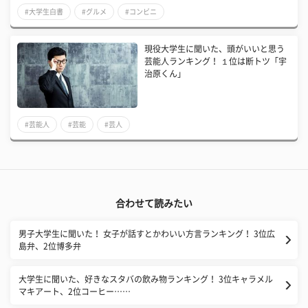
#大学生白書
#グルメ
#コンビニ
現役大学生に聞いた、頭がいいと思う
芸能人ランキング！ １位は断トツ「宇
治原くん」
#芸能人
#芸能
#芸人
合わせて読みたい
男子大学生に聞いた！ 女子が話すとかわいい方言ランキング！ 3位広
島弁、2位博多弁
大学生に聞いた、好きなスタバの飲み物ランキング！ 3位キャラメル
マキアート、2位コーヒー……