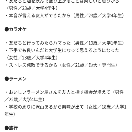
・友だちと酒を飲んで盛り上がることは楽しいと思うから
（男性／23歳／大学4年生）
・本音が言える友人ができたから（男性／23歳／大学4年生）
●カラオケ
・友だちと行ってみたらハマった（男性／19歳／大学1年生）
・下手でも良いんだと大学生になって思えるようになった
（女性／23歳／大学4年生）
・ストレス発散できるから（女性／21歳／短大・専門生）
●ラーメン
・おいしいラーメン屋さんを友人と探す機会が増えて（男性
／22歳／大学4年生）
・学校の周りに沢山あるから興味が出て（女性／18歳／大学1
年生）
●旅行