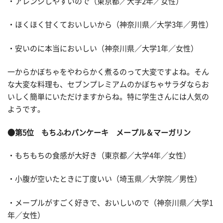
・アレンジしやすいので（東京都／大学2年／女性）
・ほくほく甘くておいしいから（神奈川県／大学3年／男性）
・安いのに本当においしい（神奈川県／大学1年／女性）
一からかぼちゃをやわらかく煮るのって大変ですよね。そん
な大変な料理も、セブンプレミアムのかぼちゃサラダならお
いしく簡単にいただけますからね。特に学生さんには人気の
ようです。
●第5位 もちふわパンケーキ メープル＆マーガリン
・もちもちの食感が大好き（東京都／大学4年／女性）
・小腹が空いたときに丁度いい（埼玉県／大学院／男性）
・メープルがすごく好きで、おいしいので（神奈川県／大学1
年／女性）