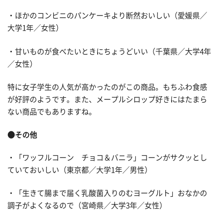
・ほかのコンビニのパンケーキより断然おいしい（愛媛県／
大学1年／女性）
・甘いものが食べたいときにちょうどいい（千葉県／大学4年
／女性）
特に女子学生の人気が高かったのがこの商品。もちふわ食感
が好評のようです。また、メープルシロップ好きにはたまら
ない商品でもありますね。
●その他
・「ワッフルコーン チョコ＆バニラ」コーンがサクッとし
ていておいしい（東京都／大学1年／男性）
・「生きて腸まで届く乳酸菌入りのむヨーグルト」おなかの
調子がよくなるので（宮崎県／大学3年／女性）