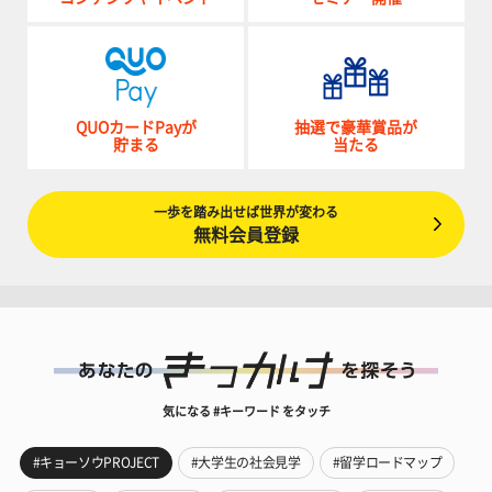
QUOカードPayが
抽選で豪華賞品が
貯まる
当たる
一歩を踏み出せば世界が変わる
無料会員登録
気になる #キーワード をタッチ
#キョーソウPROJECT
#大学生の社会見学
#留学ロードマップ