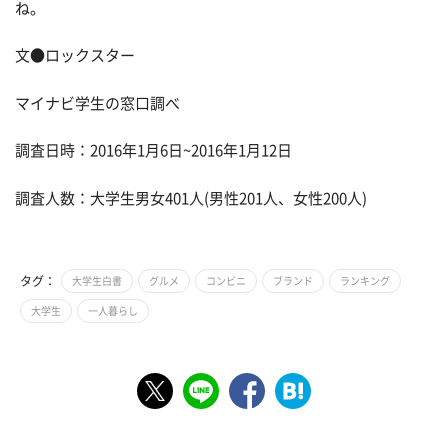
ね。
文●ロックスター
マイナビ学生の窓口調べ
調査日時：2016年1月6日~2016年1月12日
調査人数：大学生男女401人(男性201人、女性200人)
タグ：
大学生白書
グルメ
コンビニ
ブランド
ランキング
大学生
一人暮らし