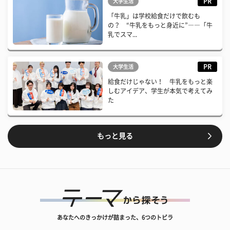
PR
大学生活
「牛乳」は学校給食だけで飲むも
の？ “牛乳をもっと身近に”――「牛
乳でスマ...
PR
大学生活
給食だけじゃない！ 牛乳をもっと楽
しむアイデア、学生が本気で考えてみ
た
もっと見る
あなたへのきっかけが詰まった、6つのトビラ