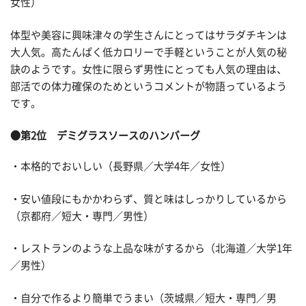
女性）
体型や美容に興味津々の学生さんにとってはサラダチキンは
大人気。高たんぱく低カロリーで手軽ということが人気の秘
訣のようです。女性に限らず男性にとっても人気の理由は、
部活での体力確保のためというコメントが物語っているよう
です。
●第2位 デミグラスソースのハンバーグ
・本格的でおいしい（長野県／大学4年／女性）
・安い値段にもかかわらず、質と味はしっかりしているから
（京都府／短大・専門／男性）
・レストランのような上品な味がするから（北海道／大学1年
／男性）
・自分で作るより簡単でうまい（茨城県／短大・専門／男