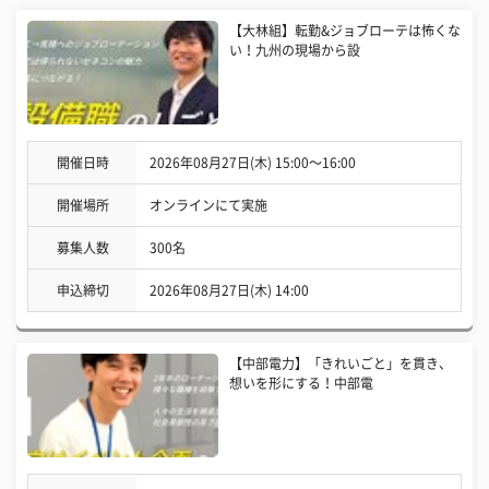
【大林組】転勤&ジョブローテは怖くな
い！九州の現場から設
開催日時
2026年08月27日(木) 15:00〜16:00
開催場所
オンラインにて実施
募集人数
300名
申込締切
2026年08月27日(木) 14:00
【中部電力】「きれいごと」を貫き、
想いを形にする！中部電