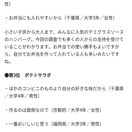
性）
・お弁当にも入れやすいから（千葉県／大学3年／女性）
小さい子供から大人まで、みんなに人気のデミグラスソース
のハンバーグ。今回の調査でも多くの人からの支持を受けて
いることがわかります。お弁当での使い勝手もよいですか
ら、自分でお弁当を作って入れている人も多いみたいです
ね。
●第3位 ポテトサラダ
・ほかのコンビニのものより自分の好きな味だから（千葉県
／大学4年／男性）
・作るのは面倒なので（京都府／大学4年／女性）
・一番おいしいと思う（福岡県／大学3年／男性）