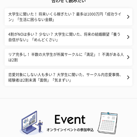
合わせて読みたい
大学生に聞いた！ 将来いくら稼ぎたい？ 最多は1000万円「成功ライ
ン」「生活に困らない金額」
4割がNOは多い？ 少ない？ 大学生に聞いた、将来の結婚願望「養う
自信がない」「めんどくさい」
リア充多し！ 半数の大学生が所属サークルに「満足」！ 不満がある人
は2割
恋愛対象にしない人も多い？ 大学生に聞いた、サークル内恋愛事情、
経験者は2割未満「面倒」「気まずい」
オンラインイベントの参加申込