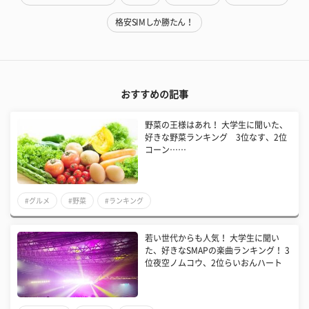
格安SIMしか勝たん！
おすすめの記事
野菜の王様はあれ！ 大学生に聞いた、
好きな野菜ランキング 3位なす、2位
コーン……
#グルメ
#野菜
#ランキング
若い世代からも人気！ 大学生に聞い
た、好きなSMAPの楽曲ランキング！ 3
位夜空ノムコウ、2位らいおんハート