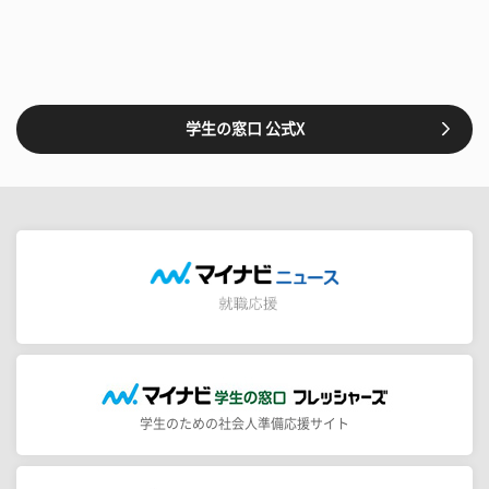
学生の窓口 公式X
学生のための社会人準備応援サイト