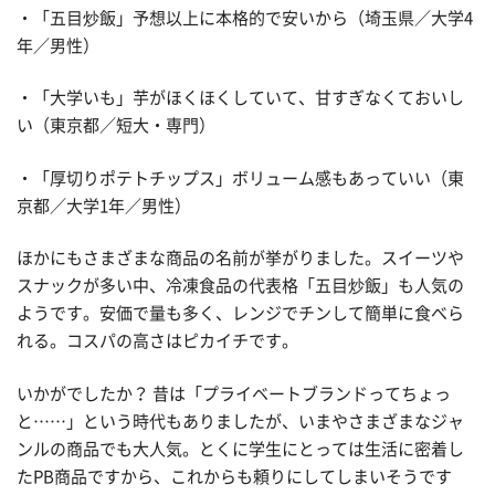
・「五目炒飯」予想以上に本格的で安いから（埼玉県／大学4
年／男性）
・「大学いも」芋がほくほくしていて、甘すぎなくておいし
い（東京都／短大・専門）
・「厚切りポテトチップス」ボリューム感もあっていい（東
京都／大学1年／男性）
ほかにもさまざまな商品の名前が挙がりました。スイーツや
スナックが多い中、冷凍食品の代表格「五目炒飯」も人気の
ようです。安価で量も多く、レンジでチンして簡単に食べら
れる。コスパの高さはピカイチです。
いかがでしたか？ 昔は「プライベートブランドってちょっ
と……」という時代もありましたが、いまやさまざまなジャ
ンルの商品でも大人気。とくに学生にとっては生活に密着し
たPB商品ですから、これからも頼りにしてしまいそうです