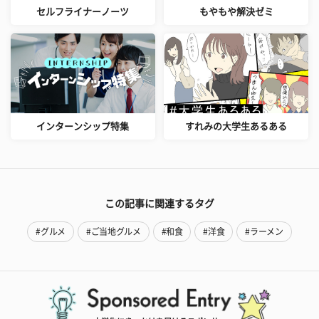
セルフライナーノーツ
もやもや解決ゼミ
インターンシップ特集
すれみの大学生あるある
この記事に関連するタグ
#グルメ
#ご当地グルメ
#和食
#洋食
#ラーメン