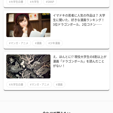
#大学生白書
#大学生
#SMAP
イマドキの若者に人気の作品は？ 大学
生に聞いた、好きな漫画ランキング！
3位ドラゴンボール、2位コナン……
#マンガ・アニメ
#漫画
#少年漫画
え、ほんとに!? 現役大学生の8割以上が
漫画「ドラゴンボール」を読んだこと
がない！
#大学生白書
#マンガ・アニメ
#漫画