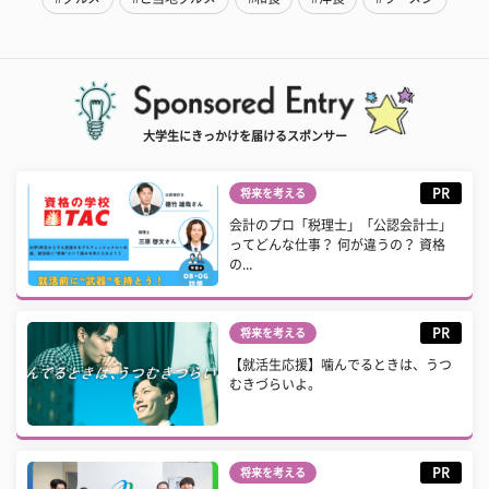
大学生にきっかけを届けるスポンサー
PR
将来を考える
会計のプロ「税理士」「公認会計士」
ってどんな仕事？ 何が違うの？ 資格
の...
PR
将来を考える
【就活生応援】噛んでるときは、うつ
むきづらいよ。
PR
将来を考える