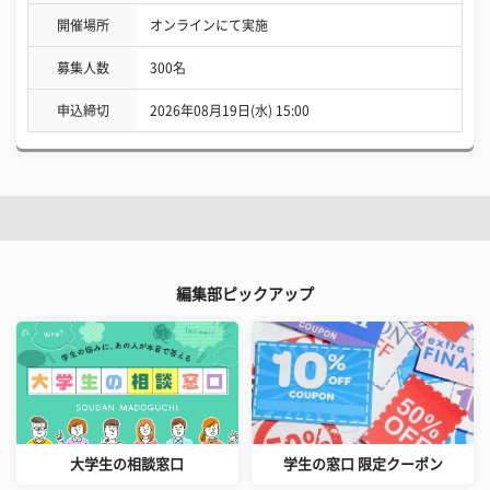
開催場所
オンラインにて実施
募集人数
300名
申込締切
2026年08月19日(水) 15:00
編集部ピックアップ
大学生の相談窓口
学生の窓口 限定クーポン