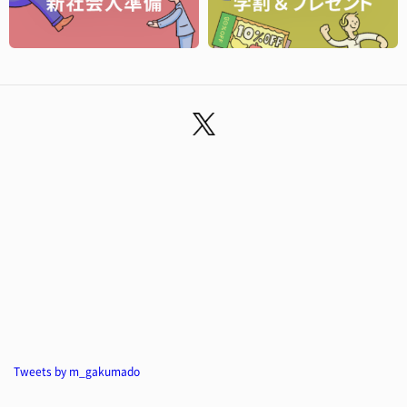
Tweets by m_gakumado