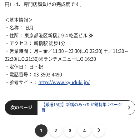
円）は、専門店顔負けの完成度です。
＜基本情報＞
・名称： 旧月
・住所： 東京都港区新橋2-9-4 乾盃ビル 3F
・アクセス： 新橋駅 徒歩1分
・営業時間： 月～金／11:30～23:30(L.O.22:30) 土／11:30～
22:30(L.O.21:30)※ランチメニューL.O.16:30
・定休日： 日・祝
・電話番号： 03-3503-4490
・参考サイト：
http://www.kyuduki.jp/
【厳選15店】新橋のあったか鍋特集 2ページ
次のページ
目
1
2
3
4