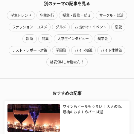
別のテーマの記事を見る
学生トレンド
学生旅行
授業・履修・ゼミ
サークル・部活
ファッション・コスメ
グルメ
お出かけ・イベント
恋愛
診断
特集
大学生インタビュー
奨学金
テスト・レポート対策
学園祭
バイト知識
バイト体験談
格安SIMしか勝たん！
おすすめの記事
ワインもビールもうまい！ 大人の街、
新橋のおすすめバー14選