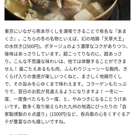
東京にいながら熊本尽くしを満喫できることで有名な『あま
くさ』。こちらの冬の名物といえば、幻の地鶏「天草大王」
の水炊き(2500円)。ポタージュのよう濃厚なコクがありつつ、
後味はあっさりしています。超こってりなのに、超あっさ
り。こんな不思議な味わいは、他では体験することができま
せん！ 歯ごたえあるもも肉、ふんわりジューシーな胸肉、き
くらげ入りの食感が楽しいつくねと、まさしく地鶏尽くし
で、その旨みを心ゆくまで味わえます。コラーゲンもたっぷ
りで、翌日のお肌が見違えるようになりますよ！ 一冬に一
度、一度食べたらもう一度、と、やみつきになることうけあ
いです。数多く取り揃えられた九州の地酒にぴったりの「自
家製燻製の６点盛り」(1500円)など、呑兵衛の心をくすぐるア
テが豊富なのも嬉しいですね。