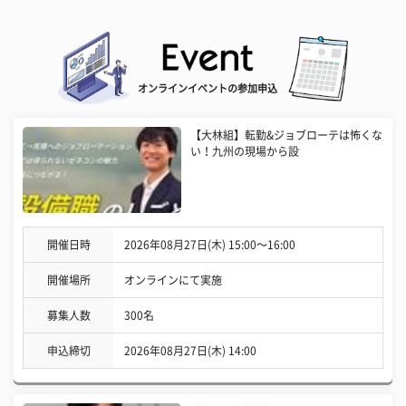
オンラインイベントの参加申込
【大林組】転勤&ジョブローテは怖くな
い！九州の現場から設
開催日時
2026年08月27日(木) 15:00〜16:00
開催場所
オンラインにて実施
募集人数
300名
申込締切
2026年08月27日(木) 14:00