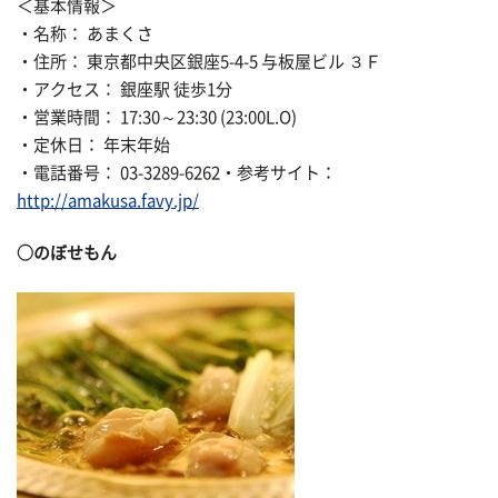
＜基本情報＞
・名称： あまくさ
・住所： 東京都中央区銀座5-4-5 与板屋ビル ３Ｆ
・アクセス： 銀座駅 徒歩1分
・営業時間： 17:30～23:30 (23:00L.O)
・定休日： 年末年始
・電話番号： 03-3289-6262・参考サイト：
http://amakusa.favy.jp/
○のぼせもん