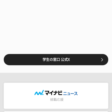
学生の窓口 公式X