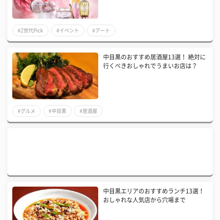
#Z世代Pick
#イベント
#アート
中目黒のおすすめ居酒屋13選！ 絶対に
行くべきおしゃれでうまいお店は？
#グルメ
#中目黒
#居酒屋
中目黒エリアのおすすめランチ13選！
おしゃれな人気店から穴場まで