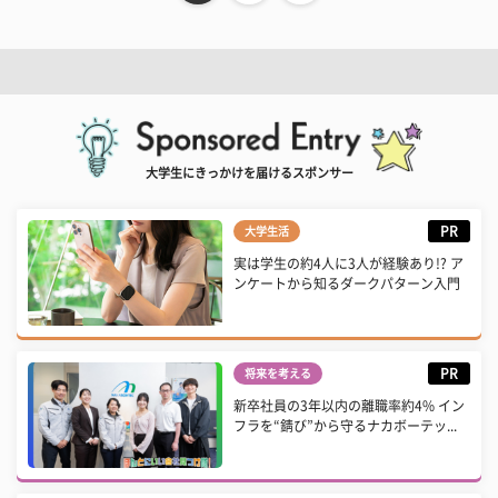
大学生にきっかけを届けるスポンサー
PR
大学生活
実は学生の約4人に3人が経験あり!? ア
ンケートから知るダークパターン入門
PR
将来を考える
新卒社員の3年以内の離職率約4% イン
フラを“錆び”から守るナカボーテッ...