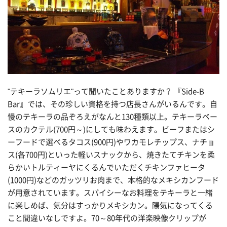
"テキーラソムリエ"って聞いたことありますか？ 『Side-B
Bar』では、その珍しい資格を持つ店長さんがいるんです。自
慢のテキーラの品ぞろえがなんと130種類以上。テキーラベー
スのカクテル(700円～)にしても味わえます。ビーフまたはシ
ーフードで選べるタコス(900円)やワカモレチップス、ナチョ
ス(各700円)といった軽いスナックから、焼きたてチキンを柔
らかいトルティーヤにくるんでいただくチキンファヒータ
(1000円)などのガッツリお肉まで、本格的なメキシカンフード
が用意されています。スパイシーなお料理をテキーラと一緒
に楽しめば、気分はすっかりメキシカン。陽気になってくる
こと間違いなしですよ。70～80年代の洋楽映像クリップが