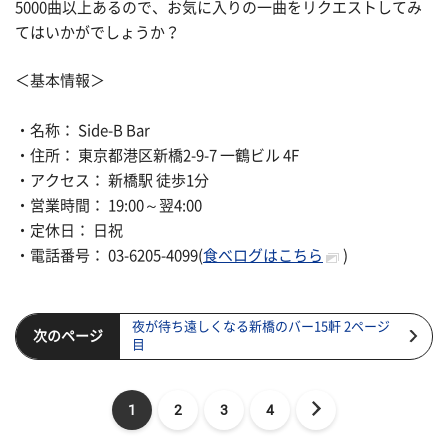
5000曲以上あるので、お気に入りの一曲をリクエストしてみ
てはいかがでしょうか？
＜基本情報＞
・名称： Side-B Bar
・住所： 東京都港区新橋2-9-7 一鶴ビル 4F
・アクセス： 新橋駅 徒歩1分
・営業時間： 19:00～翌4:00
・定休日： 日祝
・電話番号： 03-6205-4099(
食べログはこちら
)
夜が待ち遠しくなる新橋のバー15軒 2ページ
次のページ
目
1
2
3
4