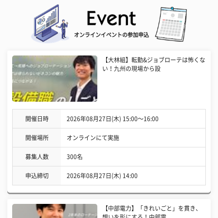
オンラインイベントの参加申込
【大林組】転勤&ジョブローテは怖くな
い！九州の現場から設
開催日時
2026年08月27日(木) 15:00〜16:00
開催場所
オンラインにて実施
募集人数
300名
申込締切
2026年08月27日(木) 14:00
【中部電力】「きれいごと」を貫き、
想いを形にする！中部電