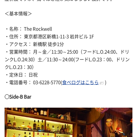
＜基本情報＞
・名称： The Rockwell
・住所： 東京都港区新橋1-11-3 岩井ビル 1F
・アクセス： 新橋駅 徒歩1分
・営業時間： 月～金／11:30～25:00（フードL.O.24:00、ドリ
ンクL.O.24:30）土／11:30～24:00(フードL.O.23：00、ドリン
クL.O.23：30）
・定休日： 日祝
・電話番号： 03-6228-5770(
食べログはこちら
)
◯
Side-B Bar