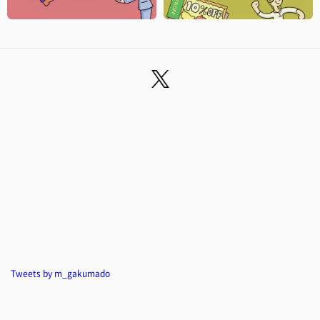
Tweets by m_gakumado