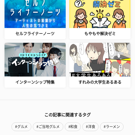
セルフライナーノーツ
もやもや解決ゼミ
インターンシップ特集
すれみの大学生あるある
この記事に関連するタグ
#グルメ
#ご当地グルメ
#和食
#洋食
#ラーメン