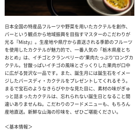
日本全国の特産品フルーツや野菜を用いたカクテルを創作、
バーという観点から地域振興を目指すマスターのこだわりが
光る『Misty』。生産地や県庁から直送される季節のフルーツ
を使用したカクテルが魅力的で、一番人気の「栃木県産とち
おとめ」は、イチゴとクランベリーの"果肉たっぷり"ロングカ
クテル。甘酸っぱいイチゴの風味とざっくりした果肉が口中
に広がる贅沢な一品です。また、誕生月には誕生石をイメー
ジしたバースディ・カクテルをプレゼントしてくれるそう。
まるで宝石のようなきらびやかな見た目に、素材の味がぎゅ
っと詰まったカクテルは、忘れられない誕生日となること間
違いありませんね。こだわりのフードメニューも、もちろん
産地直送。新鮮な山海の珍味を、ぜひご堪能ください。
＜基本情報＞