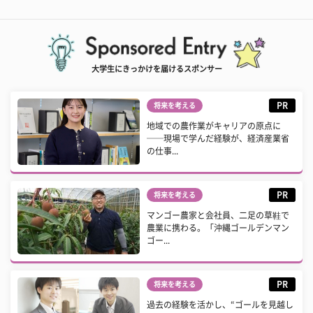
大学生にきっかけを届けるスポンサー
PR
将来を考える
地域での農作業がキャリアの原点に
──現場で学んだ経験が、経済産業省
の仕事...
PR
将来を考える
マンゴー農家と会社員、二足の草鞋で
農業に携わる。「沖縄ゴールデンマン
ゴー...
PR
将来を考える
過去の経験を活かし、“ゴールを見越し