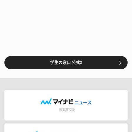
学生の窓口 公式X