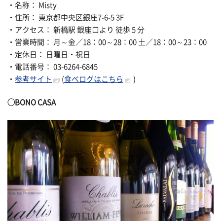
・名称： Misty
・住所： 東京都中央区銀座7-6-5 3F
・アクセス： 新橋駅 銀座口より 徒歩 5 分
・営業時間： 月～金／18：00～28：00 土／18：00～23：00
・定休日： 日曜日・祝日
・電話番号： 03-6264-6845
・
参考サイト
(
食べログはこちら
)
◯
BONO CASA