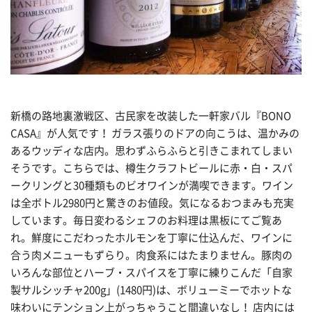
新橋の路地裏激戦区、古民家を改装した一軒家バル『BONO
CASA』が人気です！ ガラス張りのドアの向こうは、温かみの
あるウッディな店内。思わずふらふらと引きこまれてしまい
そうです。こちらでは、樽生クラフトビールに赤・白・スパ
ークリングと30種類ものビオワインが満喫できます。ワイン
は全ボトル2980円と驚きのお値段。気になるおつまみも充実
しています。毎日変わるシェフのお料理は黒板にてご覧あ
れ。鮮度にこだわったホルモンを丁寧に仕込んだ、ワインに
合う肉メニューもずらり。肉食系にはたまりません。豚肉の
いろんな部位とハーブ・スパイスを丁寧に練りこんだ「自家
製サルシッチャ200g」(1480円)は、ボリューミーでホットな
味わいにテンション上がっちゃうこと間違いなし！ 店内には