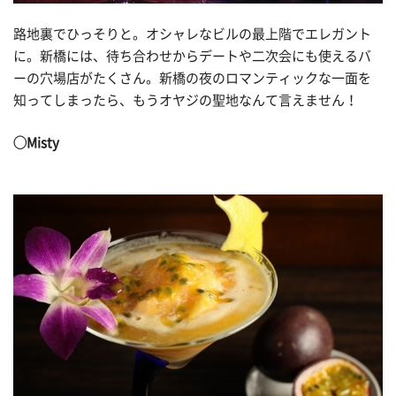
路地裏でひっそりと。オシャレなビルの最上階でエレガント
に。新橋には、待ち合わせからデートや二次会にも使えるバ
ーの穴場店がたくさん。新橋の夜のロマンティックな一面を
知ってしまったら、もうオヤジの聖地なんて言えません！
◯Misty