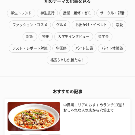
別のテーマの記事を見る
学生トレンド
学生旅行
授業・履修・ゼミ
サークル・部活
ファッション・コスメ
グルメ
お出かけ・イベント
恋愛
診断
特集
大学生インタビュー
奨学金
テスト・レポート対策
学園祭
バイト知識
バイト体験談
格安SIMしか勝たん！
おすすめの記事
中目黒エリアのおすすめランチ13選！
おしゃれな人気店から穴場まで