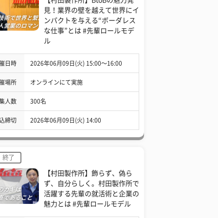
見！業界の壁を越えて世界にイ
ンパクトを与える“ボーダレス
な仕事”とは #先輩ロールモデ
ル
催日時
2026年06月09日(火) 15:00〜16:00
催場所
オンラインにて実施
集人数
300名
込締切
2026年06月09日(火) 14:00
終了
【村田製作所】飾らず、偽ら
ず、自分らしく。村田製作所で
活躍する先輩の就活術と企業の
魅力とは #先輩ロールモデル