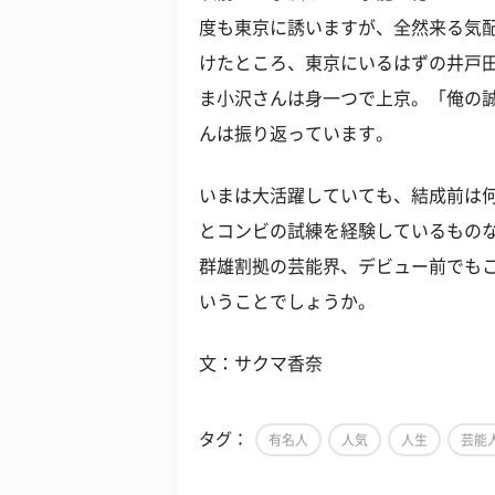
度も東京に誘いますが、全然来る気
けたところ、東京にいるはずの井戸
ま小沢さんは身一つで上京。「俺の
んは振り返っています。
いまは大活躍していても、結成前は
とコンビの試練を経験しているもの
群雄割拠の芸能界、デビュー前でも
いうことでしょうか。
文：サクマ香奈
タグ：
有名人
人気
人生
芸能