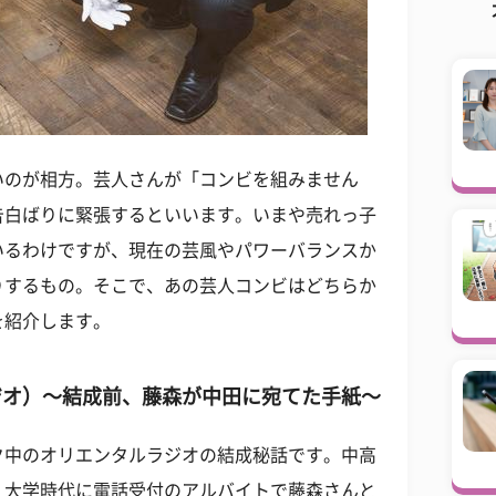
いのが相方。芸人さんが「コンビを組みません
告白ばりに緊張するといいます。いまや売れっ子
いるわけですが、現在の芸風やパワーバランスか
りするもの。そこで、あの芸人コンビはどちらか
を紹介します。
ジオ）～結成前、藤森が中田に宛てた手紙～
ク中のオリエンタルラジオの結成秘話です。中高
、大学時代に電話受付のアルバイトで藤森さんと