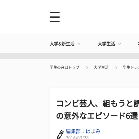
入学&新生活
大学生活
学生の窓口トップ
大学生活
学生トレ
コンビ芸人、組もうと誘
の意外なエピソード6選
編集部：はまみ
2016/03/28