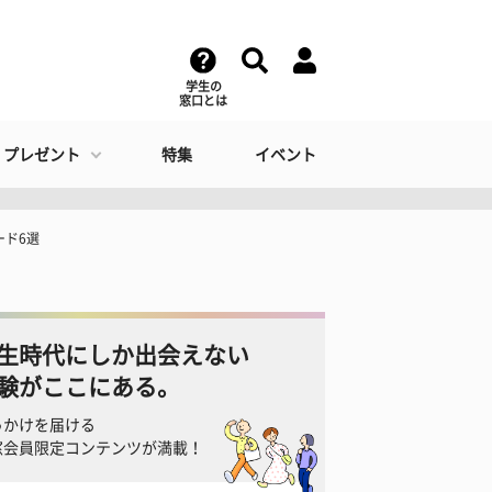
学生の
窓口とは
・プレゼント
特集
イベント
ード6選
生時代にしか出会えない
験がここにある。
っかけを届ける
窓会員限定コンテンツが満載！