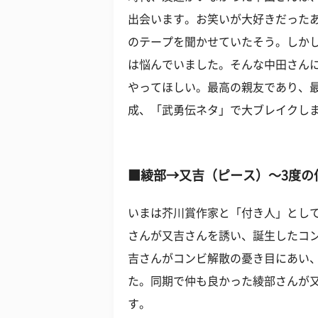
出会います。お笑いが大好きだった
のテープを聞かせていたそう。しか
は悩んでいました。そんな中田さん
やってほしい。最高の親友であり、
成、「武勇伝ネタ」で大ブレイクし
■綾部→又吉（ピース）～3度の
いまは芥川賞作家と「付き人」とし
さんが又吉さんを誘い、誕生したコ
吉さんがコンビ解散の憂き目にあい
た。同期で仲も良かった綾部さんが
す。