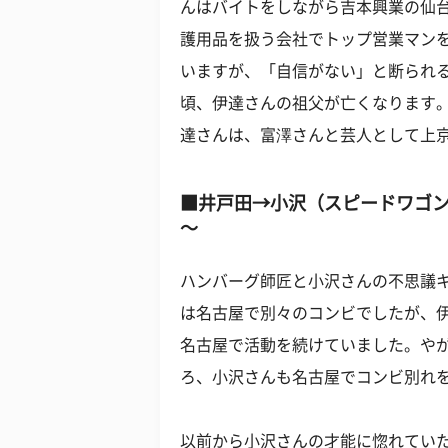
んはバイトをしながら吉本興業の仙
護用品を扱う会社でトップ営業マン
いますが、「自信がない」と断られ
頃、伊達さんの祖父が亡くなります
達さんは、富澤さんと芸人として上
■井戸田→小沢（スピードワゴン
～
ハンバーグ師匠と小沢さんの不思議
は名古屋で別々のコンビでしたが、
名古屋で活動を続けていました。や
ろ、小沢さんも名古屋でコンビ別れ
以前から小沢さんの才能に惚れてい