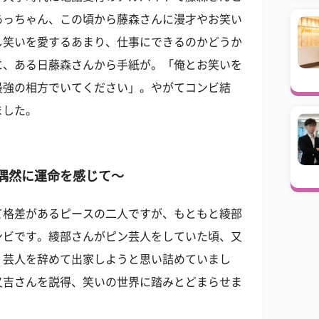
あっちゃん、この頃から藤森さんに漫才やお笑い
し笑いを愛するあまり、仕事にできるのかどうか
に、ある日藤森さんから手紙が。「俺とお笑いを
最強の相方でいてください」。やがてコンビ結
ました。
偶然に運命を感じて～
て格差があるピースの二人ですが、もともと綾部
ンビです。綾部さんがピン芸人をしていた頃、又
、芸人を辞めて出家しようと思い詰めていまし
又吉さんを説得、笑いの世界に踏みとどまらせま