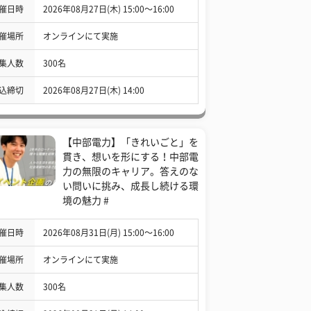
催日時
2026年08月27日(木) 15:00〜16:00
催場所
オンラインにて実施
集人数
300名
込締切
2026年08月27日(木) 14:00
【中部電力】「きれいごと」を
貫き、想いを形にする！中部電
力の無限のキャリア。答えのな
い問いに挑み、成長し続ける環
境の魅力 #
催日時
2026年08月31日(月) 15:00〜16:00
催場所
オンラインにて実施
集人数
300名