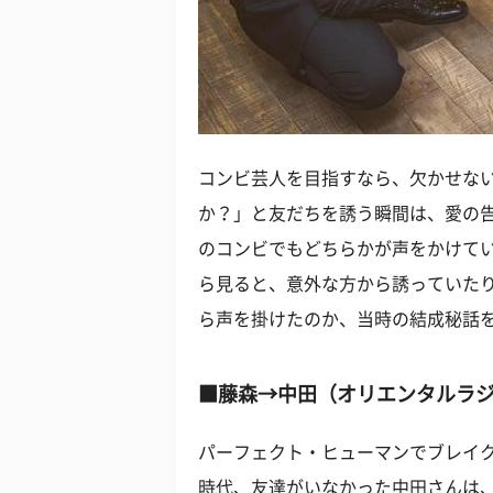
コンビ芸人を目指すなら、欠かせな
か？」と友だちを誘う瞬間は、愛の
のコンビでもどちらかが声をかけて
ら見ると、意外な方から誘っていた
ら声を掛けたのか、当時の結成秘話
■藤森→中田（オリエンタルラ
パーフェクト・ヒューマンでブレイ
時代、友達がいなかった中田さんは