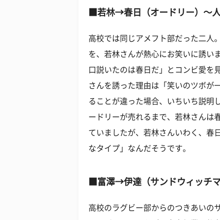
■若林→春日（オードリー）～
高校では同じアメフト部だった二人
を、若林さんが熱心にお笑いに誘い
口説いたのは春日だ」とコンビ愛を
さんを誘った理由は「笑いのツボが
ることが違った場合、いちいち説明
ードリーが売れるまで、若林さんは
ていましたが、若林さんいわく、春
なタイプ」なんだそうです。
■富澤→伊達（サンドウィッチ
高校のラグビー部からのつきあいの